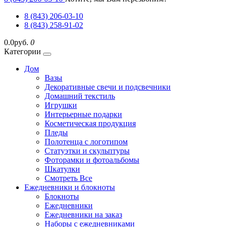
8 (843) 206-03-10
8 (843) 258-91-02
0.0руб.
0
Категории
Дом
Вазы
Декоративные свечи и подсвечники
Домашний текстиль
Игрушки
Интерьерные подарки
Косметическая продукция
Пледы
Полотенца с логотипом
Статуэтки и скульптуры
Фоторамки и фотоальбомы
Шкатулки
Смотреть Все
Ежедневники и блокноты
Блокноты
Ежедневники
Ежедневники на заказ
Наборы с ежедневниками