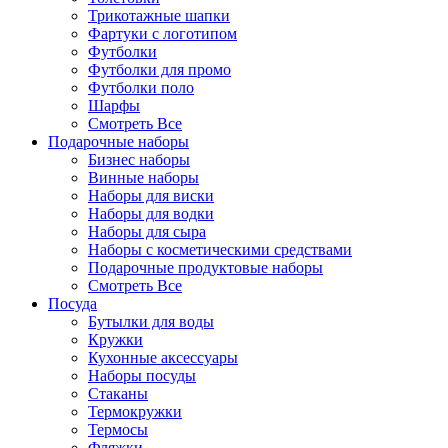
Трикотажные шапки
Фартуки с логотипом
Футболки
Футболки для промо
Футболки поло
Шарфы
Смотреть Все
Подарочные наборы
Бизнес наборы
Винные наборы
Наборы для виски
Наборы для водки
Наборы для сыра
Наборы с косметическими средствами
Подарочные продуктовые наборы
Смотреть Все
Посуда
Бутылки для воды
Кружки
Кухонные аксессуары
Наборы посуды
Стаканы
Термокружки
Термосы
Фляжки