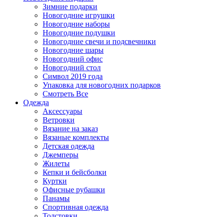
Зимние подарки
Новогодние игрушки
Новогодние наборы
Новогодние подушки
Новогодние свечи и подсвечники
Новогодние шары
Новогодний офис
Новогодний стол
Символ 2019 года
Упаковка для новогодних подарков
Смотреть Все
Одежда
Аксессуары
Ветровки
Вязание на заказ
Вязаные комплекты
Детская одежда
Джемперы
Жилеты
Кепки и бейсболки
Куртки
Офисные рубашки
Панамы
Спортивная одежда
Толстовки