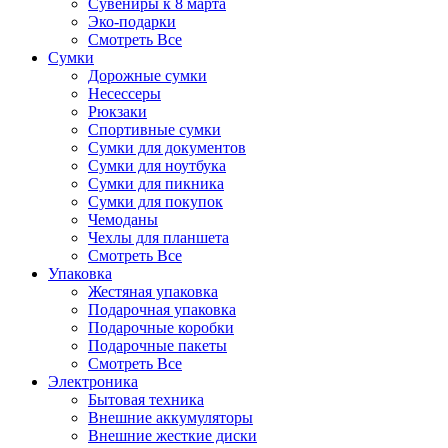
Сувениры к 8 марта
Эко-подарки
Смотреть Все
Сумки
Дорожные сумки
Несессеры
Рюкзаки
Спортивные сумки
Сумки для документов
Сумки для ноутбука
Сумки для пикника
Сумки для покупок
Чемоданы
Чехлы для планшета
Смотреть Все
Упаковка
Жестяная упаковка
Подарочная упаковка
Подарочные коробки
Подарочные пакеты
Смотреть Все
Электроника
Бытовая техника
Внешние аккумуляторы
Внешние жесткие диски