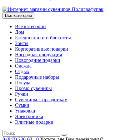
Все категории
Все категории
Дом
Ежедневники и блокноты
Зонты
Корпоративные подарки
Наградная продукция
Новогодние подарки
Одежда
Отдых
Подарочные наборы
Посуда
Промо-сувениры
Ручки
Сувениры к праздникам
Сумки
Упаковка
Электроника
Элитные подарки
8 (843) 206-03-10
Хотите, мы Вам перезвоним?