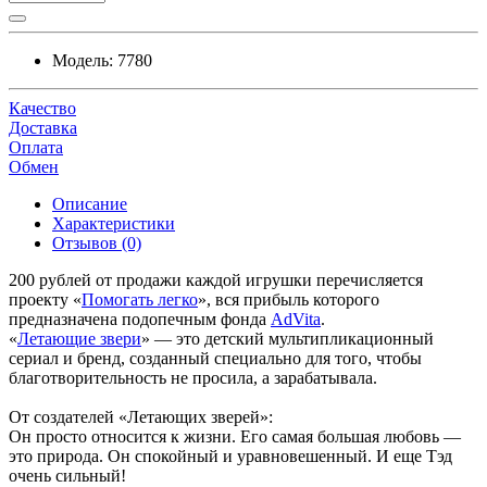
Модель:
7780
Качество
Доставка
Оплата
Обмен
Описание
Характеристики
Отзывов (0)
200 рублей от продажи каждой игрушки перечисляется
проекту «
Помогать легко
», вся прибыль которого
предназначена подопечным фонда
AdVita
.
«
Летающие звери
» — это детский мультипликационный
сериал и бренд, созданный специально для того, чтобы
благотворительность не просила, а зарабатывала.
От создателей «Летающих зверей»:
Он просто относится к жизни. Его самая большая любовь —
это природа. Он спокойный и уравновешенный. И еще Тэд
очень сильный!