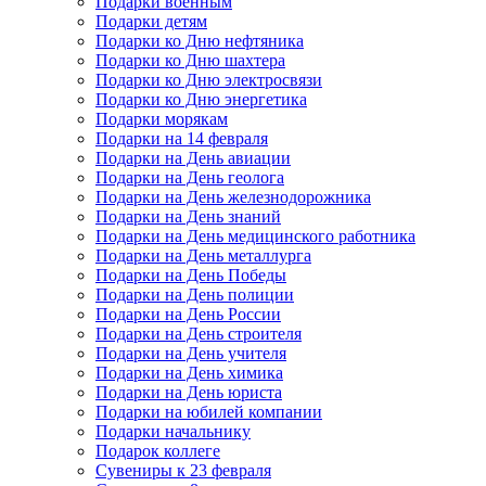
Подарки военным
Подарки детям
Подарки ко Дню нефтяника
Подарки ко Дню шахтера
Подарки ко Дню электросвязи
Подарки ко Дню энергетика
Подарки морякам
Подарки на 14 февраля
Подарки на День авиации
Подарки на День геолога
Подарки на День железнодорожника
Подарки на День знаний
Подарки на День медицинского работника
Подарки на День металлурга
Подарки на День Победы
Подарки на День полиции
Подарки на День России
Подарки на День строителя
Подарки на День учителя
Подарки на День химика
Подарки на День юриста
Подарки на юбилей компании
Подарки начальнику
Подарок коллеге
Сувениры к 23 февраля