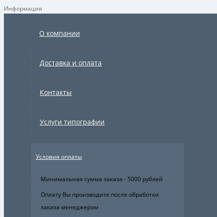
Информация
×
О компании
Доставка и оплата
Контакты
Услуги типографии
Условия оплаты
Минимальная сумма заказа - 5000 рублей
Оплату Вы производите после обработки
заказа менеджером