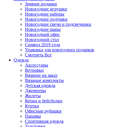
Зимние подарки
Новогодние игрушки
Новогодние наборы
Новогодние подушки
Новогодние свечи и подсвечники
Новогодние шары
Новогодний офис
Новогодний стол
Символ 2019 года
Упаковка для новогодних подарков
Смотреть Все
Одежда
Аксессуары
Ветровки
Вязание на заказ
Вязаные комплекты
Детская одежда
Джемперы
Жилеты
Кепки и бейсболки
Куртки
Офисные рубашки
Панамы
Спортивная одежда
Толстовки