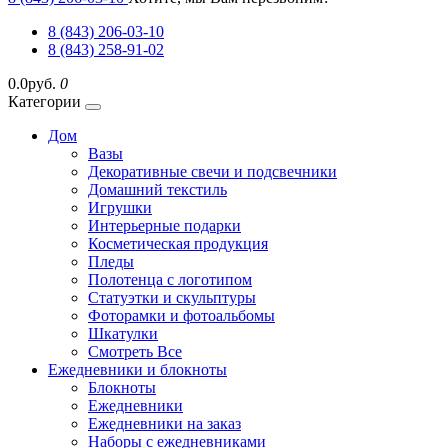
8 (843) 206-03-10
8 (843) 258-91-02
0.0руб.
0
Категории
Дом
Вазы
Декоративные свечи и подсвечники
Домашний текстиль
Игрушки
Интерьерные подарки
Косметическая продукция
Пледы
Полотенца с логотипом
Статуэтки и скульптуры
Фоторамки и фотоальбомы
Шкатулки
Смотреть Все
Ежедневники и блокноты
Блокноты
Ежедневники
Ежедневники на заказ
Наборы с ежедневниками