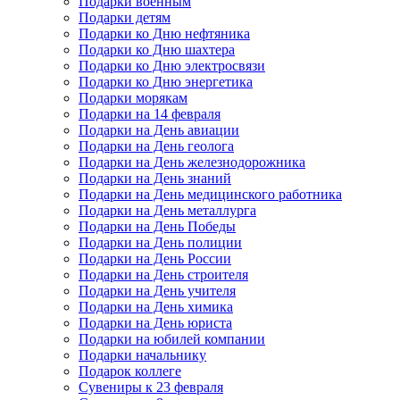
Подарки военным
Подарки детям
Подарки ко Дню нефтяника
Подарки ко Дню шахтера
Подарки ко Дню электросвязи
Подарки ко Дню энергетика
Подарки морякам
Подарки на 14 февраля
Подарки на День авиации
Подарки на День геолога
Подарки на День железнодорожника
Подарки на День знаний
Подарки на День медицинского работника
Подарки на День металлурга
Подарки на День Победы
Подарки на День полиции
Подарки на День России
Подарки на День строителя
Подарки на День учителя
Подарки на День химика
Подарки на День юриста
Подарки на юбилей компании
Подарки начальнику
Подарок коллеге
Сувениры к 23 февраля