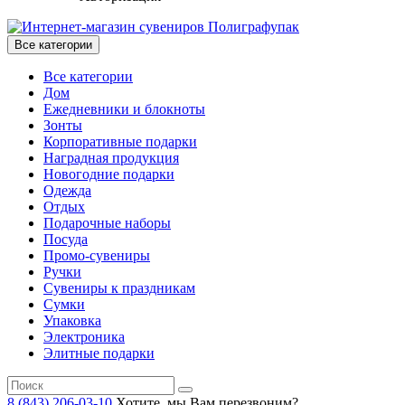
Все категории
Все категории
Дом
Ежедневники и блокноты
Зонты
Корпоративные подарки
Наградная продукция
Новогодние подарки
Одежда
Отдых
Подарочные наборы
Посуда
Промо-сувениры
Ручки
Сувениры к праздникам
Сумки
Упаковка
Электроника
Элитные подарки
8 (843) 206-03-10
Хотите, мы Вам перезвоним?