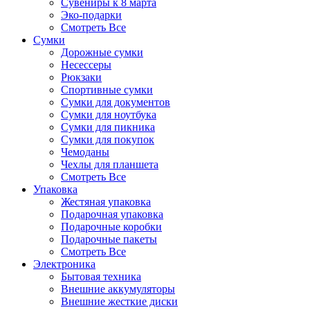
Сувениры к 8 марта
Эко-подарки
Смотреть Все
Сумки
Дорожные сумки
Несессеры
Рюкзаки
Спортивные сумки
Сумки для документов
Сумки для ноутбука
Сумки для пикника
Сумки для покупок
Чемоданы
Чехлы для планшета
Смотреть Все
Упаковка
Жестяная упаковка
Подарочная упаковка
Подарочные коробки
Подарочные пакеты
Смотреть Все
Электроника
Бытовая техника
Внешние аккумуляторы
Внешние жесткие диски