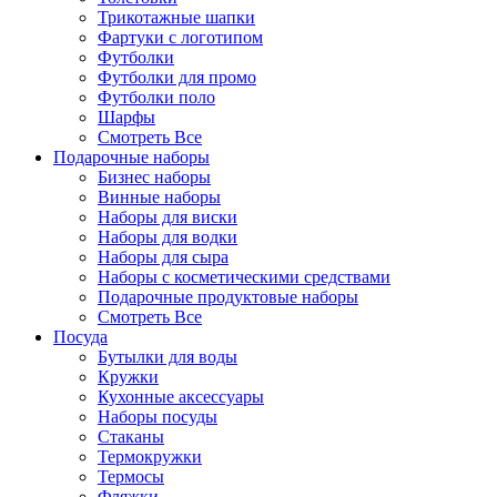
Трикотажные шапки
Фартуки с логотипом
Футболки
Футболки для промо
Футболки поло
Шарфы
Смотреть Все
Подарочные наборы
Бизнес наборы
Винные наборы
Наборы для виски
Наборы для водки
Наборы для сыра
Наборы с косметическими средствами
Подарочные продуктовые наборы
Смотреть Все
Посуда
Бутылки для воды
Кружки
Кухонные аксессуары
Наборы посуды
Стаканы
Термокружки
Термосы
Фляжки