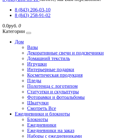
8 (843) 206-03-10
8 (843) 258-91-02
0.0руб.
0
Категории
Дом
Вазы
Декоративные свечи и подсвечники
Домашний текстиль
Игрушки
Интерьерные подарки
Косметическая продукция
Пледы
Полотенца с логотипом
Статуэтки и скульптуры
Фоторамки и фотоальбомы
Шкатулки
Смотреть Все
Ежедневники и блокноты
Блокноты
Ежедневники
Ежедневники на заказ
Наборы с ежедневниками