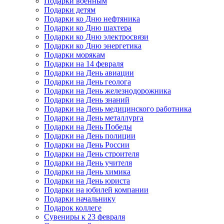
Подарки военным
Подарки детям
Подарки ко Дню нефтяника
Подарки ко Дню шахтера
Подарки ко Дню электросвязи
Подарки ко Дню энергетика
Подарки морякам
Подарки на 14 февраля
Подарки на День авиации
Подарки на День геолога
Подарки на День железнодорожника
Подарки на День знаний
Подарки на День медицинского работника
Подарки на День металлурга
Подарки на День Победы
Подарки на День полиции
Подарки на День России
Подарки на День строителя
Подарки на День учителя
Подарки на День химика
Подарки на День юриста
Подарки на юбилей компании
Подарки начальнику
Подарок коллеге
Сувениры к 23 февраля