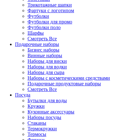
Трикотажные шапки
Фартуки с логотипом
Футболки
Футболки для промо
Футболки поло
Шарфы
Смотреть Все
Подарочные наборы
Бизнес наборы
Винные наборы
Наборы для виски
Наборы для водки
Наборы для сыра
Наборы с косметическими средствами
Подарочные продуктовые наборы
Смотреть Все
Посуда
Бутылки для воды
Кружки
Кухонные аксессуары
Наборы посуды
Стаканы
Термокружки
Термосы
Фляжки