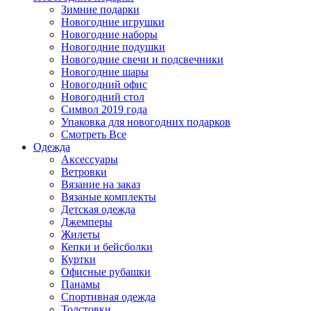
Зимние подарки
Новогодние игрушки
Новогодние наборы
Новогодние подушки
Новогодние свечи и подсвечники
Новогодние шары
Новогодний офис
Новогодний стол
Символ 2019 года
Упаковка для новогодних подарков
Смотреть Все
Одежда
Аксессуары
Ветровки
Вязание на заказ
Вязаные комплекты
Детская одежда
Джемперы
Жилеты
Кепки и бейсболки
Куртки
Офисные рубашки
Панамы
Спортивная одежда
Толстовки