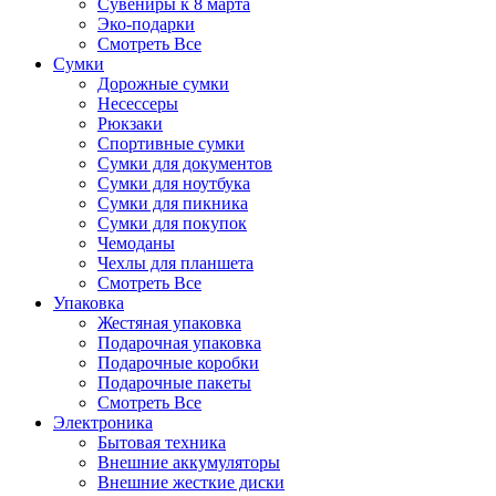
Сувениры к 8 марта
Эко-подарки
Смотреть Все
Сумки
Дорожные сумки
Несессеры
Рюкзаки
Спортивные сумки
Сумки для документов
Сумки для ноутбука
Сумки для пикника
Сумки для покупок
Чемоданы
Чехлы для планшета
Смотреть Все
Упаковка
Жестяная упаковка
Подарочная упаковка
Подарочные коробки
Подарочные пакеты
Смотреть Все
Электроника
Бытовая техника
Внешние аккумуляторы
Внешние жесткие диски