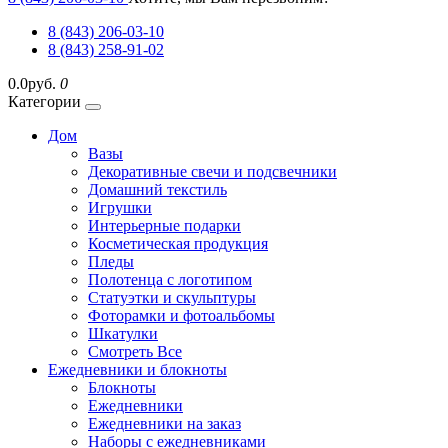
8 (843) 206-03-10
8 (843) 258-91-02
0.0руб.
0
Категории
Дом
Вазы
Декоративные свечи и подсвечники
Домашний текстиль
Игрушки
Интерьерные подарки
Косметическая продукция
Пледы
Полотенца с логотипом
Статуэтки и скульптуры
Фоторамки и фотоальбомы
Шкатулки
Смотреть Все
Ежедневники и блокноты
Блокноты
Ежедневники
Ежедневники на заказ
Наборы с ежедневниками