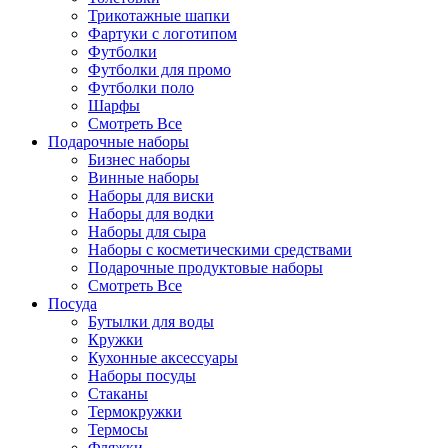
Трикотажные шапки
Фартуки с логотипом
Футболки
Футболки для промо
Футболки поло
Шарфы
Смотреть Все
Подарочные наборы
Бизнес наборы
Винные наборы
Наборы для виски
Наборы для водки
Наборы для сыра
Наборы с косметическими средствами
Подарочные продуктовые наборы
Смотреть Все
Посуда
Бутылки для воды
Кружки
Кухонные аксессуары
Наборы посуды
Стаканы
Термокружки
Термосы
Фляжки