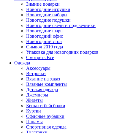
Зимние подарки
Новогодние игрушки
Новогодние наборы
Новогодние подушки
Новогодние свечи и подсвечники
Новогодние шары
Новогодний офис
Новогодний стол
Символ 2019 года
Упаковка для новогодних подарков
Смотреть Все
Одежда
Аксессуары
Ветровки
Вязание на заказ
Вязаные комплекты
Детская одежда
Джемперы
Жилеты
Кепки и бейсболки
Куртки
Офисные рубашки
Панамы
Спортивная одежда
Толстовки