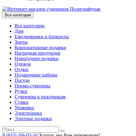
Все категории
Все категории
Дом
Ежедневники и блокноты
Зонты
Корпоративные подарки
Наградная продукция
Новогодние подарки
Одежда
Отдых
Подарочные наборы
Посуда
Промо-сувениры
Ручки
Сувениры к праздникам
Сумки
Упаковка
Электроника
Элитные подарки
8 (843) 206-03-10
Хотите, мы Вам перезвоним?