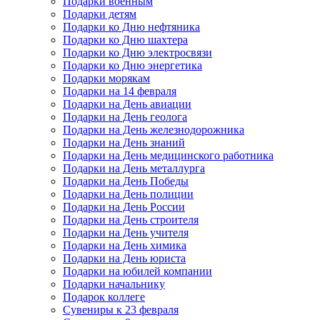
Подарки военным
Подарки детям
Подарки ко Дню нефтяника
Подарки ко Дню шахтера
Подарки ко Дню электросвязи
Подарки ко Дню энергетика
Подарки морякам
Подарки на 14 февраля
Подарки на День авиации
Подарки на День геолога
Подарки на День железнодорожника
Подарки на День знаний
Подарки на День медицинского работника
Подарки на День металлурга
Подарки на День Победы
Подарки на День полиции
Подарки на День России
Подарки на День строителя
Подарки на День учителя
Подарки на День химика
Подарки на День юриста
Подарки на юбилей компании
Подарки начальнику
Подарок коллеге
Сувениры к 23 февраля