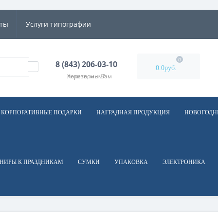
кты
Услуги типографии
0
8 (843) 206-03-10
0.0руб.
Хотите, мы Вам перезвоним?
КОРПОРАТИВНЫЕ ПОДАРКИ
НАГРАДНАЯ ПРОДУКЦИЯ
НОВОГОДН
НИРЫ К ПРАЗДНИКАМ
СУМКИ
УПАКОВКА
ЭЛЕКТРОНИКА