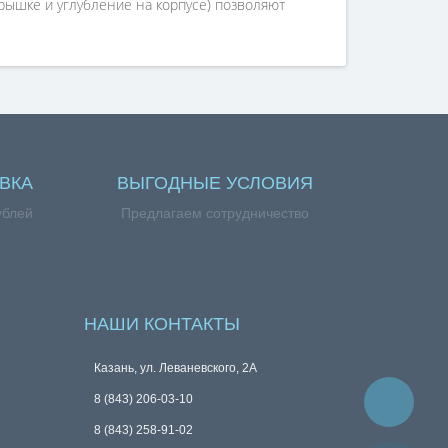
ышке и углубление на корпусе) позволяют
ВКА
ВЫГОДНЫЕ УСЛОВИЯ
ублей
Предлагаем сотрудничество
НАШИ КОНТАКТЫ
Казань, ул. Леваневского, 2А
8 (843) 206-03-10
8 (843) 258-91-02