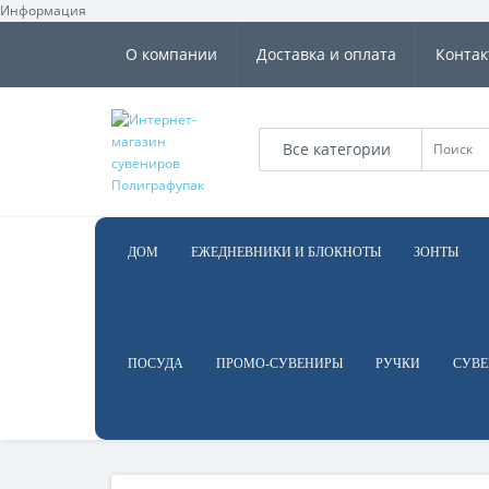
Информация
О компании
Доставка и оплата
Конта
Все категории
ДОМ
ЕЖЕДНЕВНИКИ И БЛОКНОТЫ
ЗОНТЫ
ПОСУДА
ПРОМО-СУВЕНИРЫ
РУЧКИ
СУВЕ