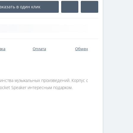
аказать в один клик
вка
Оплата
Обмен
инства музыкальных произведений. Корпус с
ocket Speaker интересным подарком.