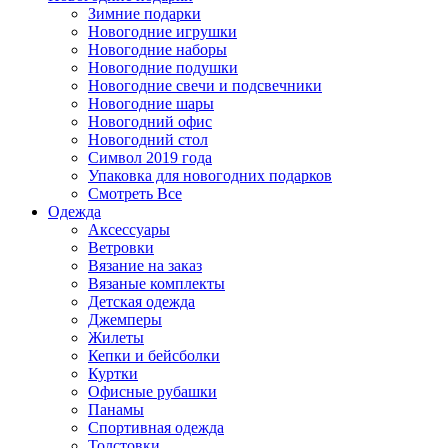
Зимние подарки
Новогодние игрушки
Новогодние наборы
Новогодние подушки
Новогодние свечи и подсвечники
Новогодние шары
Новогодний офис
Новогодний стол
Символ 2019 года
Упаковка для новогодних подарков
Смотреть Все
Одежда
Аксессуары
Ветровки
Вязание на заказ
Вязаные комплекты
Детская одежда
Джемперы
Жилеты
Кепки и бейсболки
Куртки
Офисные рубашки
Панамы
Спортивная одежда
Толстовки