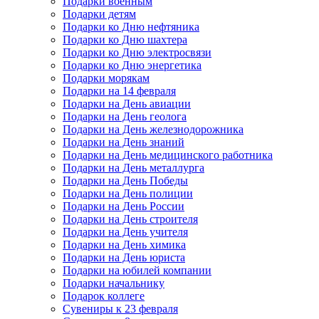
Подарки военным
Подарки детям
Подарки ко Дню нефтяника
Подарки ко Дню шахтера
Подарки ко Дню электросвязи
Подарки ко Дню энергетика
Подарки морякам
Подарки на 14 февраля
Подарки на День авиации
Подарки на День геолога
Подарки на День железнодорожника
Подарки на День знаний
Подарки на День медицинского работника
Подарки на День металлурга
Подарки на День Победы
Подарки на День полиции
Подарки на День России
Подарки на День строителя
Подарки на День учителя
Подарки на День химика
Подарки на День юриста
Подарки на юбилей компании
Подарки начальнику
Подарок коллеге
Сувениры к 23 февраля