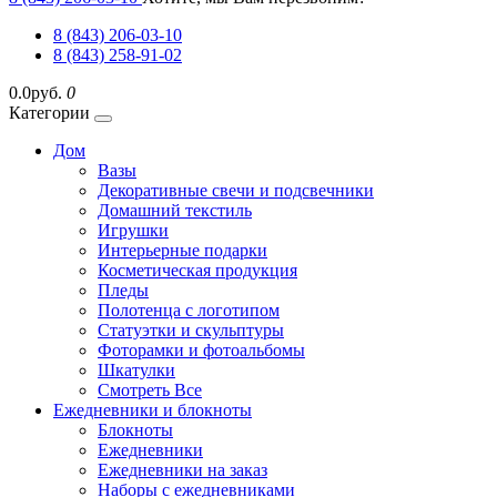
8 (843) 206-03-10
8 (843) 258-91-02
0.0руб.
0
Категории
Дом
Вазы
Декоративные свечи и подсвечники
Домашний текстиль
Игрушки
Интерьерные подарки
Косметическая продукция
Пледы
Полотенца с логотипом
Статуэтки и скульптуры
Фоторамки и фотоальбомы
Шкатулки
Смотреть Все
Ежедневники и блокноты
Блокноты
Ежедневники
Ежедневники на заказ
Наборы с ежедневниками