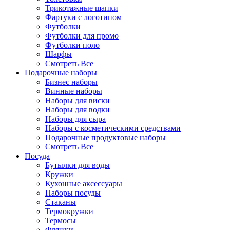
Трикотажные шапки
Фартуки с логотипом
Футболки
Футболки для промо
Футболки поло
Шарфы
Смотреть Все
Подарочные наборы
Бизнес наборы
Винные наборы
Наборы для виски
Наборы для водки
Наборы для сыра
Наборы с косметическими средствами
Подарочные продуктовые наборы
Смотреть Все
Посуда
Бутылки для воды
Кружки
Кухонные аксессуары
Наборы посуды
Стаканы
Термокружки
Термосы
Фляжки