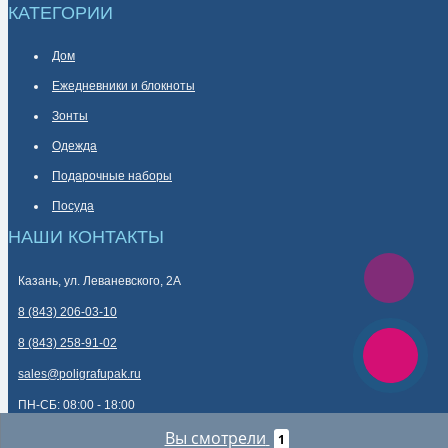
КАТЕГОРИИ
Дом
Ежедневники и блокноты
Зонты
Одежда
Подарочные наборы
Посуда
НАШИ КОНТАКТЫ
Казань, ул. Леваневского, 2А
8 (843) 206-03-10
8 (843) 258-91-02
sales@poligrafupak.ru
ПН-СБ: 08:00 - 18:00
Вы смотрели
1