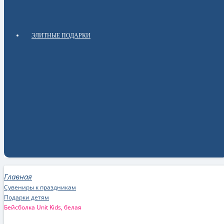
ЭЛИТНЫЕ ПОДАРКИ
Сувениры к праздникам
Подарки детям
Бейсболка Unit Kids, белая