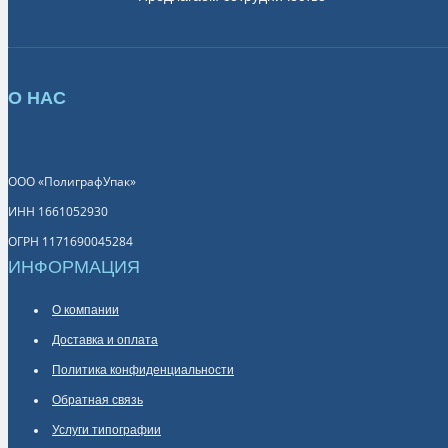
О НАС
ООО «ПолиграфУпак»
ИНН 1661052930
ОГРН 1171690045284
ИНФОРМАЦИЯ
О компании
Доставка и оплата
Политика конфиденциальности
Обратная связь
Услуги типографии