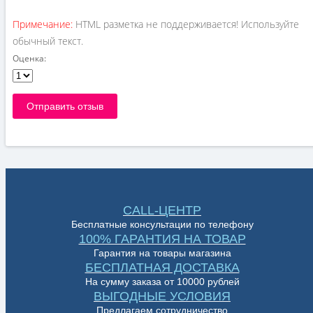
Примечание:
HTML разметка не поддерживается! Используйте
обычный текст.
Оценка:
Отправить отзыв
CALL-ЦЕНТР
Бесплатные консультации по телефону
100% ГАРАНТИЯ НА ТОВАР
Гарантия на товары магазина
БЕСПЛАТНАЯ ДОСТАВКА
На сумму заказа от 10000 рублей
ВЫГОДНЫЕ УСЛОВИЯ
Предлагаем сотрудничество