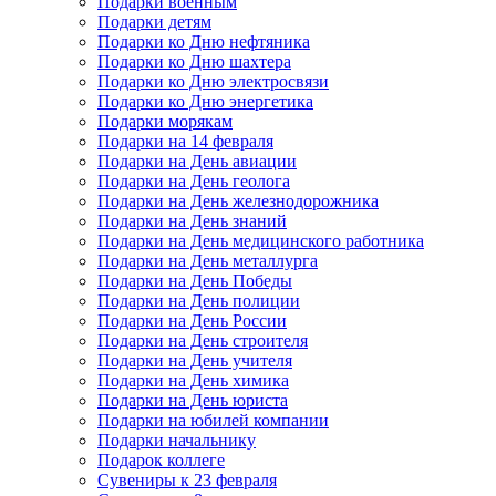
Подарки военным
Подарки детям
Подарки ко Дню нефтяника
Подарки ко Дню шахтера
Подарки ко Дню электросвязи
Подарки ко Дню энергетика
Подарки морякам
Подарки на 14 февраля
Подарки на День авиации
Подарки на День геолога
Подарки на День железнодорожника
Подарки на День знаний
Подарки на День медицинского работника
Подарки на День металлурга
Подарки на День Победы
Подарки на День полиции
Подарки на День России
Подарки на День строителя
Подарки на День учителя
Подарки на День химика
Подарки на День юриста
Подарки на юбилей компании
Подарки начальнику
Подарок коллеге
Сувениры к 23 февраля