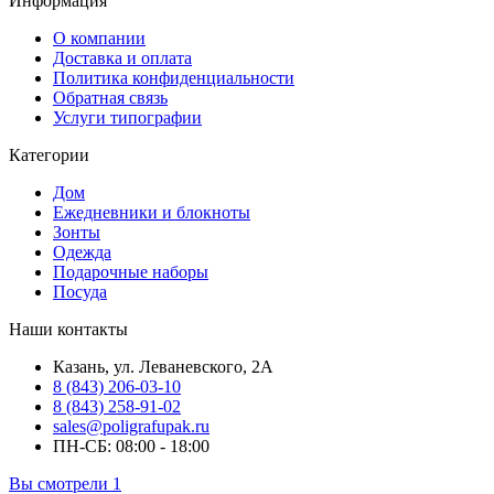
Информация
О компании
Доставка и оплата
Политика конфиденциальности
Обратная связь
Услуги типографии
Категории
Дом
Ежедневники и блокноты
Зонты
Одежда
Подарочные наборы
Посуда
Наши контакты
Казань, ул. Леваневского, 2А
8 (843) 206-03-10
8 (843) 258-91-02
sales@poligrafupak.ru
ПН-СБ: 08:00 - 18:00
Вы смотрели
1