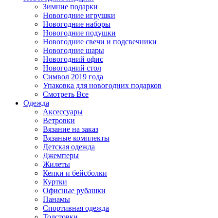
Зимние подарки
Новогодние игрушки
Новогодние наборы
Новогодние подушки
Новогодние свечи и подсвечники
Новогодние шары
Новогодний офис
Новогодний стол
Символ 2019 года
Упаковка для новогодних подарков
Смотреть Все
Одежда
Аксессуары
Ветровки
Вязание на заказ
Вязаные комплекты
Детская одежда
Джемперы
Жилеты
Кепки и бейсболки
Куртки
Офисные рубашки
Панамы
Спортивная одежда
Толстовки