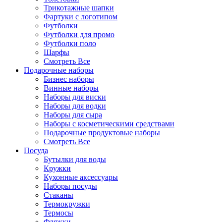
Трикотажные шапки
Фартуки с логотипом
Футболки
Футболки для промо
Футболки поло
Шарфы
Смотреть Все
Подарочные наборы
Бизнес наборы
Винные наборы
Наборы для виски
Наборы для водки
Наборы для сыра
Наборы с косметическими средствами
Подарочные продуктовые наборы
Смотреть Все
Посуда
Бутылки для воды
Кружки
Кухонные аксессуары
Наборы посуды
Стаканы
Термокружки
Термосы
Фляжки