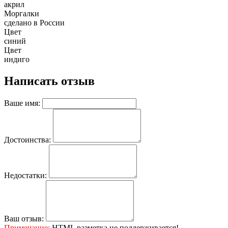
акрил
Моргалки
сделано в России
Цвет
синий
Цвет
индиго
Написать отзыв
Ваше имя:
Достоинства:
Недостатки:
Ваш отзыв:
Примечание:
HTML разметка не поддерживается!