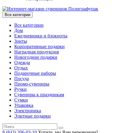
Все категории
Все категории
Дом
Ежедневники и блокноты
Зонты
Корпоративные подарки
Наградная продукция
Новогодние подарки
Одежда
Отдых
Подарочные наборы
Посуда
Промо-сувениры
Ручки
Сувениры к праздникам
Сумки
Упаковка
Электроника
Элитные подарки
8 (843) 206-03-10
Хотите, мы Вам перезвоним?