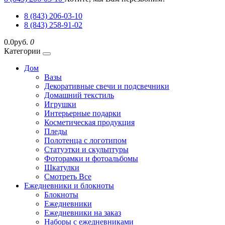
8 (843) 206-03-10
8 (843) 258-91-02
0.0руб.
0
Категории
Дом
Вазы
Декоративные свечи и подсвечники
Домашний текстиль
Игрушки
Интерьерные подарки
Косметическая продукция
Пледы
Полотенца с логотипом
Статуэтки и скульптуры
Фоторамки и фотоальбомы
Шкатулки
Смотреть Все
Ежедневники и блокноты
Блокноты
Ежедневники
Ежедневники на заказ
Наборы с ежедневниками