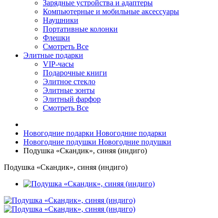
Зарядные устройства и адаптеры
Компьютерные и мобильные аксессуары
Наушники
Портативные колонки
Флешки
Смотреть Все
Элитные подарки
VIP-часы
Подарочные книги
Элитное стекло
Элитные зонты
Элитный фарфор
Смотреть Все
Новогодние подарки
Новогодние подарки
Новогодние подушки
Новогодние подушки
Подушка «Скандик», синяя (индиго)
Подушка «Скандик», синяя (индиго)