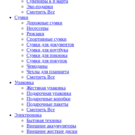
Сувениры к 8 марта
Эко-подарки
Смотреть Все
Сумки
Дорожные сумки
Несессеры
Рюкзаки
Спортивные сумки
Сумки для документов
Сумки для ноутбука
Сумки для пикника
Сумки для покупок
Чемоданы
Чехлы для планшета
Смотреть Все
Упаковка
Жестяная упаковка
Подарочная упаковка
Подарочные коробки
Подарочные пакеты
Смотреть Все
Электроника
Бытовая техника
Внешние аккумуляторы
Внешние жесткие диски