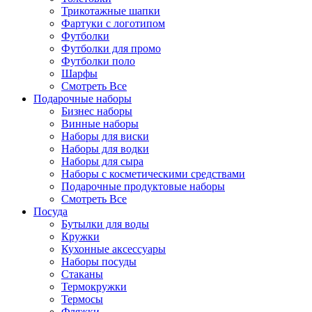
Трикотажные шапки
Фартуки с логотипом
Футболки
Футболки для промо
Футболки поло
Шарфы
Смотреть Все
Подарочные наборы
Бизнес наборы
Винные наборы
Наборы для виски
Наборы для водки
Наборы для сыра
Наборы с косметическими средствами
Подарочные продуктовые наборы
Смотреть Все
Посуда
Бутылки для воды
Кружки
Кухонные аксессуары
Наборы посуды
Стаканы
Термокружки
Термосы
Фляжки