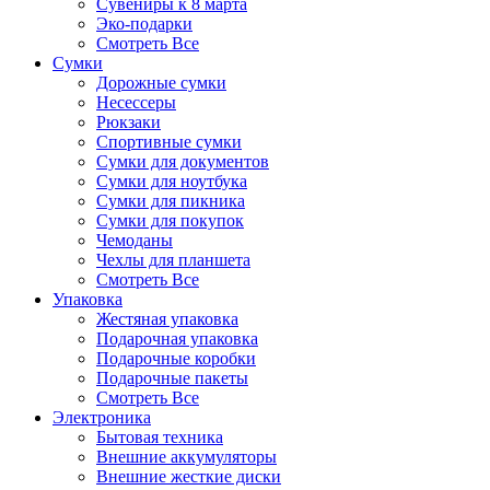
Сувениры к 8 марта
Эко-подарки
Смотреть Все
Сумки
Дорожные сумки
Несессеры
Рюкзаки
Спортивные сумки
Сумки для документов
Сумки для ноутбука
Сумки для пикника
Сумки для покупок
Чемоданы
Чехлы для планшета
Смотреть Все
Упаковка
Жестяная упаковка
Подарочная упаковка
Подарочные коробки
Подарочные пакеты
Смотреть Все
Электроника
Бытовая техника
Внешние аккумуляторы
Внешние жесткие диски