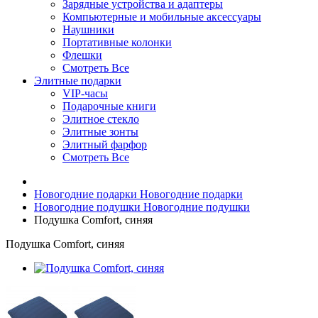
Зарядные устройства и адаптеры
Компьютерные и мобильные аксессуары
Наушники
Портативные колонки
Флешки
Смотреть Все
Элитные подарки
VIP-часы
Подарочные книги
Элитное стекло
Элитные зонты
Элитный фарфор
Смотреть Все
Новогодние подарки
Новогодние подарки
Новогодние подушки
Новогодние подушки
Подушка Comfort, синяя
Подушка Comfort, синяя