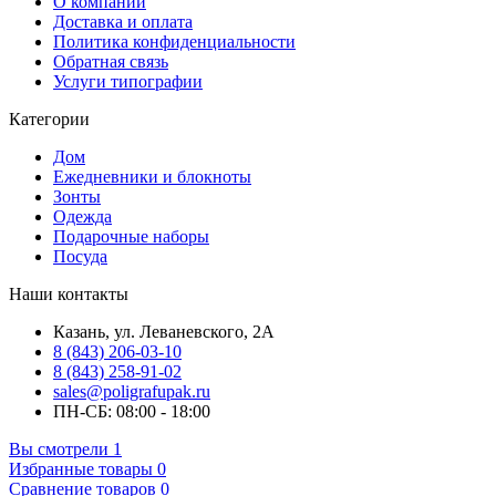
О компании
Доставка и оплата
Политика конфиденциальности
Обратная связь
Услуги типографии
Категории
Дом
Ежедневники и блокноты
Зонты
Одежда
Подарочные наборы
Посуда
Наши контакты
Казань, ул. Леваневского, 2А
8 (843) 206-03-10
8 (843) 258-91-02
sales@poligrafupak.ru
ПН-СБ: 08:00 - 18:00
Вы смотрели
1
Избранные товары
0
Сравнение товаров
0