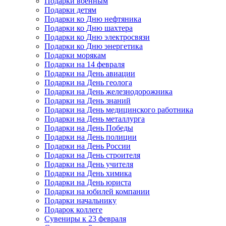
Подарки военным
Подарки детям
Подарки ко Дню нефтяника
Подарки ко Дню шахтера
Подарки ко Дню электросвязи
Подарки ко Дню энергетика
Подарки морякам
Подарки на 14 февраля
Подарки на День авиации
Подарки на День геолога
Подарки на День железнодорожника
Подарки на День знаний
Подарки на День медицинского работника
Подарки на День металлурга
Подарки на День Победы
Подарки на День полиции
Подарки на День России
Подарки на День строителя
Подарки на День учителя
Подарки на День химика
Подарки на День юриста
Подарки на юбилей компании
Подарки начальнику
Подарок коллеге
Сувениры к 23 февраля