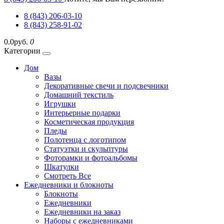
8 (843) 206-03-10
8 (843) 258-91-02
0.0руб.
0
Категории
Дом
Вазы
Декоративные свечи и подсвечники
Домашний текстиль
Игрушки
Интерьерные подарки
Косметическая продукция
Пледы
Полотенца с логотипом
Статуэтки и скульптуры
Фоторамки и фотоальбомы
Шкатулки
Смотреть Все
Ежедневники и блокноты
Блокноты
Ежедневники
Ежедневники на заказ
Наборы с ежедневниками