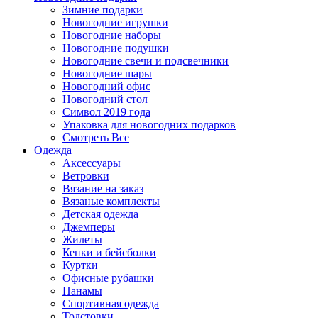
Зимние подарки
Новогодние игрушки
Новогодние наборы
Новогодние подушки
Новогодние свечи и подсвечники
Новогодние шары
Новогодний офис
Новогодний стол
Символ 2019 года
Упаковка для новогодних подарков
Смотреть Все
Одежда
Аксессуары
Ветровки
Вязание на заказ
Вязаные комплекты
Детская одежда
Джемперы
Жилеты
Кепки и бейсболки
Куртки
Офисные рубашки
Панамы
Спортивная одежда
Толстовки