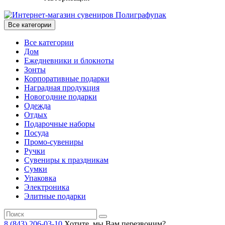
Все категории
Все категории
Дом
Ежедневники и блокноты
Зонты
Корпоративные подарки
Наградная продукция
Новогодние подарки
Одежда
Отдых
Подарочные наборы
Посуда
Промо-сувениры
Ручки
Сувениры к праздникам
Сумки
Упаковка
Электроника
Элитные подарки
8 (843) 206-03-10
Хотите, мы Вам перезвоним?