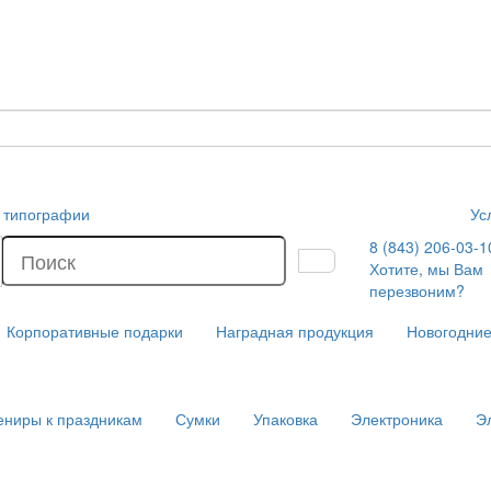
и типографии
Ус
8 (843) 206-03-1
Хотите, мы Вам
перезвоним?
Корпоративные подарки
Наградная продукция
Новогодние
ениры к праздникам
Сумки
Упаковка
Электроника
Э