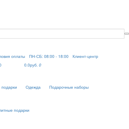
ловия оплаты
ПН-СБ: 08:00 - 18:00
Клиент-центр
0
0.0руб.
0
 подарки
Одежда
Подарочные наборы
литные подарки