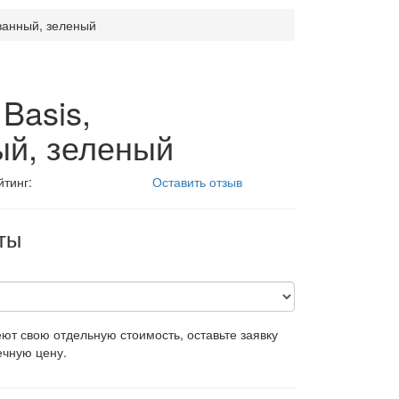
ванный, зеленый
Basis,
ый, зеленый
йтинг:
Оставить отзыв
ты
т свою отдельную стоимость, оставьте заявку
ечную цену.