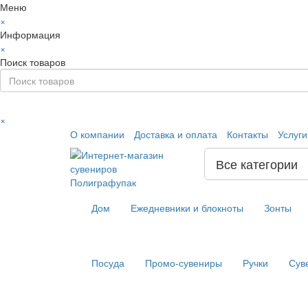
Меню
×
Информация
×
Поиск товаров
×
О компании
Доставка и оплата
Контакты
Услуг
Все категории
Дом
Ежедневники и блокноты
Зонты
Посуда
Промо-сувениры
Ручки
Сув