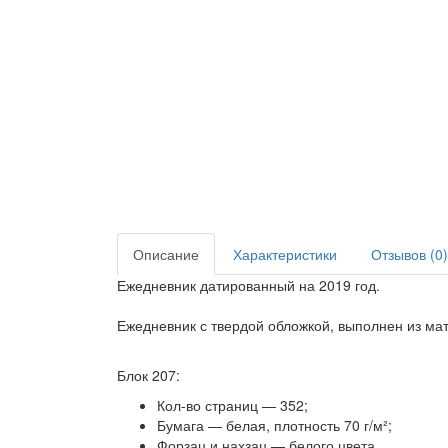
Описание
Характеристики
Отзывов (0)
Ежедневник датированный на 2019 год.
Ежедневник с твердой обложкой, выполнен из ма
Блок 207:
Кол-во страниц — 352;
Бумага — белая, плотность 70 г/м²;
Форзац и нахзац — белого цвета.