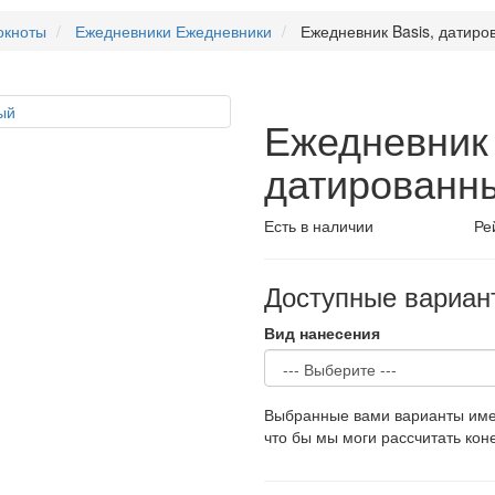
окноты
Ежедневники
Ежедневники
Ежедневник Basis, датиро
Ежедневник 
датированн
Есть в наличии
Ре
Доступные вариан
Вид нанесения
Выбранные вами варианты имею
что бы мы моги рассчитать кон