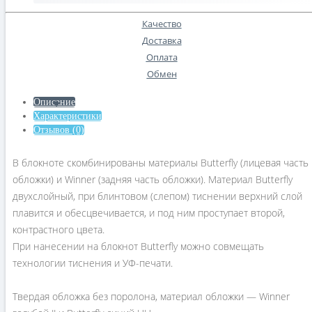
Качество
Доставка
Оплата
Обмен
Описание
Характеристики
Отзывов (0)
В блокноте скомбинированы материалы Butterfly (лицевая часть
обложки) и Winner (задняя часть обложки). Материал Butterfly
двухслойный, при блинтовом (слепом) тиснении верхний слой
плавится и обесцвечивается, и под ним проступает второй,
контрастного цвета.
При нанесении на блокнот Butterfly можно совмещать
технологии тиснения и УФ-печати.
Твердая обложка без поролона, материал обложки — Winner