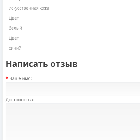
искусственная кожа
Цвет
белый
Цвет
синий
Написать отзыв
Ваше имя:
Достоинства: