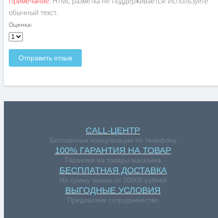
Примечание:
HTML разметка не поддерживается! Используйте
обычный текст.
Оценка:
Отправить отзыв
CALL-ЦЕНТР
Бесплатные консультации по телефону
100% ГАРАНТИЯ НА ТОВАР
Гарантия на товары магазина
БЕСПЛАТНАЯ ДОСТАВКА
На сумму заказа от 10000 рублей
ВЫГОДНЫЕ УСЛОВИЯ
Предлагаем сотрудничество