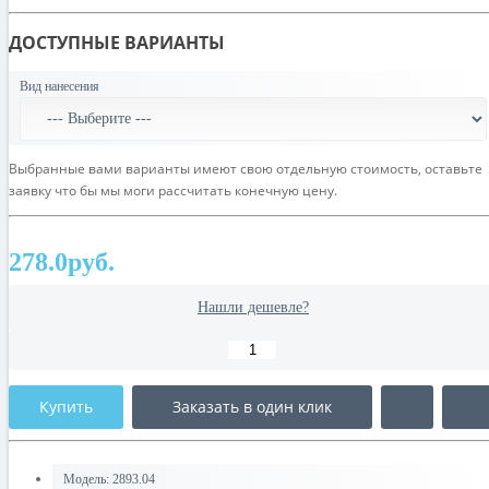
ДОСТУПНЫЕ ВАРИАНТЫ
Вид нанесения
Выбранные вами варианты имеют свою отдельную стоимость, оставьте
заявку что бы мы моги рассчитать конечную цену.
278.0руб.
Нашли дешевле?
Купить
Заказать в один клик
Модель:
2893.04