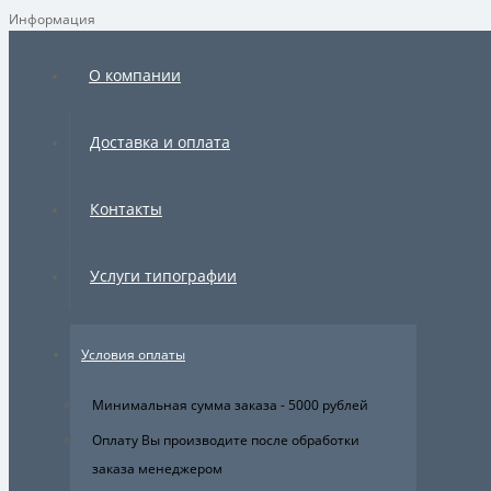
Информация
×
О компании
Доставка и оплата
Контакты
Услуги типографии
Условия оплаты
Минимальная сумма заказа - 5000 рублей
Оплату Вы производите после обработки
заказа менеджером