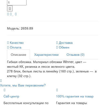
Модель:
2659.89
Качество
Доставка
Оплата
Обмен
Описание
Характеристики
Отзывов (0)
Гибкая обложка. Материал обложки Winner, цвет —
желтый КК, резинка и ляссе зеленого цвета.
278 блок, белые листы в линейку (160 стр.), зеленые — в
клетку (32 стр.).
Хотите, мы Вам перезвоним?
Call-центр
100% гарантия на товар
Бесплатные консультации по
Гарантия на товары