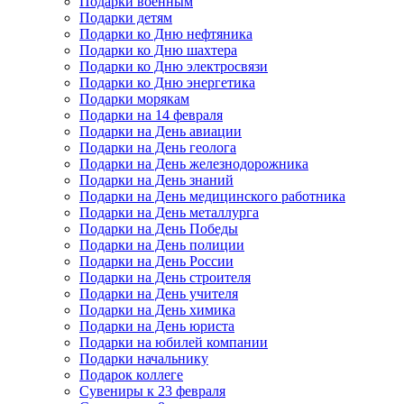
Подарки военным
Подарки детям
Подарки ко Дню нефтяника
Подарки ко Дню шахтера
Подарки ко Дню электросвязи
Подарки ко Дню энергетика
Подарки морякам
Подарки на 14 февраля
Подарки на День авиации
Подарки на День геолога
Подарки на День железнодорожника
Подарки на День знаний
Подарки на День медицинского работника
Подарки на День металлурга
Подарки на День Победы
Подарки на День полиции
Подарки на День России
Подарки на День строителя
Подарки на День учителя
Подарки на День химика
Подарки на День юриста
Подарки на юбилей компании
Подарки начальнику
Подарок коллеге
Сувениры к 23 февраля