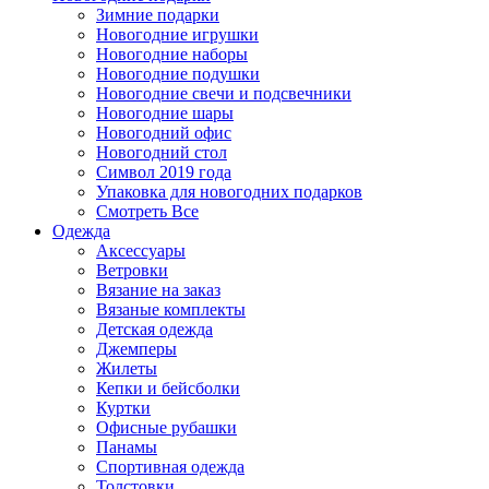
Зимние подарки
Новогодние игрушки
Новогодние наборы
Новогодние подушки
Новогодние свечи и подсвечники
Новогодние шары
Новогодний офис
Новогодний стол
Символ 2019 года
Упаковка для новогодних подарков
Смотреть Все
Одежда
Аксессуары
Ветровки
Вязание на заказ
Вязаные комплекты
Детская одежда
Джемперы
Жилеты
Кепки и бейсболки
Куртки
Офисные рубашки
Панамы
Спортивная одежда
Толстовки