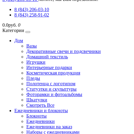
8 (843) 206-03-10
8 (843) 258-91-02
0.0руб.
0
Категории
Дом
Вазы
Декоративные свечи и подсвечники
Домашний текстиль
Игрушки
Интерьерные подарки
Косметическая продукция
Пледы
Полотенца с логотипом
Статуэтки и скульптуры
Фоторамки и фотоальбомы
Шкатулки
Смотреть Все
Ежедневники и блокноты
Блокноты
Ежедневники
Ежедневники на заказ
Наборы с ежедневниками