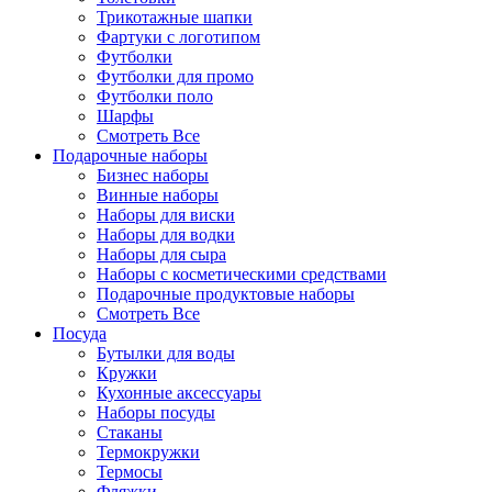
Трикотажные шапки
Фартуки с логотипом
Футболки
Футболки для промо
Футболки поло
Шарфы
Смотреть Все
Подарочные наборы
Бизнес наборы
Винные наборы
Наборы для виски
Наборы для водки
Наборы для сыра
Наборы с косметическими средствами
Подарочные продуктовые наборы
Смотреть Все
Посуда
Бутылки для воды
Кружки
Кухонные аксессуары
Наборы посуды
Стаканы
Термокружки
Термосы
Фляжки