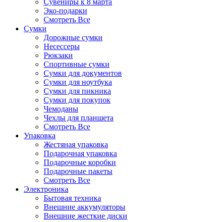
Сувениры к 8 марта
Эко-подарки
Смотреть Все
Сумки
Дорожные сумки
Несессеры
Рюкзаки
Спортивные сумки
Сумки для документов
Сумки для ноутбука
Сумки для пикника
Сумки для покупок
Чемоданы
Чехлы для планшета
Смотреть Все
Упаковка
Жестяная упаковка
Подарочная упаковка
Подарочные коробки
Подарочные пакеты
Смотреть Все
Электроника
Бытовая техника
Внешние аккумуляторы
Внешние жесткие диски