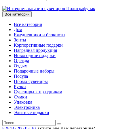
Все категории
Все категории
Дом
Ежедневники и блокноты
Зонты
Корпоративные подарки
Наградная продукция
Новогодние подарки
Одежда
Отдых
Подарочные наборы
Посуда
Промо-сувениры
Ручки
Сувениры к праздникам
Сумки
Упаковка
Электроника
Элитные подарки
8 (843) 206-03-10
Хотите, мы Вам перезвоним?