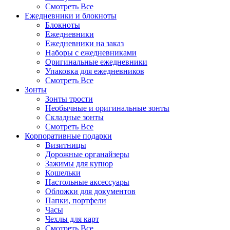
Смотреть Все
Ежедневники и блокноты
Блокноты
Ежедневники
Ежедневники на заказ
Наборы с ежедневниками
Оригинальные ежедневники
Упаковка для ежедневников
Смотреть Все
Зонты
Зонты трости
Необычные и оригинальные зонты
Складные зонты
Смотреть Все
Корпоративные подарки
Визитницы
Дорожные органайзеры
Зажимы для купюр
Кошельки
Настольные аксессуары
Обложки для документов
Папки, портфели
Часы
Чехлы для карт
Смотреть Все