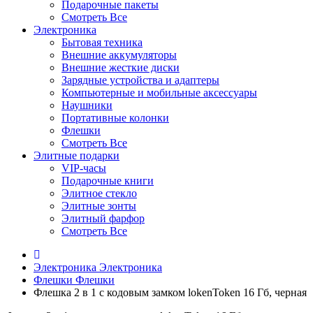
Подарочные пакеты
Смотреть Все
Электроника
Бытовая техника
Внешние аккумуляторы
Внешние жесткие диски
Зарядные устройства и адаптеры
Компьютерные и мобильные аксессуары
Наушники
Портативные колонки
Флешки
Смотреть Все
Элитные подарки
VIP-часы
Подарочные книги
Элитное стекло
Элитные зонты
Элитный фарфор
Смотреть Все
Электроника
Электроника
Флешки
Флешки
Флешка 2 в 1 с кодовым замком lokenToken 16 Гб, черная