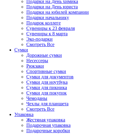
Подарки на День химика
Подарки на День юриста
Подарки на юбилей компании
Подарки начальнику
Подарок коллеге
Сувениры к 23 февраля
Сувениры к 8 марта
Эко-подарки
Смотреть Все
Сумки
Дорожные сумки
Несессеры
Рюкзаки
Спортивные сумки
Сумки для документов
Сумки для ноутбука
Сумки для пикника
Сумки для покупок
Чемоданы
Чехлы для планшета
Смотреть Все
Упаковка
Жестяная упаковка
Подарочная упаковка
Подарочные коробки