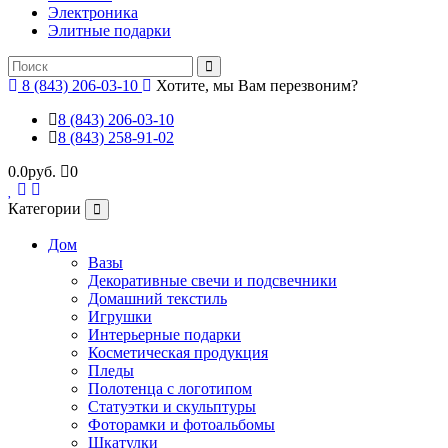
Электроника
Элитные подарки
8 (843) 206-03-10
Хотите, мы Вам перезвоним?
8 (843) 206-03-10
8 (843) 258-91-02
0.0руб.
0
Категории
Дом
Вазы
Декоративные свечи и подсвечники
Домашний текстиль
Игрушки
Интерьерные подарки
Косметическая продукция
Пледы
Полотенца с логотипом
Статуэтки и скульптуры
Фоторамки и фотоальбомы
Шкатулки