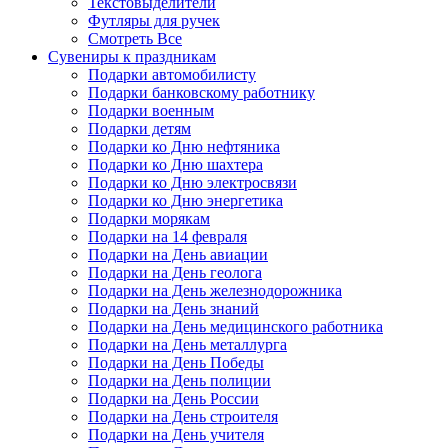
Текстовыделители
Футляры для ручек
Смотреть Все
Сувениры к праздникам
Подарки автомобилисту
Подарки банковскому работнику
Подарки военным
Подарки детям
Подарки ко Дню нефтяника
Подарки ко Дню шахтера
Подарки ко Дню электросвязи
Подарки ко Дню энергетика
Подарки морякам
Подарки на 14 февраля
Подарки на День авиации
Подарки на День геолога
Подарки на День железнодорожника
Подарки на День знаний
Подарки на День медицинского работника
Подарки на День металлурга
Подарки на День Победы
Подарки на День полиции
Подарки на День России
Подарки на День строителя
Подарки на День учителя