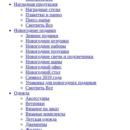
Наградная продукция
Наградные стелы
Плакетки и панно
Пресс-папье
Смотреть Все
Новогодние подарки
Зимние подарки
Новогодние игрушки
Новогодние наборы
Новогодние подушки
Новогодние свечи и подсвечники
Новогодние шары
Новогодний офис
Новогодний стол
Символ 2019 года
Упаковка для новогодних подарков
Смотреть Все
Одежда
Аксессуары
Ветровки
Вязание на заказ
Вязаные комплекты
Детская одежда
Джемперы
Жилеты