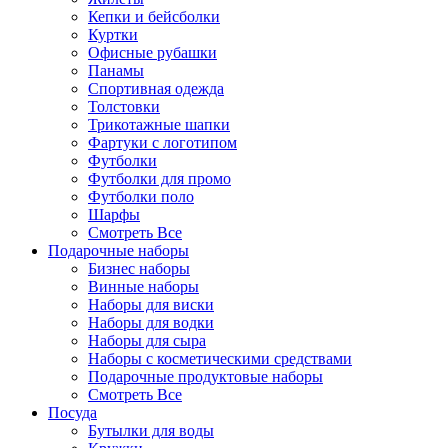
Кепки и бейсболки
Куртки
Офисные рубашки
Панамы
Спортивная одежда
Толстовки
Трикотажные шапки
Фартуки с логотипом
Футболки
Футболки для промо
Футболки поло
Шарфы
Смотреть Все
Подарочные наборы
Бизнес наборы
Винные наборы
Наборы для виски
Наборы для водки
Наборы для сыра
Наборы с косметическими средствами
Подарочные продуктовые наборы
Смотреть Все
Посуда
Бутылки для воды