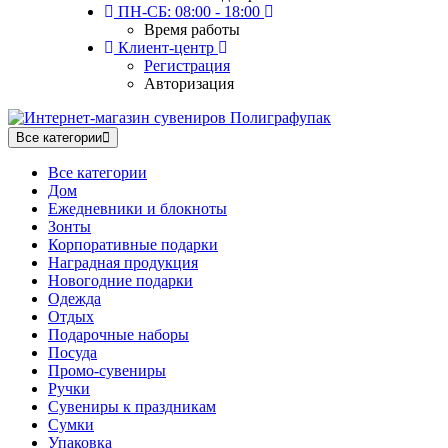
ПН-СБ: 08:00 - 18:00
Время работы
Клиент-центр
Регистрация
Авторизация
Все категории
Все категории
Дом
Ежедневники и блокноты
Зонты
Корпоративные подарки
Наградная продукция
Новогодние подарки
Одежда
Отдых
Подарочные наборы
Посуда
Промо-сувениры
Ручки
Сувениры к праздникам
Сумки
Упаковка