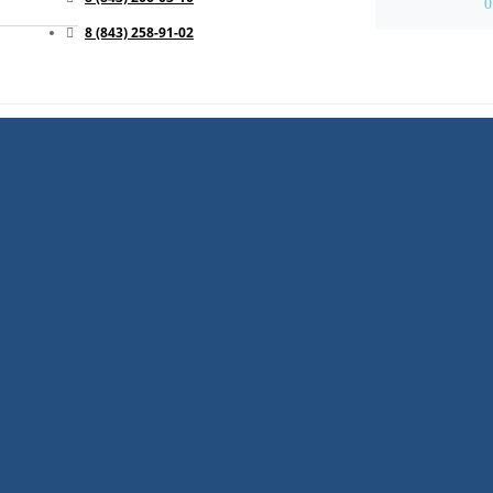
0
8 (843) 258-91-02