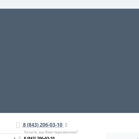
8 (843) 206-03-10
Хотите, мы Вам перезвоним?
8 (843) 206-03-10