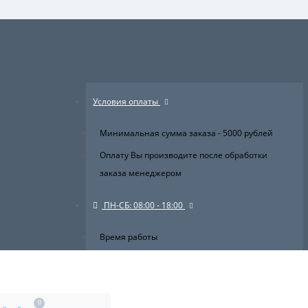
×
Условия оплаты
Минимальная сумма заказа - 5000 рублей
Оплату Вы производите после обработки
заказа менеджером
ПН-СБ: 08:00 - 18:00
Время работы
0