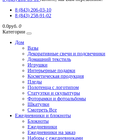
8 (843) 206-03-10
8 (843) 258-91-02
0.0руб.
0
Категории
Дом
Вазы
Декоративные свечи и подсвечники
Домашний текстиль
Игрушки
Интерьерные подарки
Косметическая продукция
Пледы
Полотенца с логотипом
Статуэтки и скульптуры
Фоторамки и фотоальбомы
Шкатулки
Смотреть Все
Ежедневники и блокноты
Блокноты
Ежедневники
Ежедневники на заказ
Наборы с ежедневниками