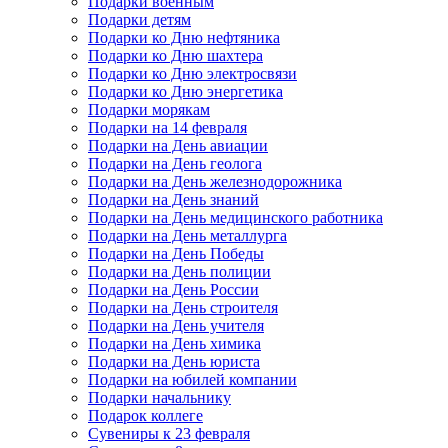
Подарки военным
Подарки детям
Подарки ко Дню нефтяника
Подарки ко Дню шахтера
Подарки ко Дню электросвязи
Подарки ко Дню энергетика
Подарки морякам
Подарки на 14 февраля
Подарки на День авиации
Подарки на День геолога
Подарки на День железнодорожника
Подарки на День знаний
Подарки на День медицинского работника
Подарки на День металлурга
Подарки на День Победы
Подарки на День полиции
Подарки на День России
Подарки на День строителя
Подарки на День учителя
Подарки на День химика
Подарки на День юриста
Подарки на юбилей компании
Подарки начальнику
Подарок коллеге
Сувениры к 23 февраля