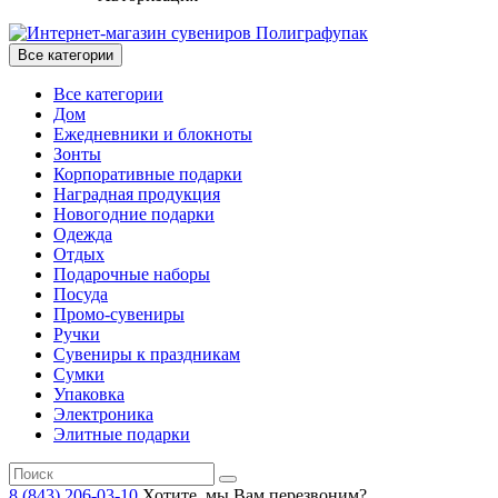
Все категории
Все категории
Дом
Ежедневники и блокноты
Зонты
Корпоративные подарки
Наградная продукция
Новогодние подарки
Одежда
Отдых
Подарочные наборы
Посуда
Промо-сувениры
Ручки
Сувениры к праздникам
Сумки
Упаковка
Электроника
Элитные подарки
8 (843) 206-03-10
Хотите, мы Вам перезвоним?