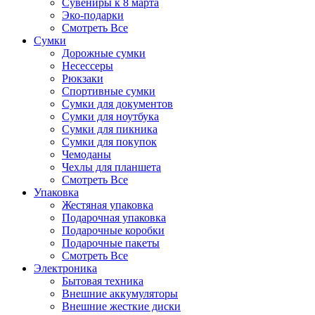
Сувениры к 8 марта
Эко-подарки
Смотреть Все
Сумки
Дорожные сумки
Несессеры
Рюкзаки
Спортивные сумки
Сумки для документов
Сумки для ноутбука
Сумки для пикника
Сумки для покупок
Чемоданы
Чехлы для планшета
Смотреть Все
Упаковка
Жестяная упаковка
Подарочная упаковка
Подарочные коробки
Подарочные пакеты
Смотреть Все
Электроника
Бытовая техника
Внешние аккумуляторы
Внешние жесткие диски