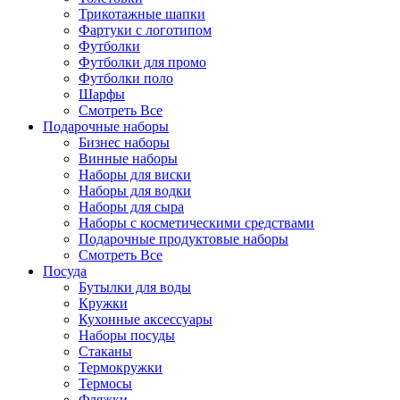
Трикотажные шапки
Фартуки с логотипом
Футболки
Футболки для промо
Футболки поло
Шарфы
Смотреть Все
Подарочные наборы
Бизнес наборы
Винные наборы
Наборы для виски
Наборы для водки
Наборы для сыра
Наборы с косметическими средствами
Подарочные продуктовые наборы
Смотреть Все
Посуда
Бутылки для воды
Кружки
Кухонные аксессуары
Наборы посуды
Стаканы
Термокружки
Термосы
Фляжки