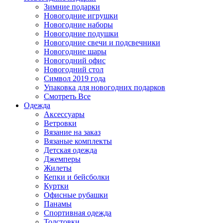
Зимние подарки
Новогодние игрушки
Новогодние наборы
Новогодние подушки
Новогодние свечи и подсвечники
Новогодние шары
Новогодний офис
Новогодний стол
Символ 2019 года
Упаковка для новогодних подарков
Смотреть Все
Одежда
Аксессуары
Ветровки
Вязание на заказ
Вязаные комплекты
Детская одежда
Джемперы
Жилеты
Кепки и бейсболки
Куртки
Офисные рубашки
Панамы
Спортивная одежда
Толстовки