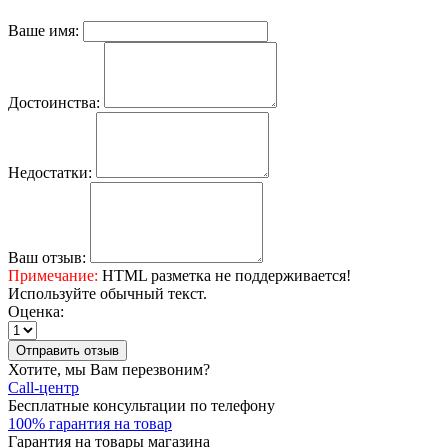
Ваше имя:
Достоинства:
Недостатки:
Ваш отзыв:
Примечание:
HTML разметка не поддерживается!
Используйте обычный текст.
Оценка:
Отправить отзыв
Хотите, мы Вам перезвоним?
Call-центр
Бесплатные консультации по телефону
100% гарантия на товар
Гарантия на товары магазина