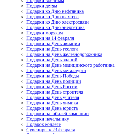
Подарки военным
Подарки детям
Подарки ко Дню нефтяника
Подарки ко Дню шахтера
Подарки ко Дню электросвязи
Подарки ко Дню энергетика
Подарки морякам
Подарки на 14 февраля
Подарки на День авиации
Подарки на День геолога
Подарки на День железнодорожника
Подарки на День знаний
Подарки на День медицинского работника
Подарки на День металлурга
Подарки на День Победы
Подарки на День полиции
Подарки на День России
Подарки на День строителя
Подарки на День учителя
Подарки на День химика
Подарки на День юриста
Подарки на юбилей компании
Подарки начальнику
Подарок коллеге
Сувениры к 23 февраля