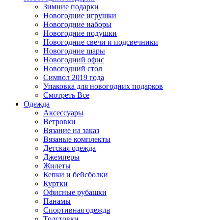
Зимние подарки
Новогодние игрушки
Новогодние наборы
Новогодние подушки
Новогодние свечи и подсвечники
Новогодние шары
Новогодний офис
Новогодний стол
Символ 2019 года
Упаковка для новогодних подарков
Смотреть Все
Одежда
Аксессуары
Ветровки
Вязание на заказ
Вязаные комплекты
Детская одежда
Джемперы
Жилеты
Кепки и бейсболки
Куртки
Офисные рубашки
Панамы
Спортивная одежда
Толстовки