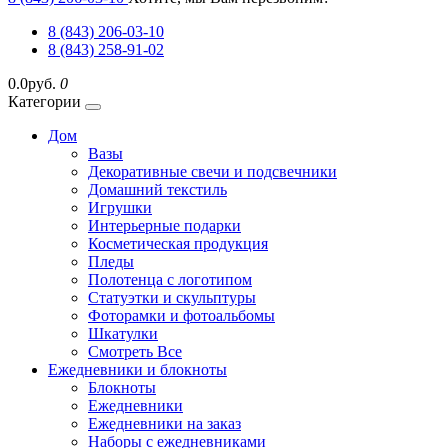
8 (843) 206-03-10
8 (843) 258-91-02
0.0руб.
0
Категории
Дом
Вазы
Декоративные свечи и подсвечники
Домашний текстиль
Игрушки
Интерьерные подарки
Косметическая продукция
Пледы
Полотенца с логотипом
Статуэтки и скульптуры
Фоторамки и фотоальбомы
Шкатулки
Смотреть Все
Ежедневники и блокноты
Блокноты
Ежедневники
Ежедневники на заказ
Наборы с ежедневниками