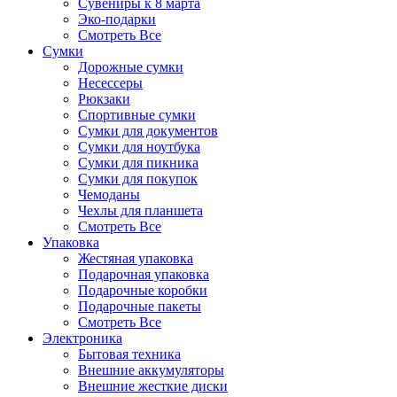
Сувениры к 8 марта
Эко-подарки
Смотреть Все
Сумки
Дорожные сумки
Несессеры
Рюкзаки
Спортивные сумки
Сумки для документов
Сумки для ноутбука
Сумки для пикника
Сумки для покупок
Чемоданы
Чехлы для планшета
Смотреть Все
Упаковка
Жестяная упаковка
Подарочная упаковка
Подарочные коробки
Подарочные пакеты
Смотреть Все
Электроника
Бытовая техника
Внешние аккумуляторы
Внешние жесткие диски