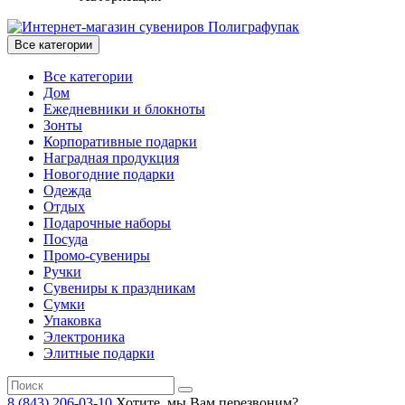
Все категории
Все категории
Дом
Ежедневники и блокноты
Зонты
Корпоративные подарки
Наградная продукция
Новогодние подарки
Одежда
Отдых
Подарочные наборы
Посуда
Промо-сувениры
Ручки
Сувениры к праздникам
Сумки
Упаковка
Электроника
Элитные подарки
8 (843) 206-03-10
Хотите, мы Вам перезвоним?