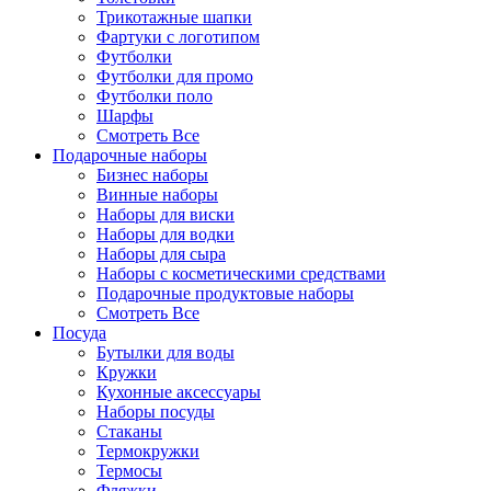
Трикотажные шапки
Фартуки с логотипом
Футболки
Футболки для промо
Футболки поло
Шарфы
Смотреть Все
Подарочные наборы
Бизнес наборы
Винные наборы
Наборы для виски
Наборы для водки
Наборы для сыра
Наборы с косметическими средствами
Подарочные продуктовые наборы
Смотреть Все
Посуда
Бутылки для воды
Кружки
Кухонные аксессуары
Наборы посуды
Стаканы
Термокружки
Термосы
Фляжки