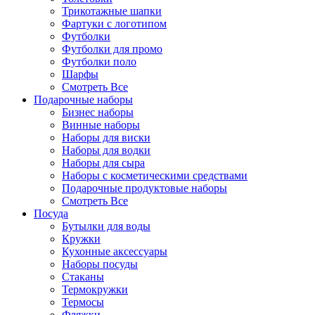
Трикотажные шапки
Фартуки с логотипом
Футболки
Футболки для промо
Футболки поло
Шарфы
Смотреть Все
Подарочные наборы
Бизнес наборы
Винные наборы
Наборы для виски
Наборы для водки
Наборы для сыра
Наборы с косметическими средствами
Подарочные продуктовые наборы
Смотреть Все
Посуда
Бутылки для воды
Кружки
Кухонные аксессуары
Наборы посуды
Стаканы
Термокружки
Термосы
Фляжки