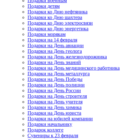
Подарки военным
Подарки детям
Подарки ко Дню нефтяника
Подарки ко Дню шахтера
Подарки ко Дню электросвязи
Подарки ко Дню энергетика
Подарки морякам
Подарки на 14 февраля
Подарки на День авиации
Подарки на День геолога
Подарки на День железнодорожника
Подарки на День знаний
Подарки на День медицинского работника
Подарки на День металлурга
Подарки на День Победы
Подарки на День полиции
Подарки на День России
Подарки на День строителя
Подарки на День учителя
Подарки на День химика
Подарки на День юриста
Подарки на юбилей компании
Подарки начальнику
Подарок коллеге
Сувениры к 23 февраля