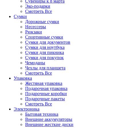
Сувениры к 8 марта
Эко-подарки
Смотреть Все
Сумки
Дорожные сумки
Несессеры
Рюкзаки
Спортивные сумки
Сумки для документов
Сумки для ноутбука
Сумки для пикника
Сумки для покупок
Чемоданы
Чехлы для планшета
Смотреть Все
Упаковка
Жестяная упаковка
Подарочная упаковка
Подарочные коробки
Подарочные пакеты
Смотреть Все
Электроника
Бытовая техника
Внешние аккумуляторы
Внешние жесткие диски