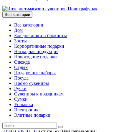
Все категории
Все категории
Дом
Ежедневники и блокноты
Зонты
Корпоративные подарки
Наградная продукция
Новогодние подарки
Одежда
Отдых
Подарочные наборы
Посуда
Промо-сувениры
Ручки
Сувениры к праздникам
Сумки
Упаковка
Электроника
Элитные подарки
8 (843) 206-03-10
Хотите, мы Вам перезвоним?