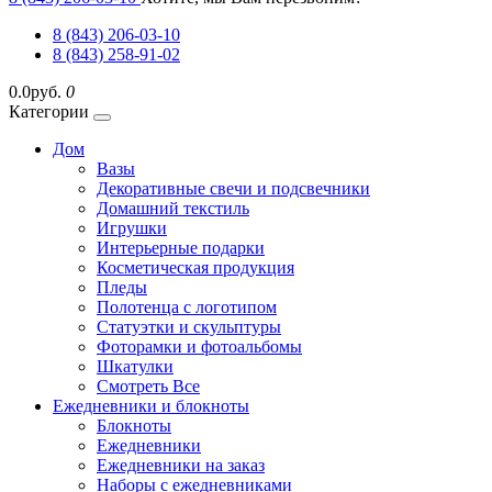
8 (843) 206-03-10
8 (843) 258-91-02
0.0руб.
0
Категории
Дом
Вазы
Декоративные свечи и подсвечники
Домашний текстиль
Игрушки
Интерьерные подарки
Косметическая продукция
Пледы
Полотенца с логотипом
Статуэтки и скульптуры
Фоторамки и фотоальбомы
Шкатулки
Смотреть Все
Ежедневники и блокноты
Блокноты
Ежедневники
Ежедневники на заказ
Наборы с ежедневниками