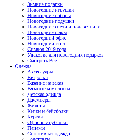
Зимние подарки
Новогодние игрушки
Новогодние наборы
Новогодние подушки
Новогодние свечи и подсвечники
Новогодние шары
Новогодний офис
Новогодний стол
Символ 2019 года
Упаковка для новогодних подарков
Смотреть Все
Одежда
Аксессуары
Ветровки
Вязание на заказ
Вязаные комплекты
Детская одежда
Джемперы
Жилеты
Кепки и бейсболки
Куртки
Офисные рубашки
Панамы
Спортивная одежда
Толстовки