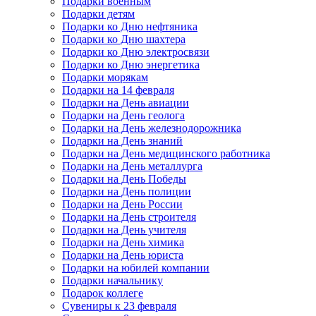
Подарки военным
Подарки детям
Подарки ко Дню нефтяника
Подарки ко Дню шахтера
Подарки ко Дню электросвязи
Подарки ко Дню энергетика
Подарки морякам
Подарки на 14 февраля
Подарки на День авиации
Подарки на День геолога
Подарки на День железнодорожника
Подарки на День знаний
Подарки на День медицинского работника
Подарки на День металлурга
Подарки на День Победы
Подарки на День полиции
Подарки на День России
Подарки на День строителя
Подарки на День учителя
Подарки на День химика
Подарки на День юриста
Подарки на юбилей компании
Подарки начальнику
Подарок коллеге
Сувениры к 23 февраля