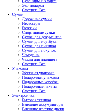
Сувениры к 8 марта
Эко-подарки
Смотреть Все
Сумки
Дорожные сумки
Несессеры
Рюкзаки
Спортивные сумки
Сумки для документов
Сумки для ноутбука
Сумки для пикника
Сумки для покупок
Чемоданы
Чехлы для планшета
Смотреть Все
Упаковка
Жестяная упаковка
Подарочная упаковка
Подарочные коробки
Подарочные пакеты
Смотреть Все
Электроника
Бытовая техника
Внешние аккумуляторы
Внешние жесткие диски