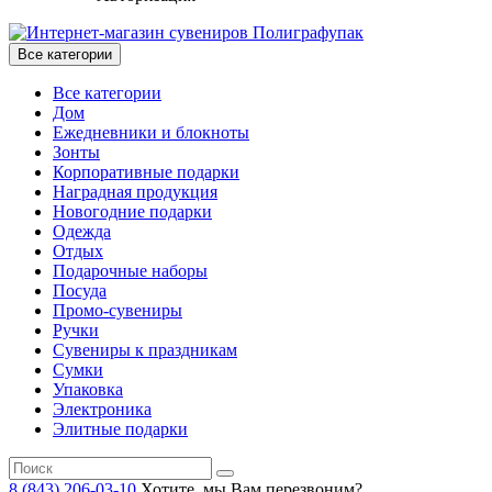
Все категории
Все категории
Дом
Ежедневники и блокноты
Зонты
Корпоративные подарки
Наградная продукция
Новогодние подарки
Одежда
Отдых
Подарочные наборы
Посуда
Промо-сувениры
Ручки
Сувениры к праздникам
Сумки
Упаковка
Электроника
Элитные подарки
8 (843) 206-03-10
Хотите, мы Вам перезвоним?