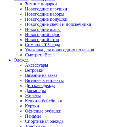
Зимние подарки
Новогодние игрушки
Новогодние наборы
Новогодние подушки
Новогодние свечи и подсвечники
Новогодние шары
Новогодний офис
Новогодний стол
Символ 2019 года
Упаковка для новогодних подарков
Смотреть Все
Одежда
Аксессуары
Ветровки
Вязание на заказ
Вязаные комплекты
Детская одежда
Джемперы
Жилеты
Кепки и бейсболки
Куртки
Офисные рубашки
Панамы
Спортивная одежда
Толстовки