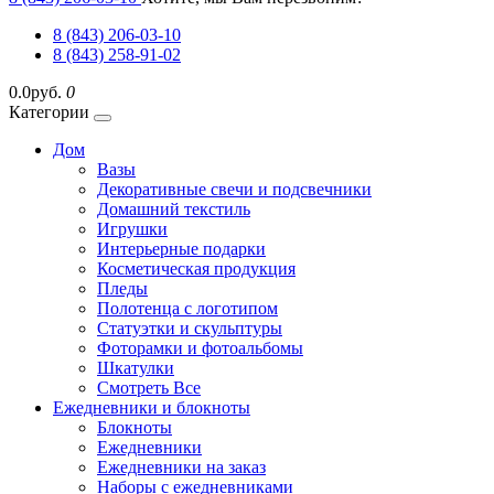
8 (843) 206-03-10
8 (843) 258-91-02
0.0руб.
0
Категории
Дом
Вазы
Декоративные свечи и подсвечники
Домашний текстиль
Игрушки
Интерьерные подарки
Косметическая продукция
Пледы
Полотенца с логотипом
Статуэтки и скульптуры
Фоторамки и фотоальбомы
Шкатулки
Смотреть Все
Ежедневники и блокноты
Блокноты
Ежедневники
Ежедневники на заказ
Наборы с ежедневниками