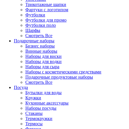
Трикотажные шапки
Фартуки с логотипом
Футболки
Футболки для промо
Футболки поло
Шарфы
Смотреть Все
Подарочные наборы
Бизнес наборы
Винные наборы
Наборы для виски
Наборы для водки
Наборы для сыра
Наборы с косметическими средствами
Подарочные продуктовые наборы
Смотреть Все
Посуда
Бутылки для воды
Кружки
Кухонные аксессуары
Наборы посуды
Стаканы
Термокружки
Термосы
Фляжки