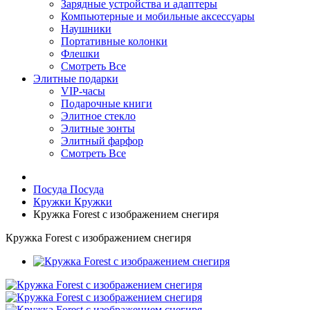
Зарядные устройства и адаптеры
Компьютерные и мобильные аксессуары
Наушники
Портативные колонки
Флешки
Смотреть Все
Элитные подарки
VIP-часы
Подарочные книги
Элитное стекло
Элитные зонты
Элитный фарфор
Смотреть Все
Посуда
Посуда
Кружки
Кружки
Кружка Forest с изображением снегиря
Кружка Forest с изображением снегиря