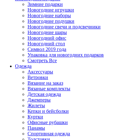
Зимние подарки
Новогодние игрушки
Новогодние наборы
Новогодние подушки
Новогодние свечи и подсвечники
Новогодние шары
Новогодний офис
Новогодний стол
Символ 2019 года
Упаковка для новогодних подарков
Смотреть Все
Одежда
Аксессуары
Ветровки
Вязание на заказ
Вязаные комплекты
Детская одежда
Джемперы
Жилеты
Кепки и бейсболки
Куртки
Офисные рубашки
Панамы
Спортивная одежда
Толстовки