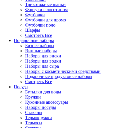
Трикотажные шапки
Фартуки с логотипом
Футболки
Футболки для промо
Футболки поло
Шарфы
Смотреть Все
Подарочные наборы
Бизнес наборы
Винные наборы
Наборы для виски
Наборы для водки
Наборы для сыра
Наборы с косметическими средствами
Подарочные продуктовые наборы
Смотреть Все
Посуда
Бутылки для воды
Кружки
Кухонные аксессуары
Наборы посуды
Стаканы
Термокружки
Термосы
Фляжки