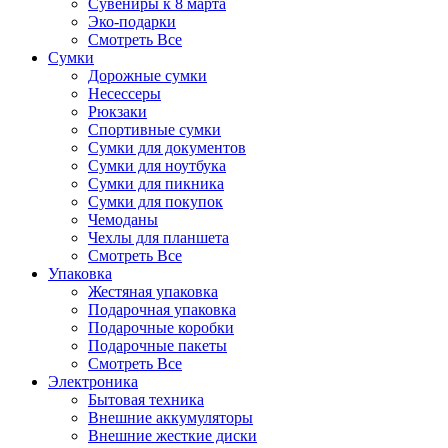
Сувениры к 8 марта
Эко-подарки
Смотреть Все
Сумки
Дорожные сумки
Несессеры
Рюкзаки
Спортивные сумки
Сумки для документов
Сумки для ноутбука
Сумки для пикника
Сумки для покупок
Чемоданы
Чехлы для планшета
Смотреть Все
Упаковка
Жестяная упаковка
Подарочная упаковка
Подарочные коробки
Подарочные пакеты
Смотреть Все
Электроника
Бытовая техника
Внешние аккумуляторы
Внешние жесткие диски