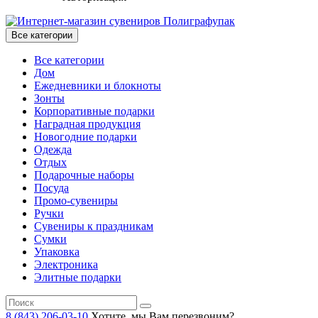
Все категории
Все категории
Дом
Ежедневники и блокноты
Зонты
Корпоративные подарки
Наградная продукция
Новогодние подарки
Одежда
Отдых
Подарочные наборы
Посуда
Промо-сувениры
Ручки
Сувениры к праздникам
Сумки
Упаковка
Электроника
Элитные подарки
8 (843) 206-03-10
Хотите, мы Вам перезвоним?