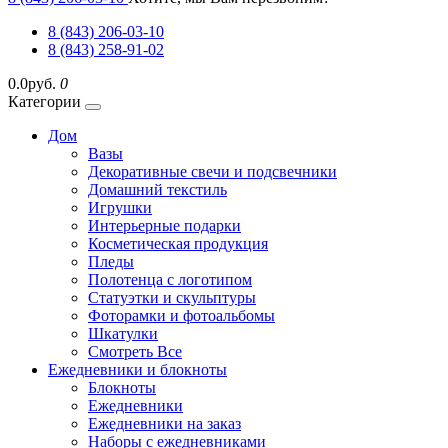
8 (843) 206-03-10
8 (843) 258-91-02
0.0руб.
0
Категории
Дом
Вазы
Декоративные свечи и подсвечники
Домашний текстиль
Игрушки
Интерьерные подарки
Косметическая продукция
Пледы
Полотенца с логотипом
Статуэтки и скульптуры
Фоторамки и фотоальбомы
Шкатулки
Смотреть Все
Ежедневники и блокноты
Блокноты
Ежедневники
Ежедневники на заказ
Наборы с ежедневниками