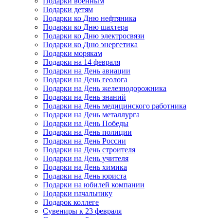
Подарки военным
Подарки детям
Подарки ко Дню нефтяника
Подарки ко Дню шахтера
Подарки ко Дню электросвязи
Подарки ко Дню энергетика
Подарки морякам
Подарки на 14 февраля
Подарки на День авиации
Подарки на День геолога
Подарки на День железнодорожника
Подарки на День знаний
Подарки на День медицинского работника
Подарки на День металлурга
Подарки на День Победы
Подарки на День полиции
Подарки на День России
Подарки на День строителя
Подарки на День учителя
Подарки на День химика
Подарки на День юриста
Подарки на юбилей компании
Подарки начальнику
Подарок коллеге
Сувениры к 23 февраля