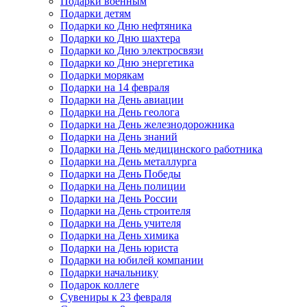
Подарки военным
Подарки детям
Подарки ко Дню нефтяника
Подарки ко Дню шахтера
Подарки ко Дню электросвязи
Подарки ко Дню энергетика
Подарки морякам
Подарки на 14 февраля
Подарки на День авиации
Подарки на День геолога
Подарки на День железнодорожника
Подарки на День знаний
Подарки на День медицинского работника
Подарки на День металлурга
Подарки на День Победы
Подарки на День полиции
Подарки на День России
Подарки на День строителя
Подарки на День учителя
Подарки на День химика
Подарки на День юриста
Подарки на юбилей компании
Подарки начальнику
Подарок коллеге
Сувениры к 23 февраля