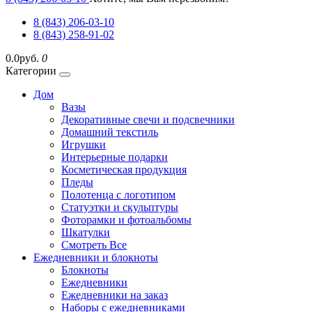
8 (843) 206-03-10
8 (843) 258-91-02
0.0руб.
0
Категории
Дом
Вазы
Декоративные свечи и подсвечники
Домашний текстиль
Игрушки
Интерьерные подарки
Косметическая продукция
Пледы
Полотенца с логотипом
Статуэтки и скульптуры
Фоторамки и фотоальбомы
Шкатулки
Смотреть Все
Ежедневники и блокноты
Блокноты
Ежедневники
Ежедневники на заказ
Наборы с ежедневниками