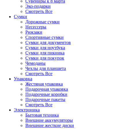
Сувениры к 8 марта
Эко-подарки
Смотреть Все
Сумки
Дорожные сумки
Несессеры
Рюкзаки
Спортивные сумки
Сумки для документов
Сумки для ноутбука
Сумки для пикника
Сумки для покупок
Чемоданы
Чехлы для планшета
Смотреть Все
Упаковка
Жестяная упаковка
Подарочная упаковка
Подарочные коробки
Подарочные пакеты
Смотреть Все
Электроника
Бытовая техника
Внешние аккумуляторы
Внешние жесткие диски