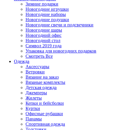
Зимние подарки
Новогодние игрушки
Новогодние наборы
Новогодние подушки
Новогодние свечи и подсвечники
Новогодние шары
Новогодний офис
Новогодний стол
Символ 2019 года
Упаковка для новогодних подарков
Смотреть Все
Одежда
Аксессуары
Ветровки
Вязание на заказ
Вязаные комплекты
Детская одежда
Джемперы
Жилеты
Кепки и бейсболки
Куртки
Офисные рубашки
Панамы
Спортивная одежда
Толстовки