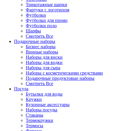
Трикотажные шапки
Фартуки с логотипом
Футболки
Футболки для промо
Футболки поло
Шарфы
Смотреть Все
Подарочные наборы
Бизнес наборы
Винные наборы
Наборы для виски
Наборы для водки
Наборы для сыра
Наборы с косметическими средствами
Подарочные продуктовые наборы
Смотреть Все
Посуда
Бутылки для воды
Кружки
Кухонные аксессуары
Наборы посуды
Стаканы
Термокружки
Термосы
Фляжки