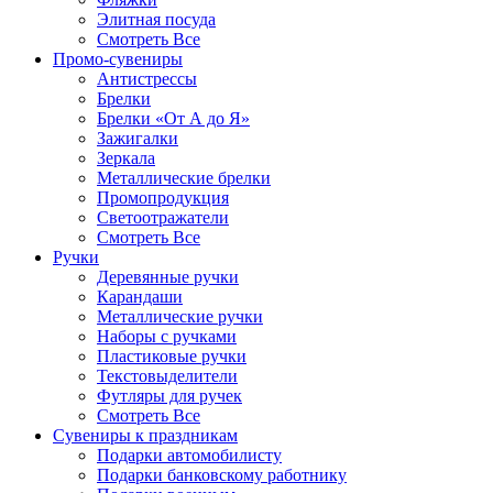
Элитная посуда
Смотреть Все
Промо-сувениры
Антистрессы
Брелки
Брелки «От А до Я»
Зажигалки
Зеркала
Металлические брелки
Промопродукция
Светоотражатели
Смотреть Все
Ручки
Деревянные ручки
Карандаши
Металлические ручки
Наборы с ручками
Пластиковые ручки
Текстовыделители
Футляры для ручек
Смотреть Все
Сувениры к праздникам
Подарки автомобилисту
Подарки банковскому работнику