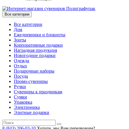
Все категории
Все категории
Дом
Ежедневники и блокноты
Зонты
Корпоративные подарки
Наградная продукция
Новогодние подарки
Одежда
Отдых
Подарочные наборы
Посуда
Промо-сувениры
Ручки
Сувениры к праздникам
Сумки
Упаковка
Электроника
Элитные подарки
8 (843) 206-03-10
Хотите, мы Вам перезвоним?