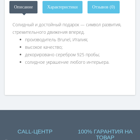
Описание
Характеристики
Отзывов (0)
Солидный и достойный подарок — символ развития,
стремительного движения вперед.
производитель Brunel, Италия;
высокое качество;
декорировано серебром 925 пробы;
солидное украшение любого интерьера.
CALL-ЦЕНТР
100% ГАРАНТИЯ НА
ТОВАР