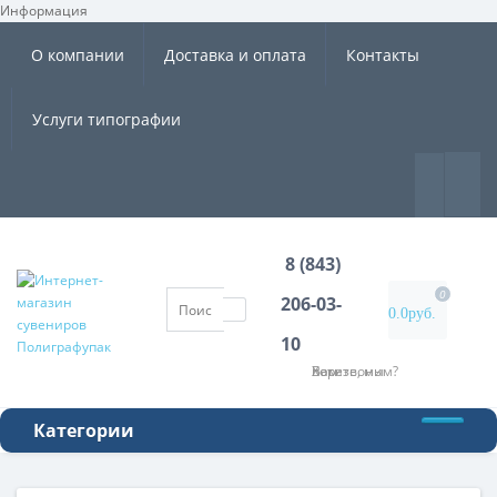
Информация
×
О компании
Доставка и оплата
Контакты
Услуги типографии
8 (843)
0
206-03-
0.0руб.
10
Хотите, мы Вам перезвоним?
Категории