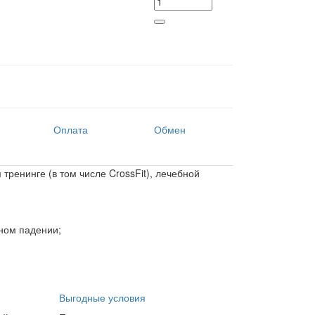
Оплата
Обмен
ренинге (в том числе CrossFit), лечебной
ном падении;
Выгодные условия