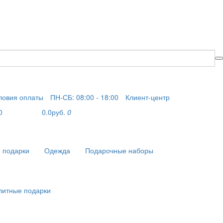
ловия оплаты
ПН-СБ: 08:00 - 18:00
Клиент-центр
0
0.0руб.
0
 подарки
Одежда
Подарочные наборы
литные подарки