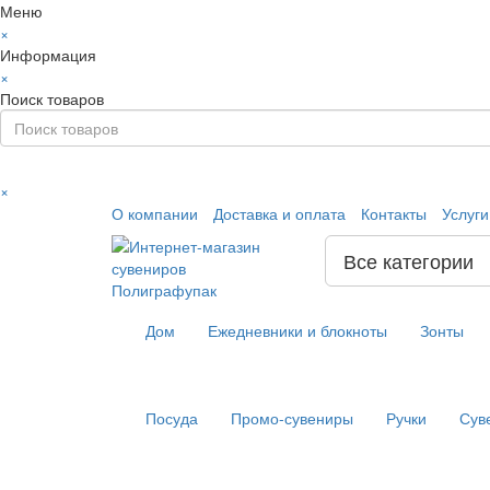
Меню
×
Информация
×
Поиск товаров
×
О компании
Доставка и оплата
Контакты
Услуг
Все категории
Дом
Ежедневники и блокноты
Зонты
Посуда
Промо-сувениры
Ручки
Сув