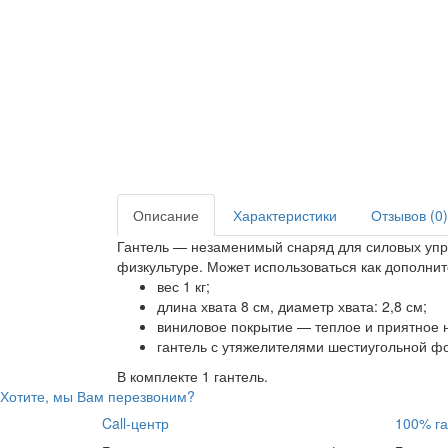
Описание
Характеристики
Отзывов (0)
Гантель — незаменимый снаряд для силовых упра
физкультуре. Может использоваться как дополни
вес 1 кг;
длина хвата 8 см, диаметр хвата: 2,8 см;
виниловое покрытие — теплое и приятное 
гантель с утяжелителями шестиугольной ф
В комплекте 1 гантель.
Хотите, мы Вам перезвоним?
Call-центр
100% га