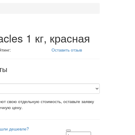
cles 1 кг, красная
йтинг:
Оставить отзыв
ты
т свою отдельную стоимость, оставьте заявку
ечную цену.
шли дешевле?