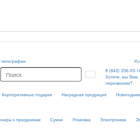
и типографии
Ус
8 (843) 206-03-1
Хотите, мы Вам
перезвоним?
Корпоративные подарки
Наградная продукция
Новогодние
ениры к праздникам
Сумки
Упаковка
Электроника
Э