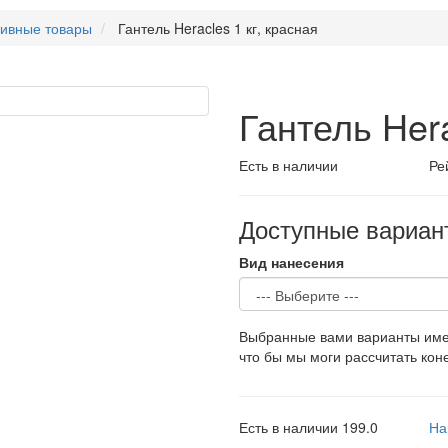
ивные товары
Гантель Heracles 1 кг, красная
Гантель Hera
Есть в наличии
Ре
Доступные вариан
Вид нанесения
Выбранные вами варианты имею
что бы мы моги рассчитать кон
Есть в наличии
199.0
На