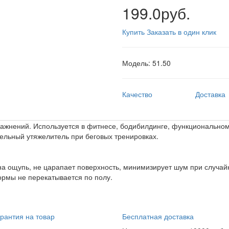
199.0руб.
Купить
Заказать в один клик
Модель:
51.50
Качество
Доставка
жнений. Используется в фитнесе, бодибилдинге, функциональном т
тельный утяжелитель при беговых тренировках.
на ощупь, не царапает поверхность, минимизирует шум при случай
ормы не перекатывается по полу.
рантия на товар
Бесплатная доставка