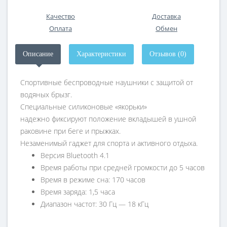
Качество
Доставка
Оплата
Обмен
Описание
Характеристики
Отзывов (0)
Спортивные беспроводные наушники с защитой от
водяных брызг.
Специальные силиконовые «якорьки»
надежно фиксируют положение вкладышей в ушной
раковине при беге и прыжках.
Незаменимый гаджет для спорта и активного отдыха.
Версия Bluetooth 4.1
Время работы при средней громкости до 5 часов
Время в режиме сна: 170 часов
Время заряда: 1,5 часа
Диапазон частот: 30 Гц — 18 кГц