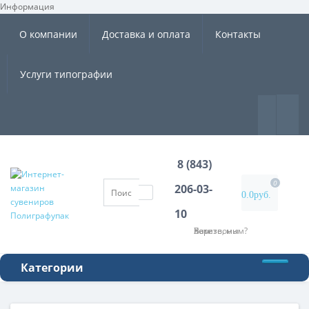
Информация
×
О компании
Доставка и оплата
Контакты
Услуги типографии
8 (843)
0
206-03-
0.0руб.
10
Хотите, мы Вам перезвоним?
Категории