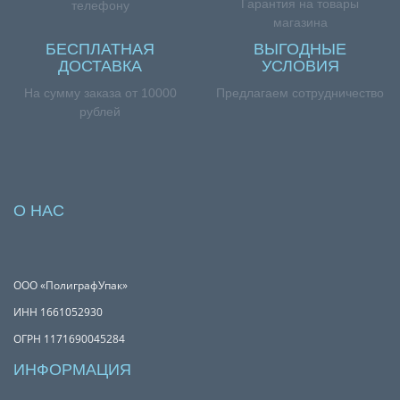
Гарантия на товары
телефону
магазина
БЕСПЛАТНАЯ
ВЫГОДНЫЕ
ДОСТАВКА
УСЛОВИЯ
На сумму заказа от 10000
Предлагаем сотрудничество
рублей
О НАС
ООО «ПолиграфУпак»
ИНН 1661052930
ОГРН 1171690045284
ИНФОРМАЦИЯ