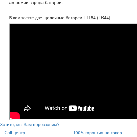
экономии заряда батареи.
В комплекте две щелочные батареи L1154 (LR44).
Хотите, мы Вам перезвоним?
Call-центр
100% гарантия на товар