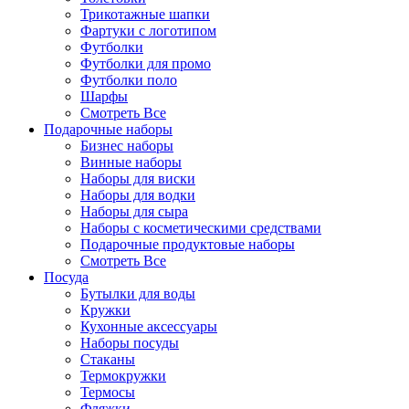
Трикотажные шапки
Фартуки с логотипом
Футболки
Футболки для промо
Футболки поло
Шарфы
Смотреть Все
Подарочные наборы
Бизнес наборы
Винные наборы
Наборы для виски
Наборы для водки
Наборы для сыра
Наборы с косметическими средствами
Подарочные продуктовые наборы
Смотреть Все
Посуда
Бутылки для воды
Кружки
Кухонные аксессуары
Наборы посуды
Стаканы
Термокружки
Термосы
Фляжки