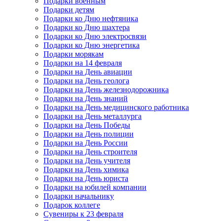
Подарки военным
Подарки детям
Подарки ко Дню нефтяника
Подарки ко Дню шахтера
Подарки ко Дню электросвязи
Подарки ко Дню энергетика
Подарки морякам
Подарки на 14 февраля
Подарки на День авиации
Подарки на День геолога
Подарки на День железнодорожника
Подарки на День знаний
Подарки на День медицинского работника
Подарки на День металлурга
Подарки на День Победы
Подарки на День полиции
Подарки на День России
Подарки на День строителя
Подарки на День учителя
Подарки на День химика
Подарки на День юриста
Подарки на юбилей компании
Подарки начальнику
Подарок коллеге
Сувениры к 23 февраля