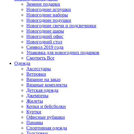
Зимние подарки
Новогодние игрушки
Новогодние наборы
Новогодние подушки
Новогодние свечи и подсвечники
Новогодние шары
Новогодний офис
Новогодний стол
Символ 2019 года
Упаковка для новогодних подарков
Смотреть Все
Одежда
Аксессуары
Ветровки
Вязание на заказ
Вязаные комплекты
Детская одежда
Джемперы
Жилеты
Кепки и бейсболки
Куртки
Офисные рубашки
Панамы
Спортивная одежда
Толстовки