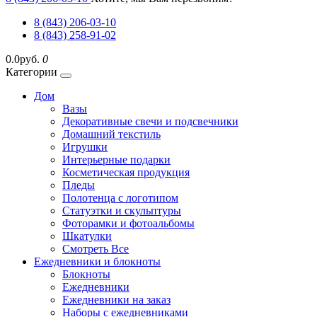
8 (843) 206-03-10
8 (843) 258-91-02
0.0руб.
0
Категории
Дом
Вазы
Декоративные свечи и подсвечники
Домашний текстиль
Игрушки
Интерьерные подарки
Косметическая продукция
Пледы
Полотенца с логотипом
Статуэтки и скульптуры
Фоторамки и фотоальбомы
Шкатулки
Смотреть Все
Ежедневники и блокноты
Блокноты
Ежедневники
Ежедневники на заказ
Наборы с ежедневниками