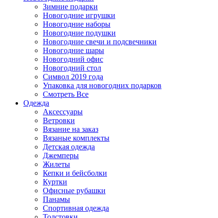
Зимние подарки
Новогодние игрушки
Новогодние наборы
Новогодние подушки
Новогодние свечи и подсвечники
Новогодние шары
Новогодний офис
Новогодний стол
Символ 2019 года
Упаковка для новогодних подарков
Смотреть Все
Одежда
Аксессуары
Ветровки
Вязание на заказ
Вязаные комплекты
Детская одежда
Джемперы
Жилеты
Кепки и бейсболки
Куртки
Офисные рубашки
Панамы
Спортивная одежда
Толстовки