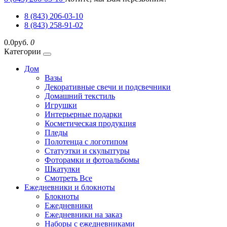
8 (843) 206-03-10
8 (843) 258-91-02
0.0руб.
0
Категории
Дом
Вазы
Декоративные свечи и подсвечники
Домашний текстиль
Игрушки
Интерьерные подарки
Косметическая продукция
Пледы
Полотенца с логотипом
Статуэтки и скульптуры
Фоторамки и фотоальбомы
Шкатулки
Смотреть Все
Ежедневники и блокноты
Блокноты
Ежедневники
Ежедневники на заказ
Наборы с ежедневниками