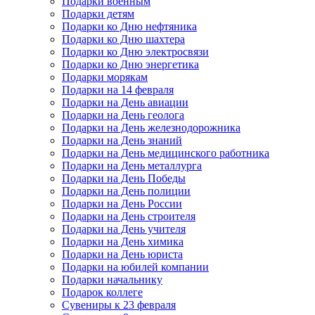
Подарки военным
Подарки детям
Подарки ко Дню нефтяника
Подарки ко Дню шахтера
Подарки ко Дню электросвязи
Подарки ко Дню энергетика
Подарки морякам
Подарки на 14 февраля
Подарки на День авиации
Подарки на День геолога
Подарки на День железнодорожника
Подарки на День знаний
Подарки на День медицинского работника
Подарки на День металлурга
Подарки на День Победы
Подарки на День полиции
Подарки на День России
Подарки на День строителя
Подарки на День учителя
Подарки на День химика
Подарки на День юриста
Подарки на юбилей компании
Подарки начальнику
Подарок коллеге
Сувениры к 23 февраля