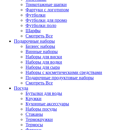
Трикотажные шапки
Фартуки с логотипом
Футболки
Футболки для промо
Футболки поло
Шарфы
Смотреть Все
Подарочные наборы
Бизнес наборы
Винные наборы
Наборы для виски
Наборы для водки
Наборы для сыра
Наборы с косметическими средствами
Подарочные продуктовые наборы
Смотреть Все
Посуда
Бутылки для воды
Кружки
Кухонные аксессуары
Наборы посуды
Стаканы
Термокружки
Термосы
Фляжки