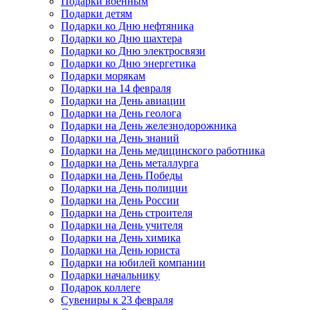
Подарки военным
Подарки детям
Подарки ко Дню нефтяника
Подарки ко Дню шахтера
Подарки ко Дню электросвязи
Подарки ко Дню энергетика
Подарки морякам
Подарки на 14 февраля
Подарки на День авиации
Подарки на День геолога
Подарки на День железнодорожника
Подарки на День знаний
Подарки на День медицинского работника
Подарки на День металлурга
Подарки на День Победы
Подарки на День полиции
Подарки на День России
Подарки на День строителя
Подарки на День учителя
Подарки на День химика
Подарки на День юриста
Подарки на юбилей компании
Подарки начальнику
Подарок коллеге
Сувениры к 23 февраля