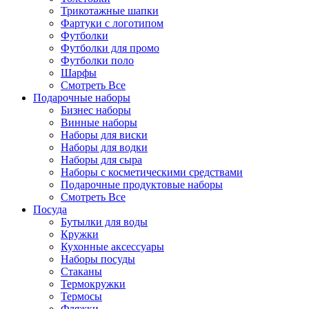
Трикотажные шапки
Фартуки с логотипом
Футболки
Футболки для промо
Футболки поло
Шарфы
Смотреть Все
Подарочные наборы
Бизнес наборы
Винные наборы
Наборы для виски
Наборы для водки
Наборы для сыра
Наборы с косметическими средствами
Подарочные продуктовые наборы
Смотреть Все
Посуда
Бутылки для воды
Кружки
Кухонные аксессуары
Наборы посуды
Стаканы
Термокружки
Термосы
Фляжки