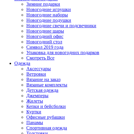
Зимние подарки
Новогодние игрушки
Новогодние наборы
Новогодние подушки
Новогодние свечи и подсвечники
Новогодние шары
Новогодний офис
Новогодний стол
Символ 2019 года
Упаковка для новогодних подарков
Смотреть Все
Одежда
Аксессуары
Ветровки
Вязание на заказ
Вязаные комплекты
Детская одежда
Джемперы
Жилеты
Кепки и бейсболки
Куртки
Офисные рубашки
Панамы
Спортивная одежда
Толстовки