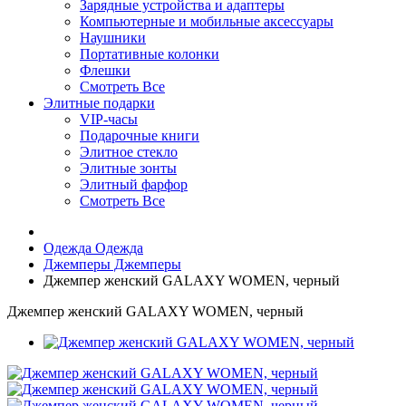
Зарядные устройства и адаптеры
Компьютерные и мобильные аксессуары
Наушники
Портативные колонки
Флешки
Смотреть Все
Элитные подарки
VIP-часы
Подарочные книги
Элитное стекло
Элитные зонты
Элитный фарфор
Смотреть Все
Одежда
Одежда
Джемперы
Джемперы
Джемпер женский GALAXY WOMEN, черный
Джемпер женский GALAXY WOMEN, черный