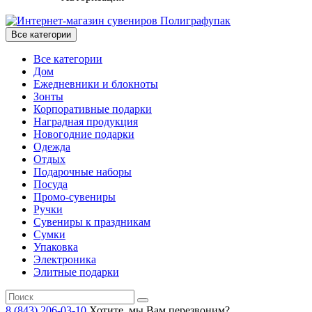
Все категории
Все категории
Дом
Ежедневники и блокноты
Зонты
Корпоративные подарки
Наградная продукция
Новогодние подарки
Одежда
Отдых
Подарочные наборы
Посуда
Промо-сувениры
Ручки
Сувениры к праздникам
Сумки
Упаковка
Электроника
Элитные подарки
8 (843) 206-03-10
Хотите, мы Вам перезвоним?