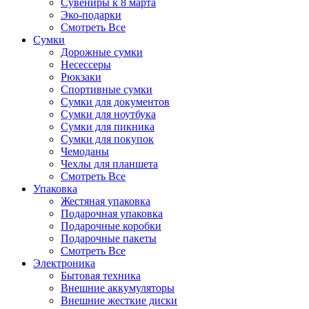
Сувениры к 8 марта
Эко-подарки
Смотреть Все
Сумки
Дорожные сумки
Несессеры
Рюкзаки
Спортивные сумки
Сумки для документов
Сумки для ноутбука
Сумки для пикника
Сумки для покупок
Чемоданы
Чехлы для планшета
Смотреть Все
Упаковка
Жестяная упаковка
Подарочная упаковка
Подарочные коробки
Подарочные пакеты
Смотреть Все
Электроника
Бытовая техника
Внешние аккумуляторы
Внешние жесткие диски