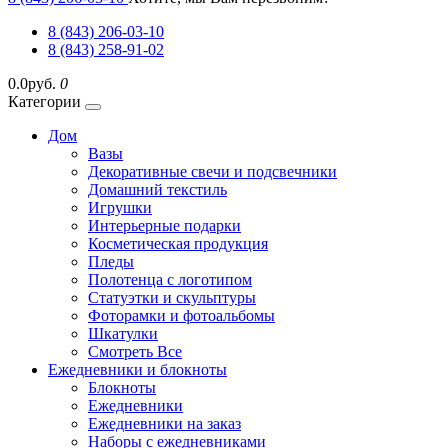
8 (843) 206-03-10
8 (843) 258-91-02
0.0руб.
0
Категории
Дом
Вазы
Декоративные свечи и подсвечники
Домашний текстиль
Игрушки
Интерьерные подарки
Косметическая продукция
Пледы
Полотенца с логотипом
Статуэтки и скульптуры
Фоторамки и фотоальбомы
Шкатулки
Смотреть Все
Ежедневники и блокноты
Блокноты
Ежедневники
Ежедневники на заказ
Наборы с ежедневниками