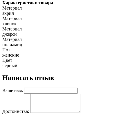
Характеристики товара
Материал
акрил
Материал
хлопок
Материал
джерси
Материал
полиамид
Пол
женские
Цвет
черный
Написать отзыв
Ваше имя:
Достоинства: