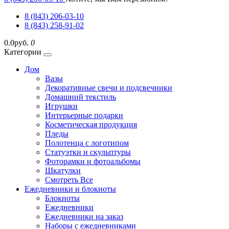
8 (843) 206-03-10
8 (843) 258-91-02
0.0руб.
0
Категории
Дом
Вазы
Декоративные свечи и подсвечники
Домашний текстиль
Игрушки
Интерьерные подарки
Косметическая продукция
Пледы
Полотенца с логотипом
Статуэтки и скульптуры
Фоторамки и фотоальбомы
Шкатулки
Смотреть Все
Ежедневники и блокноты
Блокноты
Ежедневники
Ежедневники на заказ
Наборы с ежедневниками