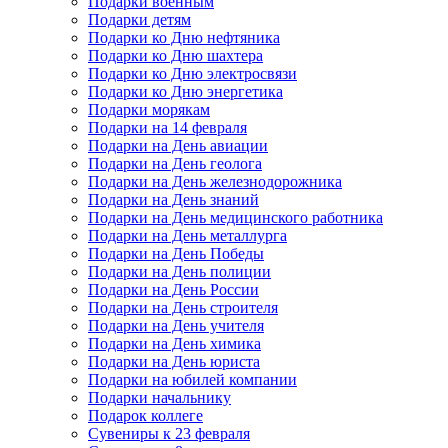
Подарки военным
Подарки детям
Подарки ко Дню нефтяника
Подарки ко Дню шахтера
Подарки ко Дню электросвязи
Подарки ко Дню энергетика
Подарки морякам
Подарки на 14 февраля
Подарки на День авиации
Подарки на День геолога
Подарки на День железнодорожника
Подарки на День знаний
Подарки на День медицинского работника
Подарки на День металлурга
Подарки на День Победы
Подарки на День полиции
Подарки на День России
Подарки на День строителя
Подарки на День учителя
Подарки на День химика
Подарки на День юриста
Подарки на юбилей компании
Подарки начальнику
Подарок коллеге
Сувениры к 23 февраля