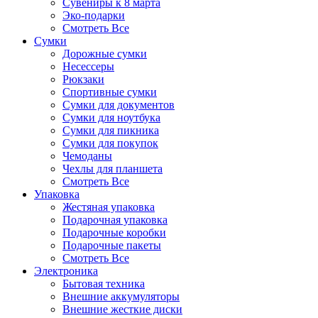
Сувениры к 8 марта
Эко-подарки
Смотреть Все
Сумки
Дорожные сумки
Несессеры
Рюкзаки
Спортивные сумки
Сумки для документов
Сумки для ноутбука
Сумки для пикника
Сумки для покупок
Чемоданы
Чехлы для планшета
Смотреть Все
Упаковка
Жестяная упаковка
Подарочная упаковка
Подарочные коробки
Подарочные пакеты
Смотреть Все
Электроника
Бытовая техника
Внешние аккумуляторы
Внешние жесткие диски