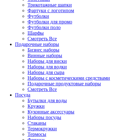
Трикотажные шапки
Фартуки с логотипом
Футболки
Футболки для промо
Футболки поло
Шарфы
Смотреть Все
Подарочные наборы
Бизнес наборы
Винные наборы
Наборы для виски
Наборы для водки
Наборы для сыра
Наборы с косметическими средствами
Подарочные продуктовые наборы
Смотреть Все
Посуда
Бутылки для воды
Кружки
Кухонные аксессуары
Наборы посуды
Стаканы
Термокружки
Термосы
Фляжки