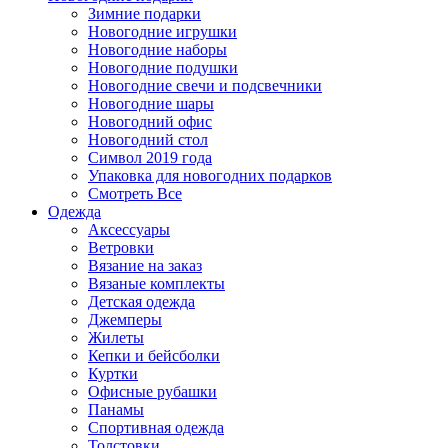
Зимние подарки
Новогодние игрушки
Новогодние наборы
Новогодние подушки
Новогодние свечи и подсвечники
Новогодние шары
Новогодний офис
Новогодний стол
Символ 2019 года
Упаковка для новогодних подарков
Смотреть Все
Одежда
Аксессуары
Ветровки
Вязание на заказ
Вязаные комплекты
Детская одежда
Джемперы
Жилеты
Кепки и бейсболки
Куртки
Офисные рубашки
Панамы
Спортивная одежда
Толстовки