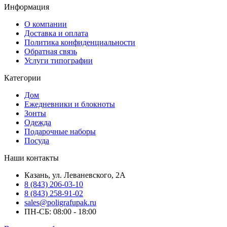
Информация
О компании
Доставка и оплата
Политика конфиденциальности
Обратная связь
Услуги типографии
Категории
Дом
Ежедневники и блокноты
Зонты
Одежда
Подарочные наборы
Посуда
Наши контакты
Казань, ул. Леваневского, 2А
8 (843) 206-03-10
8 (843) 258-91-02
sales@poligrafupak.ru
ПН-СБ: 08:00 - 18:00