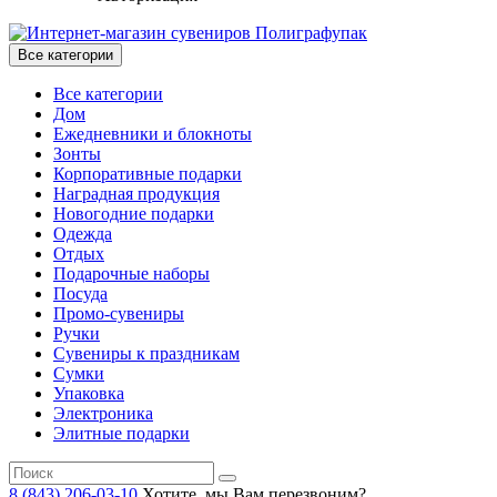
Все категории
Все категории
Дом
Ежедневники и блокноты
Зонты
Корпоративные подарки
Наградная продукция
Новогодние подарки
Одежда
Отдых
Подарочные наборы
Посуда
Промо-сувениры
Ручки
Сувениры к праздникам
Сумки
Упаковка
Электроника
Элитные подарки
8 (843) 206-03-10
Хотите, мы Вам перезвоним?