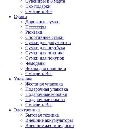
Сувениры к 8 марта
Эко-подарки
Смотреть Все
Сумки
Дорожные сумки
Несессеры
Рюкзаки
Спортивные сумки
Сумки для документов
Сумки для ноутбука
Сумки для пикника
Сумки для покупок
Чемоданы
Чехлы для планшета
Смотреть Все
Упаковка
Жестяная упаковка
Подарочная упаковка
Подарочные коробки
Подарочные пакеты
Смотреть Все
Электроника
Бытовая техника
Внешние аккумуляторы
Внешние жесткие диски