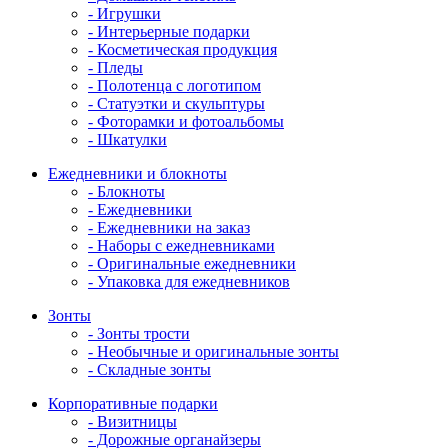
- Игрушки
- Интерьерные подарки
- Косметическая продукция
- Пледы
- Полотенца с логотипом
- Статуэтки и скульптуры
- Фоторамки и фотоальбомы
- Шкатулки
Ежедневники и блокноты
- Блокноты
- Ежедневники
- Ежедневники на заказ
- Наборы с ежедневниками
- Оригинальные ежедневники
- Упаковка для ежедневников
Зонты
- Зонты трости
- Необычные и оригинальные зонты
- Складные зонты
Корпоративные подарки
- Визитницы
- Дорожные органайзеры