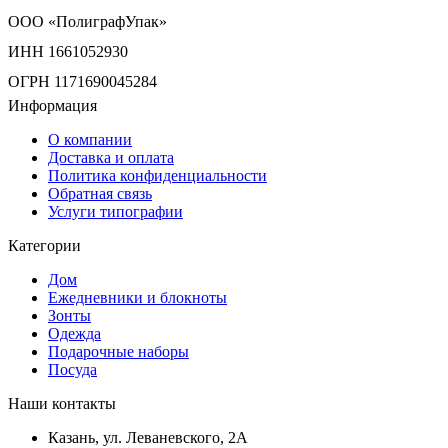
ООО «ПолиграфУпак»
ИНН 1661052930
ОГРН 1171690045284
Информация
О компании
Доставка и оплата
Политика конфиденциальности
Обратная связь
Услуги типографии
Категории
Дом
Ежедневники и блокноты
Зонты
Одежда
Подарочные наборы
Посуда
Наши контакты
Казань, ул. Леваневского, 2А