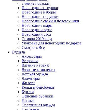
Зимние подарки
Новогодние игрушки
Новогодние наборы
Новогодние подушки
Новогодние свечи и подсвечники
Новогодние шары
Новогодний офис
Новогодний стол
Символ 2019 года
Упаковка для новогодних подарков
Смотреть Все
Одежда
Аксессуары
Ветровки
Вязание на заказ
Вязаные комплекты
Детская одежда
Джемперы
Жилеты
Кепки и бейсболки
Куртки
Офисные рубашки
Панамы
Спортивная одежда
Толстовки