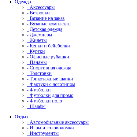
Одежда
- Аксессуары
- Ветровки
- Вязание на заказ
- Вязаные комплекты
- Детская одежда
- Джемперы
- Жилеты
- Кепки и бейсболки
- Куртки
- Офисные рубашки
- Панамы
- Спортивная одежда
- Толстовки
- Трикотажные шапки
- Фартуки с логотипом
- Футболки
- Футболки для промо
- Футболки поло
- Шарфы
Отдых
- Автомобильные аксессуары
- Игры и головоломки
- Инструменты