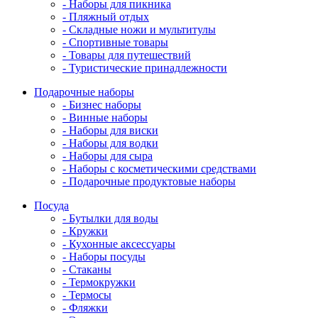
- Наборы для пикника
- Пляжный отдых
- Складные ножи и мультитулы
- Спортивные товары
- Товары для путешествий
- Туристические принадлежности
Подарочные наборы
- Бизнес наборы
- Винные наборы
- Наборы для виски
- Наборы для водки
- Наборы для сыра
- Наборы с косметическими средствами
- Подарочные продуктовые наборы
Посуда
- Бутылки для воды
- Кружки
- Кухонные аксессуары
- Наборы посуды
- Стаканы
- Термокружки
- Термосы
- Фляжки