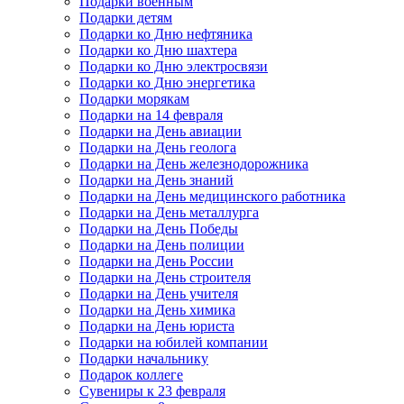
Подарки военным
Подарки детям
Подарки ко Дню нефтяника
Подарки ко Дню шахтера
Подарки ко Дню электросвязи
Подарки ко Дню энергетика
Подарки морякам
Подарки на 14 февраля
Подарки на День авиации
Подарки на День геолога
Подарки на День железнодорожника
Подарки на День знаний
Подарки на День медицинского работника
Подарки на День металлурга
Подарки на День Победы
Подарки на День полиции
Подарки на День России
Подарки на День строителя
Подарки на День учителя
Подарки на День химика
Подарки на День юриста
Подарки на юбилей компании
Подарки начальнику
Подарок коллеге
Сувениры к 23 февраля