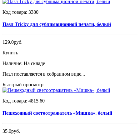
Код товара:
3380
Пазл Tricky для сублимационной печати, белый
129.0руб.
Купить
Наличие:
На складе
Пазл поставляется в собранном виде...
Быстрый просмотр
Код товара:
4815.60
Пешеходный светоотражатель «Мишка», белый
35.0руб.