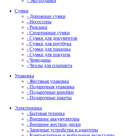
- Эко-подарки
Сумки
- Дорожные сумки
- Несессеры
- Рюкзаки
- Спортивные сумки
- Сумки для документов
- Сумки для ноутбука
- Сумки для пикника
- Сумки для покупок
- Чемоданы
- Чехлы для планшета
Упаковка
- Жестяная упаковка
- Подарочная упаковка
- Подарочные коробки
- Подарочные пакеты
Электроника
- Бытовая техника
- Внешние аккумуляторы
- Внешние жесткие диски
- Зарядные устройства и адаптеры
- Компьютерные и мобильные аксессуары