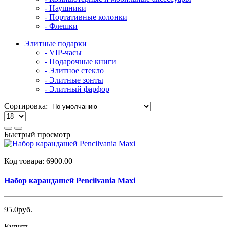
- Наушники
- Портативные колонки
- Флешки
Элитные подарки
- VIP-часы
- Подарочные книги
- Элитное стекло
- Элитные зонты
- Элитный фарфор
Сортировка:
Быстрый просмотр
Код товара:
6900.00
Набор карандашей Pencilvania Maxi
95.0руб.
Купить