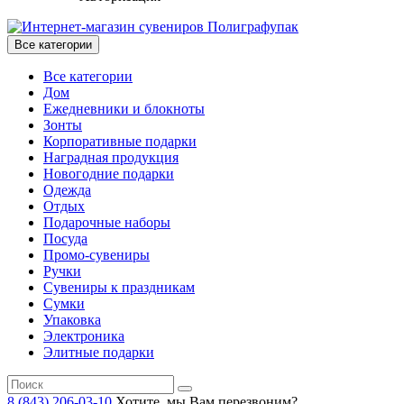
Все категории
Все категории
Дом
Ежедневники и блокноты
Зонты
Корпоративные подарки
Наградная продукция
Новогодние подарки
Одежда
Отдых
Подарочные наборы
Посуда
Промо-сувениры
Ручки
Сувениры к праздникам
Сумки
Упаковка
Электроника
Элитные подарки
8 (843) 206-03-10
Хотите, мы Вам перезвоним?