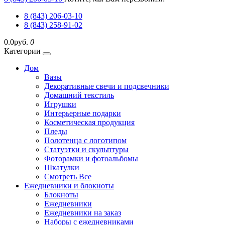
8 (843) 206-03-10
8 (843) 258-91-02
0.0руб.
0
Категории
Дом
Вазы
Декоративные свечи и подсвечники
Домашний текстиль
Игрушки
Интерьерные подарки
Косметическая продукция
Пледы
Полотенца с логотипом
Статуэтки и скульптуры
Фоторамки и фотоальбомы
Шкатулки
Смотреть Все
Ежедневники и блокноты
Блокноты
Ежедневники
Ежедневники на заказ
Наборы с ежедневниками