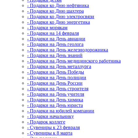
- Подарки ко Дню нефтяника
- Подарки ко Дню шахтера
- Подарки ко Дню электросвязи
- Подарки ко Дню энергетика
- Подарки морякам
- Подарки на 14 февраля
- Подарки на День авиации
- Подарки на День геолога
- Подарки на День железнодорожника
- Подарки на День знаний
- Подарки на День медицинского работника
- Подарки на День металлурга
- Подарки на День Победы
- Подарки на День полиции
- Подарки на День России
- Подарки на День строителя
- Подарки на День учителя
- Подарки на День химика
- Подарки на День юриста
- Подарки на юбилей компании
- Подарки начальнику
- Подарок коллеге
- Сувениры к 23 февраля
- Сувениры к 8 марта