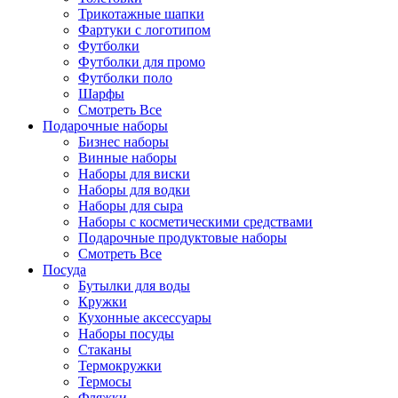
Трикотажные шапки
Фартуки с логотипом
Футболки
Футболки для промо
Футболки поло
Шарфы
Смотреть Все
Подарочные наборы
Бизнес наборы
Винные наборы
Наборы для виски
Наборы для водки
Наборы для сыра
Наборы с косметическими средствами
Подарочные продуктовые наборы
Смотреть Все
Посуда
Бутылки для воды
Кружки
Кухонные аксессуары
Наборы посуды
Стаканы
Термокружки
Термосы
Фляжки