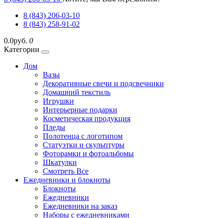
8 (843) 206-03-10
8 (843) 258-91-02
0.0руб.
0
Категории
Дом
Вазы
Декоративные свечи и подсвечники
Домашний текстиль
Игрушки
Интерьерные подарки
Косметическая продукция
Пледы
Полотенца с логотипом
Статуэтки и скульптуры
Фоторамки и фотоальбомы
Шкатулки
Смотреть Все
Ежедневники и блокноты
Блокноты
Ежедневники
Ежедневники на заказ
Наборы с ежедневниками