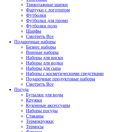
Трикотажные шапки
Фартуки с логотипом
Футболки
Футболки для промо
Футболки поло
Шарфы
Смотреть Все
Подарочные наборы
Бизнес наборы
Винные наборы
Наборы для виски
Наборы для водки
Наборы для сыра
Наборы с косметическими средствами
Подарочные продуктовые наборы
Смотреть Все
Посуда
Бутылки для воды
Кружки
Кухонные аксессуары
Наборы посуды
Стаканы
Термокружки
Термосы
Фляжки