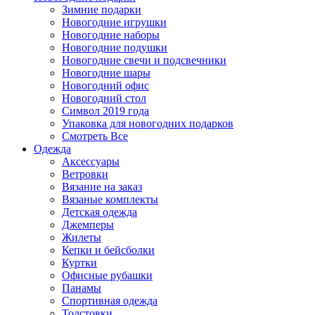
Зимние подарки
Новогодние игрушки
Новогодние наборы
Новогодние подушки
Новогодние свечи и подсвечники
Новогодние шары
Новогодний офис
Новогодний стол
Символ 2019 года
Упаковка для новогодних подарков
Смотреть Все
Одежда
Аксессуары
Ветровки
Вязание на заказ
Вязаные комплекты
Детская одежда
Джемперы
Жилеты
Кепки и бейсболки
Куртки
Офисные рубашки
Панамы
Спортивная одежда
Толстовки