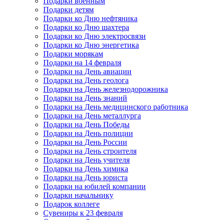
Подарки военным
Подарки детям
Подарки ко Дню нефтяника
Подарки ко Дню шахтера
Подарки ко Дню электросвязи
Подарки ко Дню энергетика
Подарки морякам
Подарки на 14 февраля
Подарки на День авиации
Подарки на День геолога
Подарки на День железнодорожника
Подарки на День знаний
Подарки на День медицинского работника
Подарки на День металлурга
Подарки на День Победы
Подарки на День полиции
Подарки на День России
Подарки на День строителя
Подарки на День учителя
Подарки на День химика
Подарки на День юриста
Подарки на юбилей компании
Подарки начальнику
Подарок коллеге
Сувениры к 23 февраля