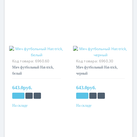
Код товара:
6960.60
Код товара:
6960.30
Мяч футбольный Hat-trick,
Мяч футбольный Hat-trick,
белый
черный
643.0руб.
643.0руб.
На складе
На складе