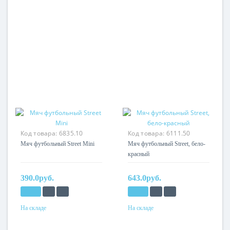
Код товара:
6835.10
Код товара:
6111.50
Мяч футбольный Street Mini
Мяч футбольный Street, бело-
красный
390.0руб.
643.0руб.
На складе
На складе