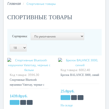
Спортивные товары
СПОРТИВНЫЕ ТОВАРЫ
Сортировка:
Код товара:
6002.40
Код товара:
3596.30
Брелок BALANCE 3000, синий
Cпортивные Bluetooth
наушники Vatersay, черные с
белым
25.0руб.
1439.0руб.
На складе