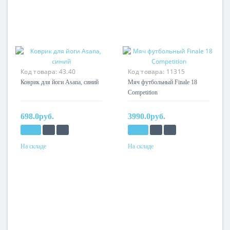
Код товара:
43.40
Код товара:
11315
Коврик для йоги Asana, синий
Мяч футбольный Finale 18
Competition
698.0руб.
3990.0руб.
На складе
На складе