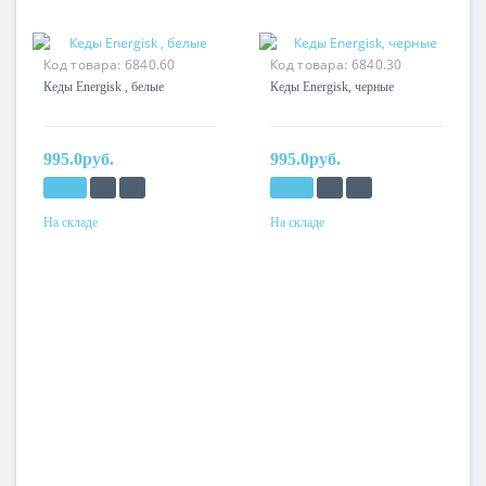
Код товара:
6840.60
Код товара:
6840.30
Кеды Energisk , белые
Кеды Energisk, черные
995.0руб.
995.0руб.
На складе
На складе