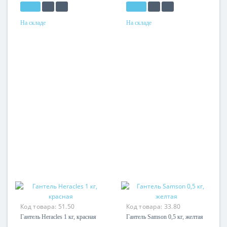
На складе
На складе
Код товара:
51.50
Код товара:
33.80
Гантель Heracles 1 кг, красная
Гантель Samson 0,5 кг, желтая