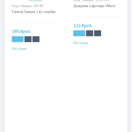
Код товара:
40.40
Дождевик в футляре «Мяч»
Гантель Samson 1 кг, голубая
122.0руб.
199.0руб.
На складе
На складе