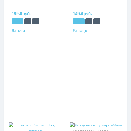
199.0руб.
149.0руб.
На складе
На складе
Код товара:
3707.63