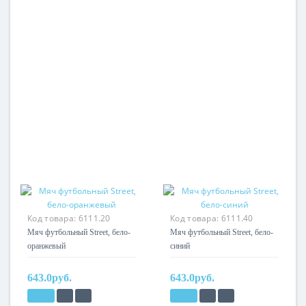
Код товара:
6111.20
Код товара:
6111.40
Мяч футбольный Street, бело-
Мяч футбольный Street, бело-
оранжевый
синий
643.0руб.
643.0руб.