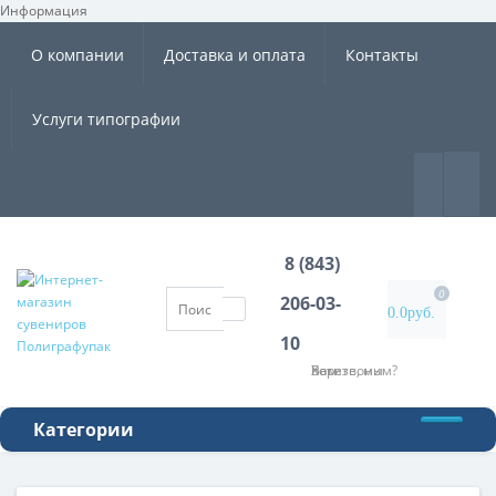
Информация
×
О компании
Доставка и оплата
Контакты
Услуги типографии
8 (843)
0
206-03-
0.0руб.
10
Хотите, мы Вам перезвоним?
Категории