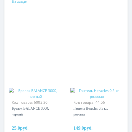
На складе
Код товара:
6002.30
Код товара:
44.56
Брелок BALANCE 3000,
Гантель Heracles 0,5 кг,
черный
розовая
25.0руб.
149.0руб.