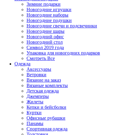
Зимние подарки
Новогодние игрушки
Новогодние наборы
Новогодние подушки
Новогодние свечи и подсвечники
Новогодние шары
Новогодний офис
Новогодний стол
Символ 2019 года
Упаковка для новогодних подарков
Смотреть Все
Одежда
Аксессуары
Ветровки
Вязание на заказ
Вязаные комплекты
Детская одежда
Джемперы
Жилеты
Кепки и бейсболки
Куртки
Офисные рубашки
Панамы
Спортивная одежда
Толстовки