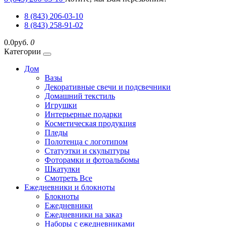
8 (843) 206-03-10
8 (843) 258-91-02
0.0руб.
0
Категории
Дом
Вазы
Декоративные свечи и подсвечники
Домашний текстиль
Игрушки
Интерьерные подарки
Косметическая продукция
Пледы
Полотенца с логотипом
Статуэтки и скульптуры
Фоторамки и фотоальбомы
Шкатулки
Смотреть Все
Ежедневники и блокноты
Блокноты
Ежедневники
Ежедневники на заказ
Наборы с ежедневниками