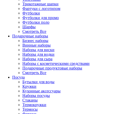
Трикотажные шапки
Фартуки с логотипом
Футболки
Футболки для промо
Футболки поло
Шарфы
Смотреть Все
Подарочные наборы
Бизнес наборы
Винные наборы
Наборы для виски
Наборы для водки
Наборы для сыра
Наборы с косметическими средствами
Подарочные продуктовые наборы
Смотреть Все
Посуда
Бутылки для воды
Кружки
Кухонные аксессуары
Наборы посуды
Стаканы
Термокружки
Термосы
Фляжки