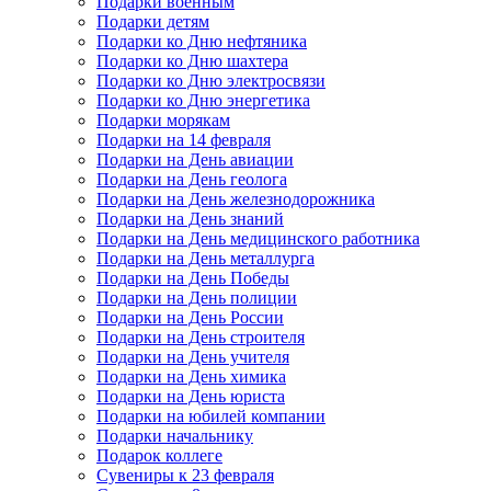
Подарки военным
Подарки детям
Подарки ко Дню нефтяника
Подарки ко Дню шахтера
Подарки ко Дню электросвязи
Подарки ко Дню энергетика
Подарки морякам
Подарки на 14 февраля
Подарки на День авиации
Подарки на День геолога
Подарки на День железнодорожника
Подарки на День знаний
Подарки на День медицинского работника
Подарки на День металлурга
Подарки на День Победы
Подарки на День полиции
Подарки на День России
Подарки на День строителя
Подарки на День учителя
Подарки на День химика
Подарки на День юриста
Подарки на юбилей компании
Подарки начальнику
Подарок коллеге
Сувениры к 23 февраля