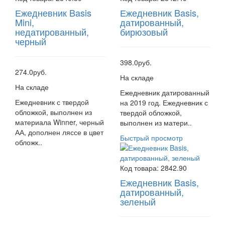
Ежедневник Basis
Ежедневник Basis,
Mini,
датированный,
недатированный,
бирюзовый
черный
398.0руб.
274.0руб.
На складе
На складе
Ежедневник датированный
Ежедневник с твердой
на 2019 год. Ежедневник с
обложкой, выполнен из
твердой обложкой,
материала Winner, черный
выполнен из матери..
АА, дополнен ляссе в цвет
Быстрый просмотр
обложк..
Код товара:
2842.90
Ежедневник Basis,
датированный,
зеленый