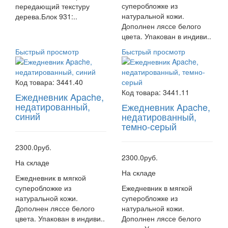
суперобложке из
передающий текстуру
натуральной кожи.
дерева.Блок 931:..
Дополнен ляссе белого
цвета. Упакован в индиви..
Быстрый просмотр
Быстрый просмотр
Код товара:
3441.40
Код товара:
3441.11
Ежедневник Apache,
недатированный,
Ежедневник Apache,
синий
недатированный,
темно-серый
2300.0руб.
2300.0руб.
На складе
На складе
Ежедневник в мягкой
суперобложке из
Ежедневник в мягкой
натуральной кожи.
суперобложке из
Дополнен ляссе белого
натуральной кожи.
цвета. Упакован в индиви..
Дополнен ляссе белого