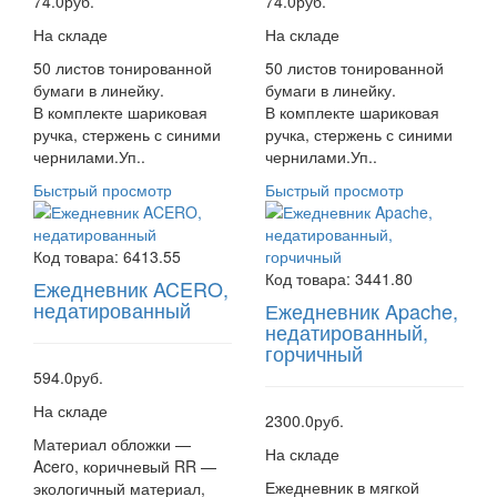
74.0руб.
74.0руб.
На складе
На складе
50 листов тонированной
50 листов тонированной
бумаги в линейку.
бумаги в линейку.
В комплекте шариковая
В комплекте шариковая
ручка, стержень с синими
ручка, стержень с синими
чернилами.Уп..
чернилами.Уп..
Быстрый просмотр
Быстрый просмотр
Код товара:
6413.55
Код товара:
3441.80
Ежедневник ACERO,
недатированный
Ежедневник Apache,
недатированный,
горчичный
594.0руб.
На складе
2300.0руб.
Материал обложки —
На складе
Acero, коричневый RR —
Ежедневник в мягкой
экологичный материал,