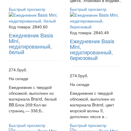
цвета. Упакован в индиви..
Быстрый просмотр
Быстрый просмотр
Код товара:
2840.60
Код товара:
2840.49
Ежедневник Basis
Mini,
Ежедневник Basis
недатированный,
Mini,
белый
недатированный,
бирюзовый
274.0руб.
274.0руб.
На складе
На складе
Ежедневник с твердой
обложкой, выполнен из
Ежедневник с твердой
материала Brand, белый
обложкой, выполнен из
BB.Блок 209:Кол-во
материала Brand, цвет
страниц — 336;Б..
морской волны II,
дополнен ляссе в ..
Быстрый просмотр
Быстрый просмотр