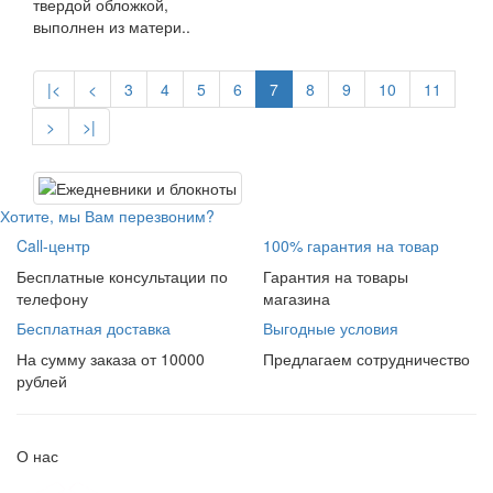
твердой обложкой,
выполнен из матери..
|<
<
3
4
5
6
7
8
9
10
11
>
>|
Хотите, мы Вам перезвоним?
Call-центр
100% гарантия на товар
Бесплатные консультации по
Гарантия на товары
телефону
магазина
Бесплатная доставка
Выгодные условия
На сумму заказа от 10000
Предлагаем сотрудничество
рублей
О нас