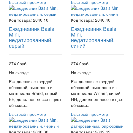
Быстрый просмотр
Быстрый просмотр
Код товара:
2840.10
Код товара:
2840.40
Ежедневник Basis
Ежедневник Basis
Mini,
Mini,
недатированный,
недатированный,
серый
синий
274.0руб.
274.0руб.
На складе
На складе
Ежедневник с твердой
Ежедневник с твердой
обложкой, выполнен из
обложкой, выполнен из
материала Brand, серый
материала Winner, синий
ЕЕ, дополнен ляссе в цвет
НН, дополнен ляссе в цвет
обложки...
обложки..
Быстрый просмотр
Быстрый просмотр
Код товара:
2840.30
Код товара:
2842.49