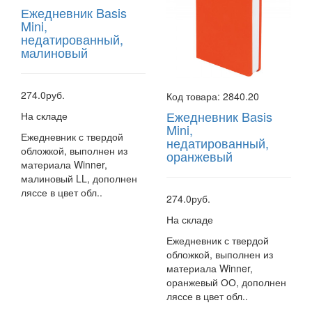
Ежедневник Basis
Mini,
недатированный,
малиновый
274.0руб.
Код товара:
2840.20
Ежедневник Basis
На складе
Mini,
Ежедневник с твердой
недатированный,
обложкой, выполнен из
оранжевый
материала Winner,
малиновый LL, дополнен
ляссе в цвет обл..
274.0руб.
На складе
Ежедневник с твердой
обложкой, выполнен из
материала Winner,
оранжевый ОО, дополнен
ляссе в цвет обл..