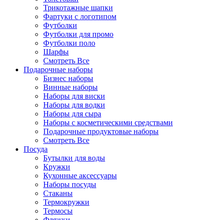
Трикотажные шапки
Фартуки с логотипом
Футболки
Футболки для промо
Футболки поло
Шарфы
Смотреть Все
Подарочные наборы
Бизнес наборы
Винные наборы
Наборы для виски
Наборы для водки
Наборы для сыра
Наборы с косметическими средствами
Подарочные продуктовые наборы
Смотреть Все
Посуда
Бутылки для воды
Кружки
Кухонные аксессуары
Наборы посуды
Стаканы
Термокружки
Термосы
Фляжки