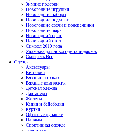
Зимние подарки
Новогодние игрушки
Новогодние наборы
Новогодние подушки
Новогодние свечи и подсвечники
Новогодние шары
Новогодний офис
Новогодний стол
Символ 2019 года
Упаковка для новогодних подарков
Смотреть Все
Одежда
Аксессуары
Ветровки
Вязание на заказ
Вязаные комплекты
Детская одежда
Джемперы
Жилеты
Кепки и бейсболки
Куртки
Офисные рубашки
Панамы
Спортивная одежда
Толстовки