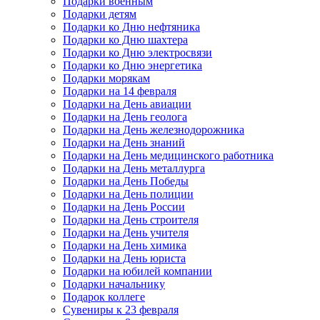
Подарки военным
Подарки детям
Подарки ко Дню нефтяника
Подарки ко Дню шахтера
Подарки ко Дню электросвязи
Подарки ко Дню энергетика
Подарки морякам
Подарки на 14 февраля
Подарки на День авиации
Подарки на День геолога
Подарки на День железнодорожника
Подарки на День знаний
Подарки на День медицинского работника
Подарки на День металлурга
Подарки на День Победы
Подарки на День полиции
Подарки на День России
Подарки на День строителя
Подарки на День учителя
Подарки на День химика
Подарки на День юриста
Подарки на юбилей компании
Подарки начальнику
Подарок коллеге
Сувениры к 23 февраля