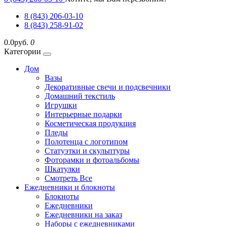
8 (843) 206-03-10
8 (843) 258-91-02
0.0руб.
0
Категории
Дом
Вазы
Декоративные свечи и подсвечники
Домашний текстиль
Игрушки
Интерьерные подарки
Косметическая продукция
Пледы
Полотенца с логотипом
Статуэтки и скульптуры
Фоторамки и фотоальбомы
Шкатулки
Смотреть Все
Ежедневники и блокноты
Блокноты
Ежедневники
Ежедневники на заказ
Наборы с ежедневниками