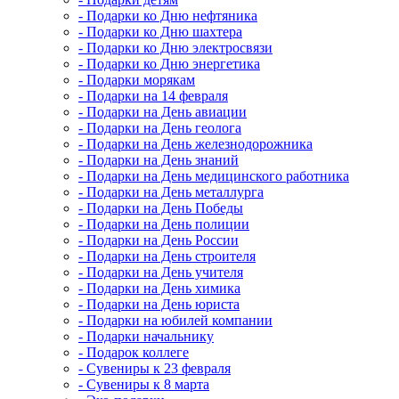
- Подарки ко Дню нефтяника
- Подарки ко Дню шахтера
- Подарки ко Дню электросвязи
- Подарки ко Дню энергетика
- Подарки морякам
- Подарки на 14 февраля
- Подарки на День авиации
- Подарки на День геолога
- Подарки на День железнодорожника
- Подарки на День знаний
- Подарки на День медицинского работника
- Подарки на День металлурга
- Подарки на День Победы
- Подарки на День полиции
- Подарки на День России
- Подарки на День строителя
- Подарки на День учителя
- Подарки на День химика
- Подарки на День юриста
- Подарки на юбилей компании
- Подарки начальнику
- Подарок коллеге
- Сувениры к 23 февраля
- Сувениры к 8 марта