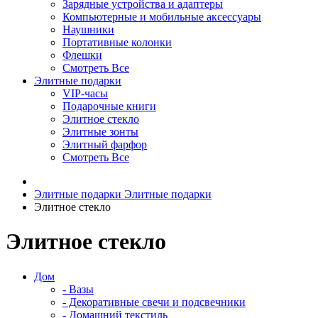
Зарядные устройства и адаптеры
Компьютерные и мобильные аксессуары
Наушники
Портативные колонки
Флешки
Смотреть Все
Элитные подарки
VIP-часы
Подарочные книги
Элитное стекло
Элитные зонты
Элитный фарфор
Смотреть Все
Элитные подарки
Элитные подарки
Элитное стекло
Элитное стекло
Дом
- Вазы
- Декоративные свечи и подсвечники
- Домашний текстиль