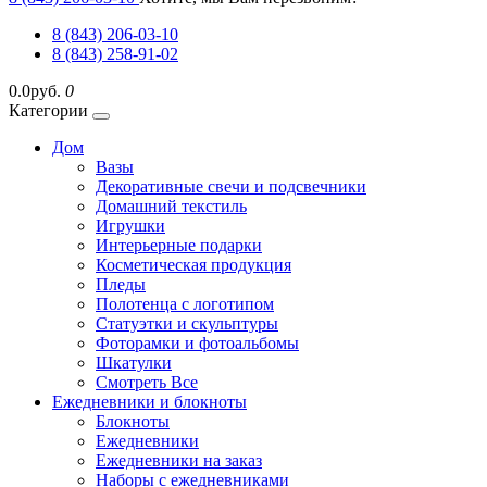
8 (843) 206-03-10
8 (843) 258-91-02
0.0руб.
0
Категории
Дом
Вазы
Декоративные свечи и подсвечники
Домашний текстиль
Игрушки
Интерьерные подарки
Косметическая продукция
Пледы
Полотенца с логотипом
Статуэтки и скульптуры
Фоторамки и фотоальбомы
Шкатулки
Смотреть Все
Ежедневники и блокноты
Блокноты
Ежедневники
Ежедневники на заказ
Наборы с ежедневниками