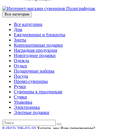
Все категории
Все категории
Дом
Ежедневники и блокноты
Зонты
Корпоративные подарки
Наградная продукция
Новогодние подарки
Одежда
Отдых
Подарочные наборы
Посуда
Промо-сувениры
Ручки
Сувениры к праздникам
Сумки
Упаковка
Электроника
Элитные подарки
8 (843) 206-03-10
Хотите, мы Вам перезвоним?