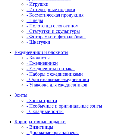
- Игрушки
- Интерьерные подарки
- Косметическая продукция
- Пледы
- Полотенца с логотипом
- Статуэтки и скульптуры
- Фоторамки и фотоальбомы
- Шкатулки
Ежедневники и блокноты
- Блокноты
- Ежедневники
- Ежедневники на заказ
- Наборы с ежедневниками
- Оригинальные ежедневники
- Упаковка для ежедневников
Зонты
- Зонты трости
- Необычные и оригинальные зонты
- Складные зонты
Корпоративные подарки
- Визитницы
- Дорожные органайзеры