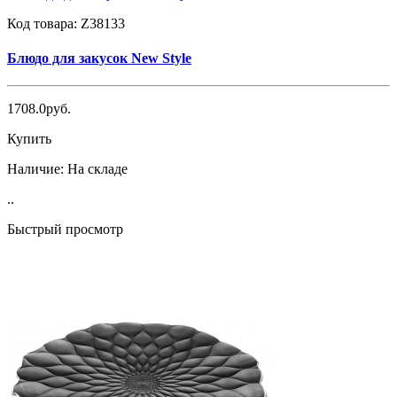
Код товара:
Z38133
Блюдо для закусок New Style
1708.0руб.
Купить
Наличие:
На складе
..
Быстрый просмотр