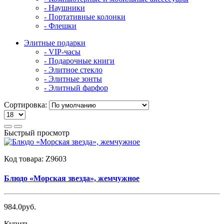
- Наушники
- Портативные колонки
- Флешки
Элитные подарки
- VIP-часы
- Подарочные книги
- Элитное стекло
- Элитные зонты
- Элитный фарфор
Сортировка:
Быстрый просмотр
Код товара:
Z9603
Блюдо «Морская звезда», жемчужное
984.0руб.
Купить