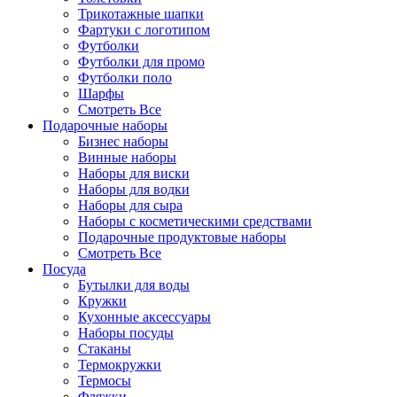
Трикотажные шапки
Фартуки с логотипом
Футболки
Футболки для промо
Футболки поло
Шарфы
Смотреть Все
Подарочные наборы
Бизнес наборы
Винные наборы
Наборы для виски
Наборы для водки
Наборы для сыра
Наборы с косметическими средствами
Подарочные продуктовые наборы
Смотреть Все
Посуда
Бутылки для воды
Кружки
Кухонные аксессуары
Наборы посуды
Стаканы
Термокружки
Термосы
Фляжки