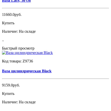
Ваза Lace, 30 см
11660.0руб.
Купить
Наличие:
На складе
..
Быстрый просмотр
Код товара:
Z9736
Ваза цилиндрическая Black
9159.0руб.
Купить
Наличие:
На складе
..