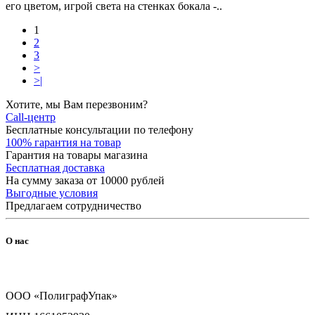
его цветом, игрой света на стенках бокала -..
1
2
3
>
>|
Хотите, мы Вам перезвоним?
Call-центр
Бесплатные консультации по телефону
100% гарантия на товар
Гарантия на товары магазина
Бесплатная доставка
На сумму заказа от 10000 рублей
Выгодные условия
Предлагаем сотрудничество
О нас
ООО «ПолиграфУпак»