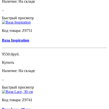
Наличие:
На складе
..
Быстрый просмотр
Код товара:
Z9751
Ваза Inspiration
9550.0руб.
Купить
Наличие:
На складе
..
Быстрый просмотр
Код товара:
Z9741