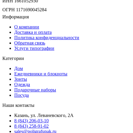
ИНН 1661052930
ОГРН 1171690045284
Информация
О компании
Доставка и оплата
Политика конфиденциальности
Обратная связь
Услуги типографии
Категории
Дом
Ежедневники и блокноты
Зонты
Одежда
Подарочные наборы
Посуда
Наши контакты
Казань, ул. Леваневского, 2А
8 (843) 206-03-10
8 (843) 258-91-02
sales@poligrafupak.ru