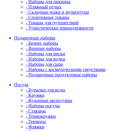
- Наборы для пикника
- Пляжный отдых
- Складные ножи и мультитулы
- Спортивные товары
- Товары для путешествий
- Туристические принадлежности
Подарочные наборы
- Бизнес наборы
- Винные наборы
- Наборы для виски
- Наборы для водки
- Наборы для сыра
- Наборы с косметическими средствами
- Подарочные продуктовые наборы
Посуда
- Бутылки для воды
- Кружки
- Кухонные аксессуары
- Наборы посуды
- Стаканы
- Термокружки
- Термосы
- Фляжки