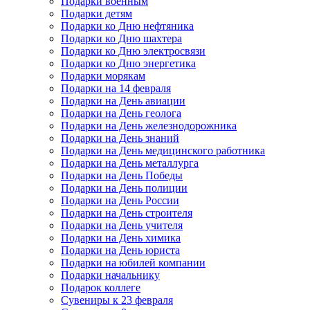
Подарки военным
Подарки детям
Подарки ко Дню нефтяника
Подарки ко Дню шахтера
Подарки ко Дню электросвязи
Подарки ко Дню энергетика
Подарки морякам
Подарки на 14 февраля
Подарки на День авиации
Подарки на День геолога
Подарки на День железнодорожника
Подарки на День знаний
Подарки на День медицинского работника
Подарки на День металлурга
Подарки на День Победы
Подарки на День полиции
Подарки на День России
Подарки на День строителя
Подарки на День учителя
Подарки на День химика
Подарки на День юриста
Подарки на юбилей компании
Подарки начальнику
Подарок коллеге
Сувениры к 23 февраля