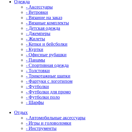
Одежда
- Аксессуары
- Ветровки
- Вязание на заказ
- Вязаные комплекты
- Детская одежда
- Джемперы
- Жилеты
- Кепки и бейсболки
- Куртки
- Офисные рубашки
- Панамы
- Спортивная одежда
- Толстовки
- Трикотажные шапки
- Фартуки с логотипом
- Футболки
- Футболки для промо
- Футболки поло
- Шарфы
Отдых
- Автомобильные аксессуары
- Игры и головоломки
- Инструменты