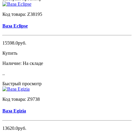
Код товара:
Z38195
Ваза Eclipse
15598.0руб.
Купить
Наличие:
На складе
..
Быстрый просмотр
Код товара:
Z9738
Ваза Egizia
13620.0руб.