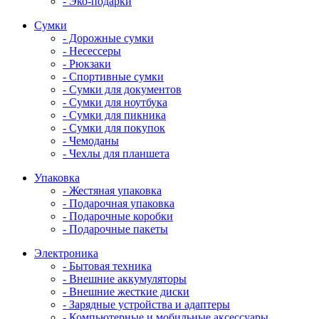
- Эко-подарки
Сумки
- Дорожные сумки
- Несессеры
- Рюкзаки
- Спортивные сумки
- Сумки для документов
- Сумки для ноутбука
- Сумки для пикника
- Сумки для покупок
- Чемоданы
- Чехлы для планшета
Упаковка
- Жестяная упаковка
- Подарочная упаковка
- Подарочные коробки
- Подарочные пакеты
Электроника
- Бытовая техника
- Внешние аккумуляторы
- Внешние жесткие диски
- Зарядные устройства и адаптеры
- Компьютерные и мобильные аксессуары