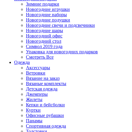
Зимние подарки
Новогодние игрушки
Новогодние наборы
Новогодние подушки
Новогодние свечи и подсвечники
Новогодние шары
Новогодний офис
Новогодний стол
Символ 2019 года
Упаковка для новогодних подарков
Смотреть Все
Одежда
Аксессуары
Ветровки
Вязание на заказ
Вязаные комплекты
Детская одежда
Джемперы
Жилеты
Кепки и бейсболки
Куртки
Офисные рубашки
Панамы
Спортивная одежда
Толстовки