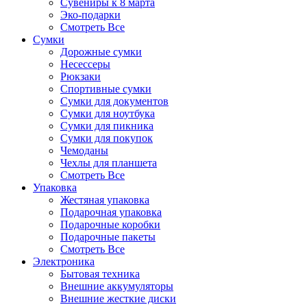
Сувениры к 8 марта
Эко-подарки
Смотреть Все
Сумки
Дорожные сумки
Несессеры
Рюкзаки
Спортивные сумки
Сумки для документов
Сумки для ноутбука
Сумки для пикника
Сумки для покупок
Чемоданы
Чехлы для планшета
Смотреть Все
Упаковка
Жестяная упаковка
Подарочная упаковка
Подарочные коробки
Подарочные пакеты
Смотреть Все
Электроника
Бытовая техника
Внешние аккумуляторы
Внешние жесткие диски