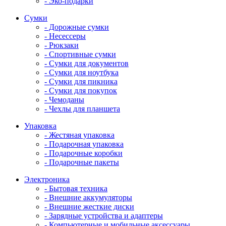
- Эко-подарки
Сумки
- Дорожные сумки
- Несессеры
- Рюкзаки
- Спортивные сумки
- Сумки для документов
- Сумки для ноутбука
- Сумки для пикника
- Сумки для покупок
- Чемоданы
- Чехлы для планшета
Упаковка
- Жестяная упаковка
- Подарочная упаковка
- Подарочные коробки
- Подарочные пакеты
Электроника
- Бытовая техника
- Внешние аккумуляторы
- Внешние жесткие диски
- Зарядные устройства и адаптеры
- Компьютерные и мобильные аксессуары