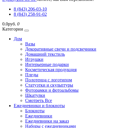
8 (843) 206-03-10
8 (843) 258-91-02
0.0руб.
0
Категории
Дом
Вазы
Декоративные свечи и подсвечники
Домашний текстиль
Игрушки
Интерьерные подарки
Косметическая продукция
Пледы
Полотенца с логотипом
Статуэтки и скульптуры
Фоторамки и фотоальбомы
Шкатулки
Смотреть Все
Ежедневники и блокноты
Блокноты
Ежедневники
Ежедневники на заказ
Наборы с ежедневниками