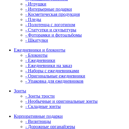
- Игрушки
- Интерьерные подарки
- Косметическая продукция
- Пледы
- Полотенца с логотипом
- Статуэтки и скульптуры
- Фоторамки и фотоальбомы
- Шкатулки
Ежедневники и блокноты
- Блокноты
- Ежедневники
- Ежедневники на заказ
- Наборы с ежедневниками
- Оригинальные ежедневники
- Упаковка для ежедневников
Зонты
- Зонты трости
- Необычные и оригинальные зонты
- Складные зонты
Корпоративные подарки
- Визитницы
- Дорожные органайзеры