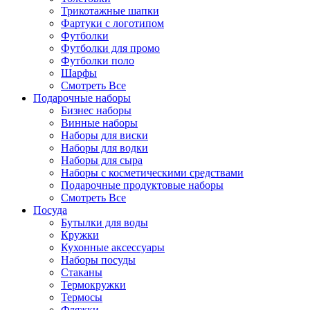
Трикотажные шапки
Фартуки с логотипом
Футболки
Футболки для промо
Футболки поло
Шарфы
Смотреть Все
Подарочные наборы
Бизнес наборы
Винные наборы
Наборы для виски
Наборы для водки
Наборы для сыра
Наборы с косметическими средствами
Подарочные продуктовые наборы
Смотреть Все
Посуда
Бутылки для воды
Кружки
Кухонные аксессуары
Наборы посуды
Стаканы
Термокружки
Термосы
Фляжки