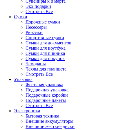
Сувениры к 8 марта
Эко-подарки
Смотреть Все
Сумки
Дорожные сумки
Несессеры
Рюкзаки
Спортивные сумки
Сумки для документов
Сумки для ноутбука
Сумки для пикника
Сумки для покупок
Чемоданы
Чехлы для планшета
Смотреть Все
Упаковка
Жестяная упаковка
Подарочная упаковка
Подарочные коробки
Подарочные пакеты
Смотреть Все
Электроника
Бытовая техника
Внешние аккумуляторы
Внешние жесткие диски