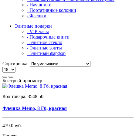
- Наушники
- Портативные колонки
- Флешки
Элитные подарки
- VIP-часы
- Подарочные книги
- Элитное стекло
- Элитные зонты
- Элитный фарфор
Сортировка:
Быстрый просмотр
Код товара:
3548.50
Флешка Memo, 8 Гб, красная
479.0руб.
Купить