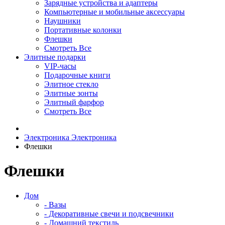
Зарядные устройства и адаптеры
Компьютерные и мобильные аксессуары
Наушники
Портативные колонки
Флешки
Смотреть Все
Элитные подарки
VIP-часы
Подарочные книги
Элитное стекло
Элитные зонты
Элитный фарфор
Смотреть Все
Электроника
Электроника
Флешки
Флешки
Дом
- Вазы
- Декоративные свечи и подсвечники
- Домашний текстиль