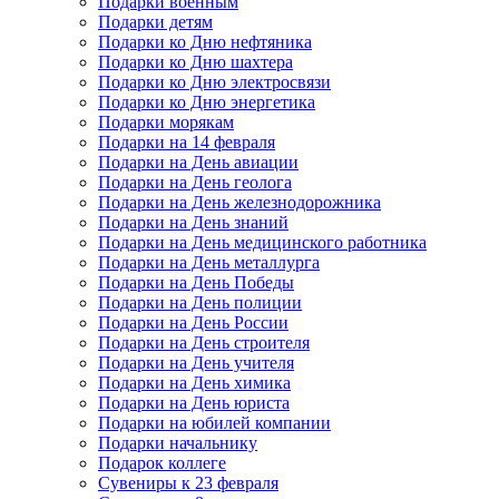
Подарки военным
Подарки детям
Подарки ко Дню нефтяника
Подарки ко Дню шахтера
Подарки ко Дню электросвязи
Подарки ко Дню энергетика
Подарки морякам
Подарки на 14 февраля
Подарки на День авиации
Подарки на День геолога
Подарки на День железнодорожника
Подарки на День знаний
Подарки на День медицинского работника
Подарки на День металлурга
Подарки на День Победы
Подарки на День полиции
Подарки на День России
Подарки на День строителя
Подарки на День учителя
Подарки на День химика
Подарки на День юриста
Подарки на юбилей компании
Подарки начальнику
Подарок коллеге
Сувениры к 23 февраля