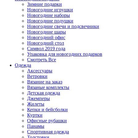
Зимние подарки
Новогодние игрушки
Новогодние наборы
Новогодние подушки
Новогодние свечи и подсвечники
Новогодние шары
Новогодний офис
Новогодний стол
Символ 2019 года
Упаковка для новогодних подарков
Смотреть Все
Одежда
Аксессуары
Ветровки
Вязание на заказ
Вязаные комплекты
Детская одежда
Джемперы
Жилеты
Кепки и бейсболки
Куртки
Офисные рубашки
Панамы
Спортивная одежда
Толстовки