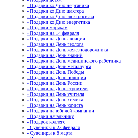
- Подарки ко Дню нефтяника
- Подарки ко Дню шахтера
- Подарки ко Дню электросвязи
- Подарки ко Дню энергетика
- Подарки морякам
- Подарки на 14 февраля
- Подарки на День авиации
- Подарки на День геолога
- Подарки на День железнодорожника
- Подарки на День знаний
- Подарки на День медицинского работника
- Подарки на День металлурга
- Подарки на День Победы
- Подарки на День полиции
- Подарки на День России
- Подарки на День строителя
- Подарки на День учителя
- Подарки на День химика
- Подарки на День юриста
- Подарки на юбилей компании
- Подарки начальнику
- Подарок коллеге
- Сувениры к 23 февраля
- Сувениры к 8 марта