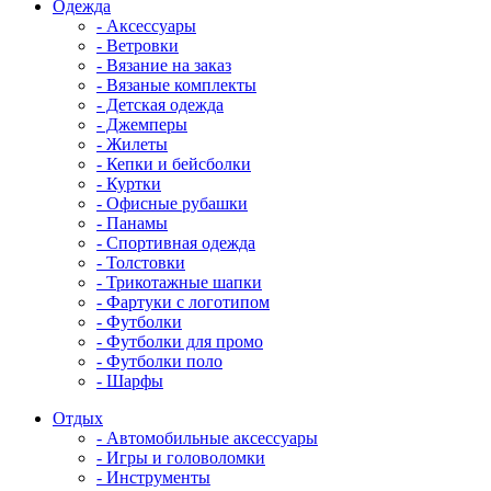
Одежда
- Аксессуары
- Ветровки
- Вязание на заказ
- Вязаные комплекты
- Детская одежда
- Джемперы
- Жилеты
- Кепки и бейсболки
- Куртки
- Офисные рубашки
- Панамы
- Спортивная одежда
- Толстовки
- Трикотажные шапки
- Фартуки с логотипом
- Футболки
- Футболки для промо
- Футболки поло
- Шарфы
Отдых
- Автомобильные аксессуары
- Игры и головоломки
- Инструменты