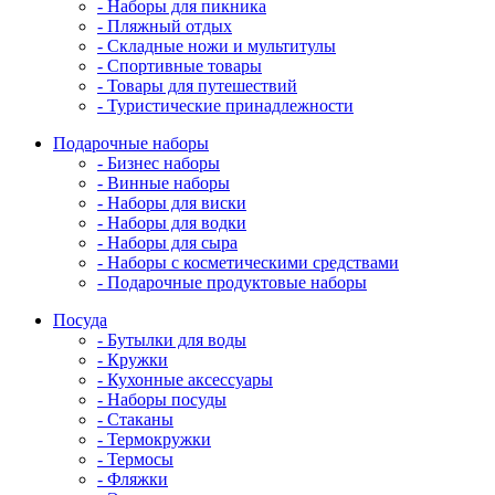
- Наборы для пикника
- Пляжный отдых
- Складные ножи и мультитулы
- Спортивные товары
- Товары для путешествий
- Туристические принадлежности
Подарочные наборы
- Бизнес наборы
- Винные наборы
- Наборы для виски
- Наборы для водки
- Наборы для сыра
- Наборы с косметическими средствами
- Подарочные продуктовые наборы
Посуда
- Бутылки для воды
- Кружки
- Кухонные аксессуары
- Наборы посуды
- Стаканы
- Термокружки
- Термосы
- Фляжки