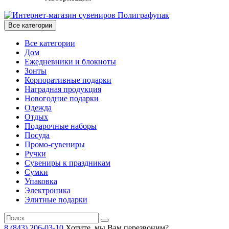
Все категории
Все категории
Дом
Ежедневники и блокноты
Зонты
Корпоративные подарки
Наградная продукция
Новогодние подарки
Одежда
Отдых
Подарочные наборы
Посуда
Промо-сувениры
Ручки
Сувениры к праздникам
Сумки
Упаковка
Электроника
Элитные подарки
8 (843) 206-03-10
Хотите, мы Вам перезвоним?