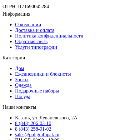
ОГРН 1171690045284
Информация
О компании
Доставка и оплата
Политика конфиденциальности
Обратная связь
Услуги типографии
Категории
Дом
Ежедневники и блокноты
Зонты
Одежда
Подарочные наборы
Посуда
Наши контакты
Казань, ул. Леваневского, 2А
8 (843) 206-03-10
8 (843) 258-91-02
sales@poligrafupak.ru