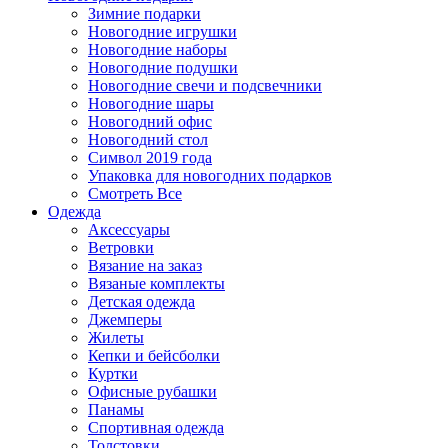
Зимние подарки
Новогодние игрушки
Новогодние наборы
Новогодние подушки
Новогодние свечи и подсвечники
Новогодние шары
Новогодний офис
Новогодний стол
Символ 2019 года
Упаковка для новогодних подарков
Смотреть Все
Одежда
Аксессуары
Ветровки
Вязание на заказ
Вязаные комплекты
Детская одежда
Джемперы
Жилеты
Кепки и бейсболки
Куртки
Офисные рубашки
Панамы
Спортивная одежда
Толстовки