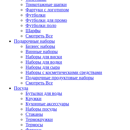
Трикотажные шапки
Фартуки с логотипом
Футболки
Футболки для промо
Футболки поло
Шарфы
Смотреть Все
Подарочные наборы
Бизнес наборы
Винные наборы
Наборы для виски
Наборы для водки
Наборы для сыра
Наборы с косметическими средствами
Подарочные продуктовые наборы
Смотреть Все
Посуда
Бутылки для воды
Кружки
Кухонные аксессуары
Наборы посуды
Стаканы
Термокружки
Термосы
Фляжки