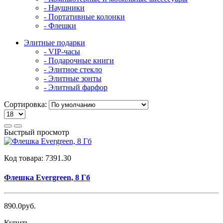
- Наушники
- Портативные колонки
- Флешки
Элитные подарки
- VIP-часы
- Подарочные книги
- Элитное стекло
- Элитные зонты
- Элитный фарфор
Сортировка:
Быстрый просмотр
Код товара:
7391.30
Флешка Evergreen, 8 Гб
890.0руб.
Купить