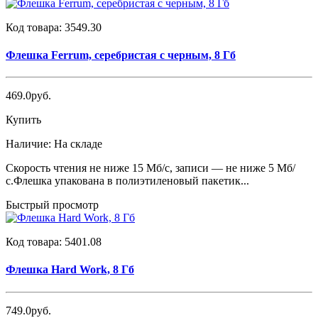
Код товара:
3549.30
Флешка Ferrum, серебристая с черным, 8 Гб
469.0руб.
Купить
Наличие:
На складе
Скорость чтения не ниже 15 Мб/с, записи — не ниже 5 Мб/
с.Флешка упакована в полиэтиленовый пакетик...
Быстрый просмотр
Код товара:
5401.08
Флешка Hard Work, 8 Гб
749.0руб.