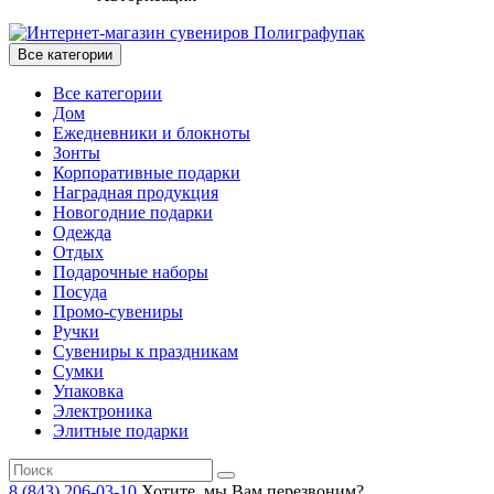
Все категории
Все категории
Дом
Ежедневники и блокноты
Зонты
Корпоративные подарки
Наградная продукция
Новогодние подарки
Одежда
Отдых
Подарочные наборы
Посуда
Промо-сувениры
Ручки
Сувениры к праздникам
Сумки
Упаковка
Электроника
Элитные подарки
8 (843) 206-03-10
Хотите, мы Вам перезвоним?