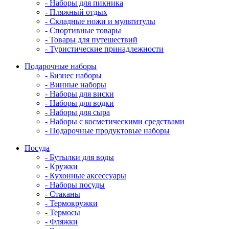
- Наборы для пикника
- Пляжный отдых
- Складные ножи и мультитулы
- Спортивные товары
- Товары для путешествий
- Туристические принадлежности
Подарочные наборы
- Бизнес наборы
- Винные наборы
- Наборы для виски
- Наборы для водки
- Наборы для сыра
- Наборы с косметическими средствами
- Подарочные продуктовые наборы
Посуда
- Бутылки для воды
- Кружки
- Кухонные аксессуары
- Наборы посуды
- Стаканы
- Термокружки
- Термосы
- Фляжки