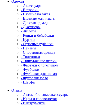
Одежда
- Аксессуары
- Ветровки
- Вязание на заказ
- Вязаные комплекты
- Детская одежда
- Джемперы
- Жилеты
- Кепки и бейсболки
- Куртки
- Офисные рубашки
- Панамы
- Спортивная одежда
- Толстовки
- Трикотажные шапки
- Фартуки с логотипом
- Футболки
- Футболки для промо
- Футболки поло
- Шарфы
Отдых
- Автомобильные аксессуары
- Игры и головоломки
- Инструменты