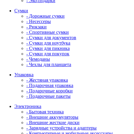
- Эко-подарки
Сумки
- Дорожные сумки
- Несессеры
- Рюкзаки
- Спортивные сумки
- Сумки для документов
- Сумки для ноутбука
- Сумки для пикника
- Сумки для покупок
- Чемоданы
- Чехлы для планшета
Упаковка
- Жестяная упаковка
- Подарочная упаковка
- Подарочные коробки
- Подарочные пакеты
Электроника
- Бытовая техника
- Внешние аккумуляторы
- Внешние жесткие диски
- Зарядные устройства и адаптеры
- Компьютерные и мобильные аксессуары