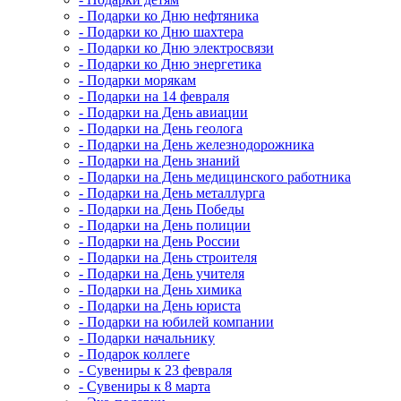
- Подарки ко Дню нефтяника
- Подарки ко Дню шахтера
- Подарки ко Дню электросвязи
- Подарки ко Дню энергетика
- Подарки морякам
- Подарки на 14 февраля
- Подарки на День авиации
- Подарки на День геолога
- Подарки на День железнодорожника
- Подарки на День знаний
- Подарки на День медицинского работника
- Подарки на День металлурга
- Подарки на День Победы
- Подарки на День полиции
- Подарки на День России
- Подарки на День строителя
- Подарки на День учителя
- Подарки на День химика
- Подарки на День юриста
- Подарки на юбилей компании
- Подарки начальнику
- Подарок коллеге
- Сувениры к 23 февраля
- Сувениры к 8 марта