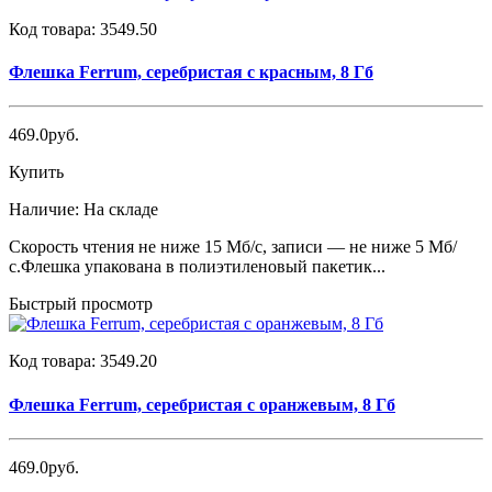
Код товара:
3549.50
Флешка Ferrum, серебристая с красным, 8 Гб
469.0руб.
Купить
Наличие:
На складе
Скорость чтения не ниже 15 Мб/с, записи — не ниже 5 Мб/
с.Флешка упакована в полиэтиленовый пакетик...
Быстрый просмотр
Код товара:
3549.20
Флешка Ferrum, серебристая с оранжевым, 8 Гб
469.0руб.