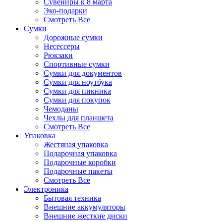
Сувениры к 8 марта
Эко-подарки
Смотреть Все
Сумки
Дорожные сумки
Несессеры
Рюкзаки
Спортивные сумки
Сумки для документов
Сумки для ноутбука
Сумки для пикника
Сумки для покупок
Чемоданы
Чехлы для планшета
Смотреть Все
Упаковка
Жестяная упаковка
Подарочная упаковка
Подарочные коробки
Подарочные пакеты
Смотреть Все
Электроника
Бытовая техника
Внешние аккумуляторы
Внешние жесткие диски