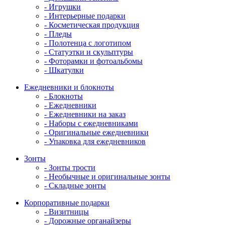
- Игрушки
- Интерьерные подарки
- Косметическая продукция
- Пледы
- Полотенца с логотипом
- Статуэтки и скульптуры
- Фоторамки и фотоальбомы
- Шкатулки
Ежедневники и блокноты
- Блокноты
- Ежедневники
- Ежедневники на заказ
- Наборы с ежедневниками
- Оригинальные ежедневники
- Упаковка для ежедневников
Зонты
- Зонты трости
- Необычные и оригинальные зонты
- Складные зонты
Корпоративные подарки
- Визитницы
- Дорожные органайзеры