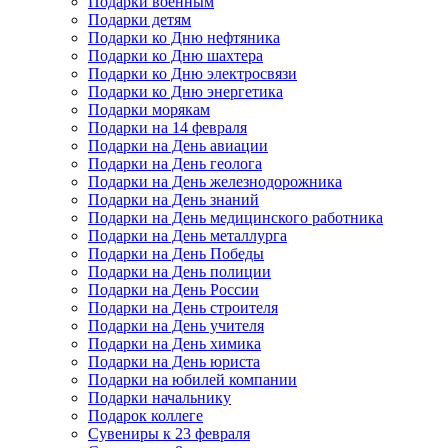
Подарки военным
Подарки детям
Подарки ко Дню нефтяника
Подарки ко Дню шахтера
Подарки ко Дню электросвязи
Подарки ко Дню энергетика
Подарки морякам
Подарки на 14 февраля
Подарки на День авиации
Подарки на День геолога
Подарки на День железнодорожника
Подарки на День знаний
Подарки на День медицинского работника
Подарки на День металлурга
Подарки на День Победы
Подарки на День полиции
Подарки на День России
Подарки на День строителя
Подарки на День учителя
Подарки на День химика
Подарки на День юриста
Подарки на юбилей компании
Подарки начальнику
Подарок коллеге
Сувениры к 23 февраля