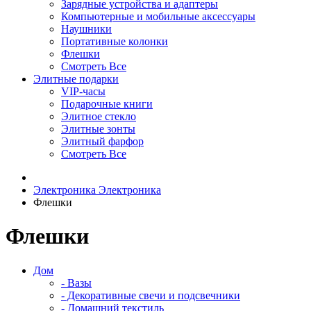
Зарядные устройства и адаптеры
Компьютерные и мобильные аксессуары
Наушники
Портативные колонки
Флешки
Смотреть Все
Элитные подарки
VIP-часы
Подарочные книги
Элитное стекло
Элитные зонты
Элитный фарфор
Смотреть Все
Электроника
Электроника
Флешки
Флешки
Дом
- Вазы
- Декоративные свечи и подсвечники
- Домашний текстиль