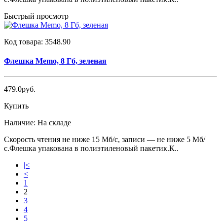
Быстрый просмотр
Код товара:
3548.90
Флешка Memo, 8 Гб, зеленая
479.0руб.
Купить
Наличие:
На складе
Скорость чтения не ниже 15 Мб/с, записи — не ниже 5 Мб/
с.Флешка упакована в полиэтиленовый пакетик.К..
|<
<
1
2
3
4
5