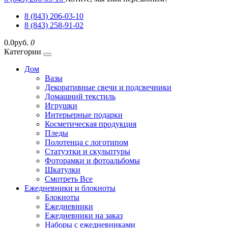
8 (843) 206-03-10
8 (843) 258-91-02
0.0руб.
0
Категории
Дом
Вазы
Декоративные свечи и подсвечники
Домашний текстиль
Игрушки
Интерьерные подарки
Косметическая продукция
Пледы
Полотенца с логотипом
Статуэтки и скульптуры
Фоторамки и фотоальбомы
Шкатулки
Смотреть Все
Ежедневники и блокноты
Блокноты
Ежедневники
Ежедневники на заказ
Наборы с ежедневниками