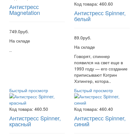
Код товара:
460.60
Антистресс
Magnetation
Антистресс Spinner,
белый
749.0руб.
89.0руб.
На складе
На складе
..
Говорят, спиннер
появился на свет еще в
1993 году — его создание
приписывают Кэтрин
Хэтингер, котора..
Быстрый просмотр
Быстрый просмотр
Код товара:
460.50
Код товара:
460.40
Антистресс Spinner,
Антистресс Spinner,
красный
синий