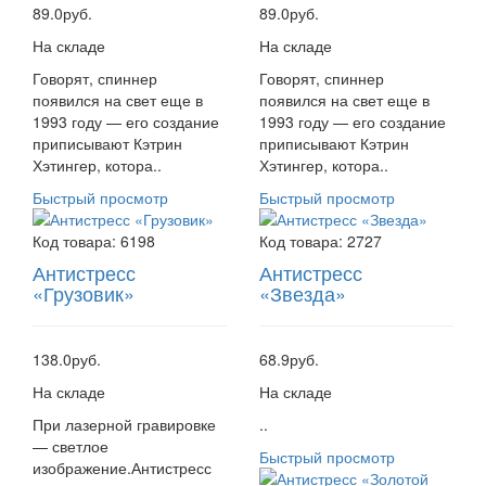
89.0руб.
89.0руб.
На складе
На складе
Говорят, спиннер
Говорят, спиннер
появился на свет еще в
появился на свет еще в
1993 году — его создание
1993 году — его создание
приписывают Кэтрин
приписывают Кэтрин
Хэтингер, котора..
Хэтингер, котора..
Быстрый просмотр
Быстрый просмотр
Код товара:
6198
Код товара:
2727
Антистресс
Антистресс
«Грузовик»
«Звезда»
138.0руб.
68.9руб.
На складе
На складе
При лазерной гравировке
..
— светлое
Быстрый просмотр
изображение.Антистресс