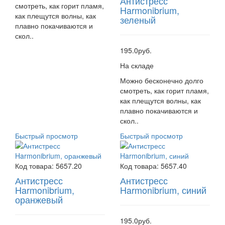
Антистресс
смотреть, как горит пламя,
Harmonibrium,
как плещутся волны, как
зеленый
плавно покачиваются и
скол..
195.0руб.
На складе
Можно бесконечно долго
смотреть, как горит пламя,
как плещутся волны, как
плавно покачиваются и
скол..
Быстрый просмотр
Быстрый просмотр
Код товара:
5657.20
Код товара:
5657.40
Антистресс
Антистресс
Harmonibrium,
Harmonibrium, синий
оранжевый
195.0руб.