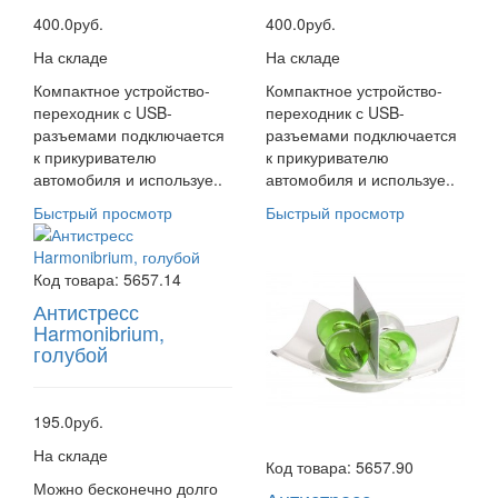
400.0руб.
400.0руб.
На складе
На складе
Компактное устройство-
Компактное устройство-
переходник с USB-
переходник с USB-
разъемами подключается
разъемами подключается
к прикуривателю
к прикуривателю
автомобиля и используе..
автомобиля и используе..
Быстрый просмотр
Быстрый просмотр
Код товара:
5657.14
Антистресс
Harmonibrium,
голубой
195.0руб.
На складе
Код товара:
5657.90
Можно бесконечно долго