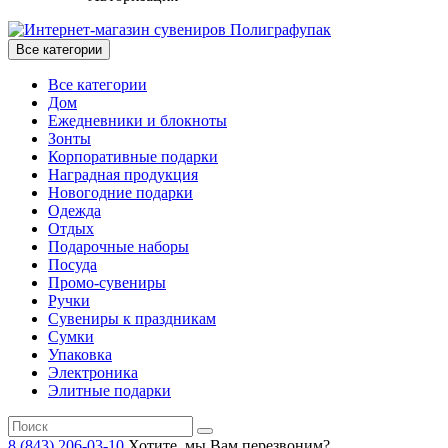
Все категории
Все категории
Дом
Ежедневники и блокноты
Зонты
Корпоративные подарки
Наградная продукция
Новогодние подарки
Одежда
Отдых
Подарочные наборы
Посуда
Промо-сувениры
Ручки
Сувениры к праздникам
Сумки
Упаковка
Электроника
Элитные подарки
8 (843) 206-03-10
Хотите, мы Вам перезвоним?