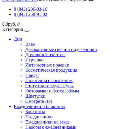
8 (843) 206-03-10
8 (843) 258-91-02
0.0руб.
0
Категории
Дом
Вазы
Декоративные свечи и подсвечники
Домашний текстиль
Игрушки
Интерьерные подарки
Косметическая продукция
Пледы
Полотенца с логотипом
Статуэтки и скульптуры
Фоторамки и фотоальбомы
Шкатулки
Смотреть Все
Ежедневники и блокноты
Блокноты
Ежедневники
Ежедневники на заказ
Наборы с ежедневниками