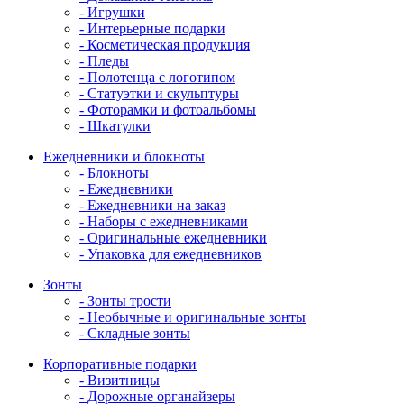
- Игрушки
- Интерьерные подарки
- Косметическая продукция
- Пледы
- Полотенца с логотипом
- Статуэтки и скульптуры
- Фоторамки и фотоальбомы
- Шкатулки
Ежедневники и блокноты
- Блокноты
- Ежедневники
- Ежедневники на заказ
- Наборы с ежедневниками
- Оригинальные ежедневники
- Упаковка для ежедневников
Зонты
- Зонты трости
- Необычные и оригинальные зонты
- Складные зонты
Корпоративные подарки
- Визитницы
- Дорожные органайзеры