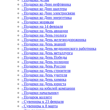
- Подарки ко Дню нефтяника
- Подарки ко Дню шахтера
- Подарки ко Дню электросвязи
- Подарки ко Дню энергетика
- Подарки морякам
- Подарки на 14 февраля
- Подарки на День авиации
- Подарки на День геолога
- Подарки на День железнодорожника
- Подарки на День знаний
- Подарки на День медицинского работника
- Подарки на День металлурга
- Подарки на День Победы
- Подарки на День полиции
- Подарки на День России
- Подарки на День строителя
- Подарки на День учителя
- Подарки на День химика
- Подарки на День юриста
- Подарки на юбилей компании
- Подарки начальнику
- Подарок коллеге
- Сувениры к 23 февраля
- Сувениры к 8 марта