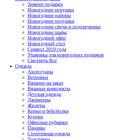
Зимние подарки
Новогодние игрушки
Новогодние наборы
Новогодние подушки
Новогодние свечи и подсвечники
Новогодние шары
Новогодний офис
Новогодний стол
Символ 2019 года
Упаковка для новогодних подарков
Смотреть Все
Одежда
Аксессуары
Ветровки
Вязание на заказ
Вязаные комплекты
Детская одежда
Джемперы
Жилеты
Кепки и бейсболки
Куртки
Офисные рубашки
Панамы
Спортивная одежда
Толстовки