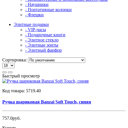
- Наушники
- Портативные колонки
- Флешки
Элитные подарки
- VIP-часы
- Подарочные книги
- Элитное стекло
- Элитные зонты
- Элитный фарфор
Сортировка:
Быстрый просмотр
Код товара:
5719.40
Ручка шариковая Banzai Soft Touch, синяя
757.0руб.
Купить