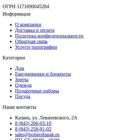
ОГРН 1171690045284
Информация
О компании
Доставка и оплата
Политика конфиденциальности
Обратная связь
Услуги типографии
Категории
Дом
Ежедневники и блокноты
Зонты
Одежда
Подарочные наборы
Посуда
Наши контакты
Казань, ул. Леваневского, 2А
8 (843) 206-03-10
8 (843) 258-91-02
sales@poligrafupak.ru