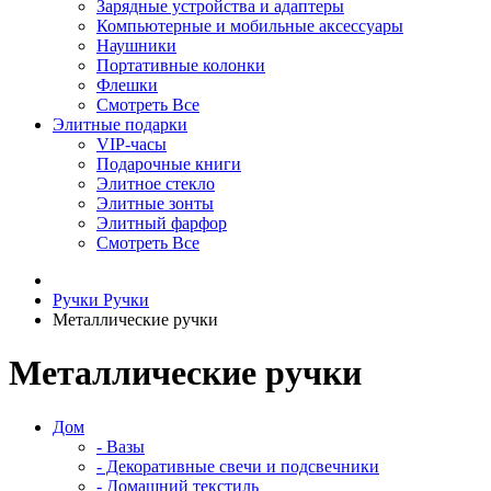
Зарядные устройства и адаптеры
Компьютерные и мобильные аксессуары
Наушники
Портативные колонки
Флешки
Смотреть Все
Элитные подарки
VIP-часы
Подарочные книги
Элитное стекло
Элитные зонты
Элитный фарфор
Смотреть Все
Ручки
Ручки
Металлические ручки
Металлические ручки
Дом
- Вазы
- Декоративные свечи и подсвечники
- Домашний текстиль