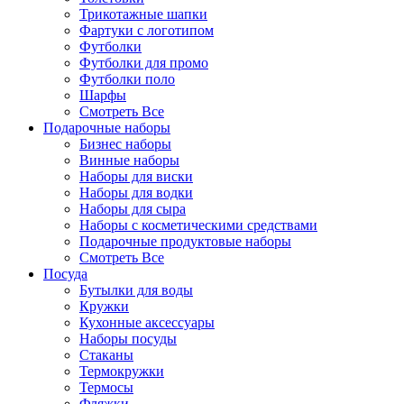
Трикотажные шапки
Фартуки с логотипом
Футболки
Футболки для промо
Футболки поло
Шарфы
Смотреть Все
Подарочные наборы
Бизнес наборы
Винные наборы
Наборы для виски
Наборы для водки
Наборы для сыра
Наборы с косметическими средствами
Подарочные продуктовые наборы
Смотреть Все
Посуда
Бутылки для воды
Кружки
Кухонные аксессуары
Наборы посуды
Стаканы
Термокружки
Термосы
Фляжки