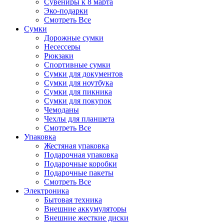
Сувениры к 8 марта
Эко-подарки
Смотреть Все
Сумки
Дорожные сумки
Несессеры
Рюкзаки
Спортивные сумки
Сумки для документов
Сумки для ноутбука
Сумки для пикника
Сумки для покупок
Чемоданы
Чехлы для планшета
Смотреть Все
Упаковка
Жестяная упаковка
Подарочная упаковка
Подарочные коробки
Подарочные пакеты
Смотреть Все
Электроника
Бытовая техника
Внешние аккумуляторы
Внешние жесткие диски