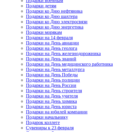
Подарки военным
Подарки детям
Подарки ко Дню нефтяника
Подарки ко Дню шахтера
Подарки ко Дню электросвязи
Подарки ко Дню энергетика
Подарки морякам
Подарки на 14 февраля
Подарки на День авиации
Подарки на День геолога
Подарки на День железнодорожника
Подарки на День знаний
Подарки на День медицинского работника
Подарки на День металлурга
Подарки на День Победы
Подарки на День полиции
Подарки на День России
Подарки на День строителя
Подарки на День учителя
Подарки на День химика
Подарки на День юриста
Подарки на юбилей компании
Подарки начальнику
Подарок коллеге
Сувениры к 23 февраля