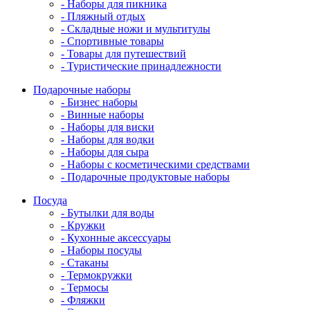
- Наборы для пикника
- Пляжный отдых
- Складные ножи и мультитулы
- Спортивные товары
- Товары для путешествий
- Туристические принадлежности
Подарочные наборы
- Бизнес наборы
- Винные наборы
- Наборы для виски
- Наборы для водки
- Наборы для сыра
- Наборы с косметическими средствами
- Подарочные продуктовые наборы
Посуда
- Бутылки для воды
- Кружки
- Кухонные аксессуары
- Наборы посуды
- Стаканы
- Термокружки
- Термосы
- Фляжки