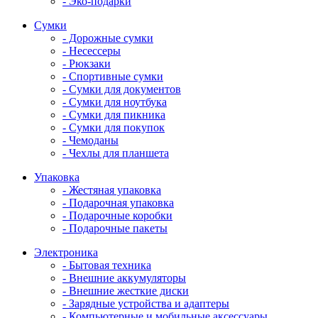
- Эко-подарки
Сумки
- Дорожные сумки
- Несессеры
- Рюкзаки
- Спортивные сумки
- Сумки для документов
- Сумки для ноутбука
- Сумки для пикника
- Сумки для покупок
- Чемоданы
- Чехлы для планшета
Упаковка
- Жестяная упаковка
- Подарочная упаковка
- Подарочные коробки
- Подарочные пакеты
Электроника
- Бытовая техника
- Внешние аккумуляторы
- Внешние жесткие диски
- Зарядные устройства и адаптеры
- Компьютерные и мобильные аксессуары