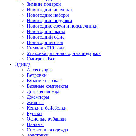
Зимние подарки
Новогодние игрушки
Новогодние наборы
Новогодние подушки
Новогодние свечи и подсвечники
Новогодние шары
Новогодний офис
Новогодний стол
Символ 2019 года
Упаковка для новогодних подарков
Смотреть Все
Одежда
Аксессуары
Ветровки
Вязание на заказ
Вязаные комплекты
Детская одежда
Джемперы
Жилеты
Кепки и бейсболки
Куртки
Офисные рубашки
Панамы
Спортивная одежда
Толстовки