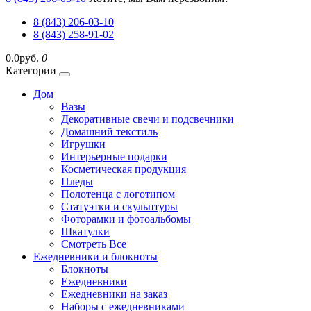
8 (843) 206-03-10
8 (843) 258-91-02
0.0руб.
0
Категории
Дом
Вазы
Декоративные свечи и подсвечники
Домашний текстиль
Игрушки
Интерьерные подарки
Косметическая продукция
Пледы
Полотенца с логотипом
Статуэтки и скульптуры
Фоторамки и фотоальбомы
Шкатулки
Смотреть Все
Ежедневники и блокноты
Блокноты
Ежедневники
Ежедневники на заказ
Наборы с ежедневниками