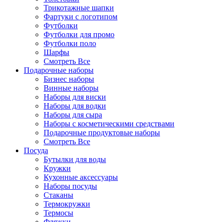
Трикотажные шапки
Фартуки с логотипом
Футболки
Футболки для промо
Футболки поло
Шарфы
Смотреть Все
Подарочные наборы
Бизнес наборы
Винные наборы
Наборы для виски
Наборы для водки
Наборы для сыра
Наборы с косметическими средствами
Подарочные продуктовые наборы
Смотреть Все
Посуда
Бутылки для воды
Кружки
Кухонные аксессуары
Наборы посуды
Стаканы
Термокружки
Термосы
Фляжки