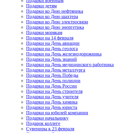
Подарки военным
Подарки детям
Подарки ко Дню нефтяника
Подарки ко Дню шахтера
Подарки ко Дню электросвязи
Подарки ко Дню энергетика
Подарки морякам
Подарки на 14 февраля
Подарки на День авиации
Подарки на День геолога
Подарки на День железнодорожника
Подарки на День знаний
Подарки на День медицинского работника
Подарки на День металлурга
Подарки на День Победы
Подарки на День полиции
Подарки на День России
Подарки на День строителя
Подарки на День учителя
Подарки на День химика
Подарки на День юриста
Подарки на юбилей компании
Подарки начальнику
Подарок коллеге
Сувениры к 23 февраля