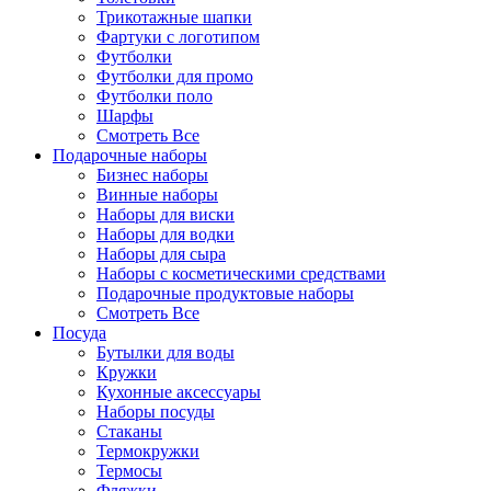
Трикотажные шапки
Фартуки с логотипом
Футболки
Футболки для промо
Футболки поло
Шарфы
Смотреть Все
Подарочные наборы
Бизнес наборы
Винные наборы
Наборы для виски
Наборы для водки
Наборы для сыра
Наборы с косметическими средствами
Подарочные продуктовые наборы
Смотреть Все
Посуда
Бутылки для воды
Кружки
Кухонные аксессуары
Наборы посуды
Стаканы
Термокружки
Термосы
Фляжки