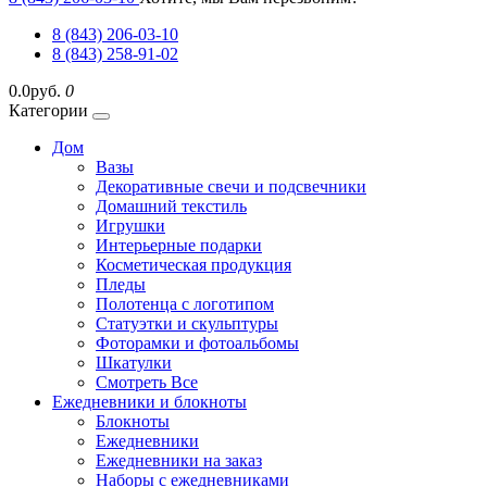
8 (843) 206-03-10
8 (843) 258-91-02
0.0руб.
0
Категории
Дом
Вазы
Декоративные свечи и подсвечники
Домашний текстиль
Игрушки
Интерьерные подарки
Косметическая продукция
Пледы
Полотенца с логотипом
Статуэтки и скульптуры
Фоторамки и фотоальбомы
Шкатулки
Смотреть Все
Ежедневники и блокноты
Блокноты
Ежедневники
Ежедневники на заказ
Наборы с ежедневниками