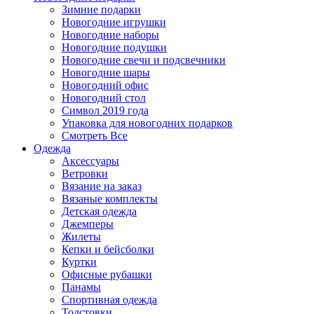
Зимние подарки
Новогодние игрушки
Новогодние наборы
Новогодние подушки
Новогодние свечи и подсвечники
Новогодние шары
Новогодний офис
Новогодний стол
Символ 2019 года
Упаковка для новогодних подарков
Смотреть Все
Одежда
Аксессуары
Ветровки
Вязание на заказ
Вязаные комплекты
Детская одежда
Джемперы
Жилеты
Кепки и бейсболки
Куртки
Офисные рубашки
Панамы
Спортивная одежда
Толстовки