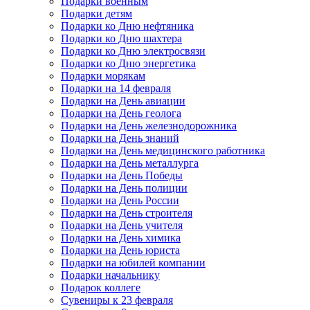
Подарки военным
Подарки детям
Подарки ко Дню нефтяника
Подарки ко Дню шахтера
Подарки ко Дню электросвязи
Подарки ко Дню энергетика
Подарки морякам
Подарки на 14 февраля
Подарки на День авиации
Подарки на День геолога
Подарки на День железнодорожника
Подарки на День знаний
Подарки на День медицинского работника
Подарки на День металлурга
Подарки на День Победы
Подарки на День полиции
Подарки на День России
Подарки на День строителя
Подарки на День учителя
Подарки на День химика
Подарки на День юриста
Подарки на юбилей компании
Подарки начальнику
Подарок коллеге
Сувениры к 23 февраля