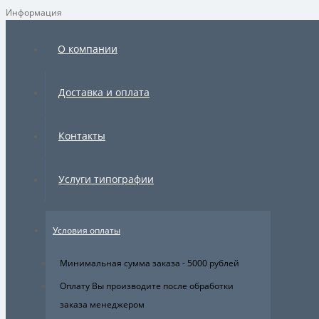
Информация
О компании
Доставка и оплата
Контакты
Услуги типографии
Условия оплаты
Минимальная сумма заказа - 5000 рублей
Оплату Вы производите после обработки
заказа менеджером