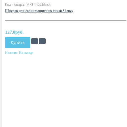
Код товара:
MKT4452black
Шнурок для солнцезащитных очков Shenzy
127.0руб.
Купить
Наличие:
На складе