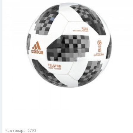
Код товара:
6793