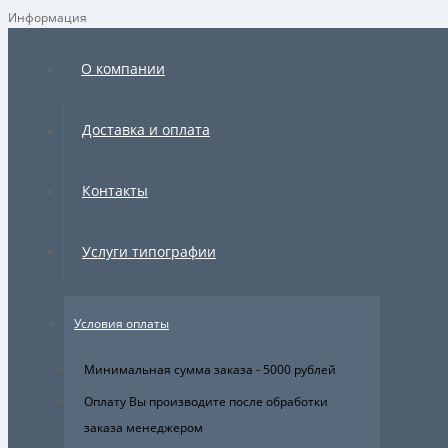
Информация
×
О компании
Доставка и оплата
Контакты
Услуги типографии
Условия оплаты
Минимальная сумма заказа - 5000 рублей
Оплату Вы производите после обработки
заказа менеджером