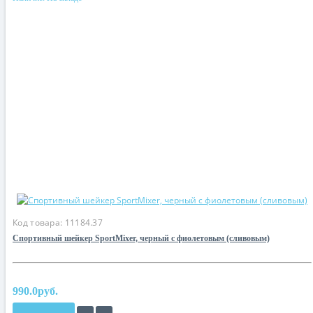
Код товара:
11184.37
Спортивный шейкер SportMixer, черный с фиолетовым (сливовым)
990.0руб.