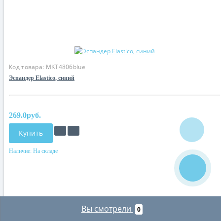
Код товара:
MKT4806blue
Эспандер Elastico, синий
269.0руб.
Купить
Наличие:
На складе
Вы смотрели
0