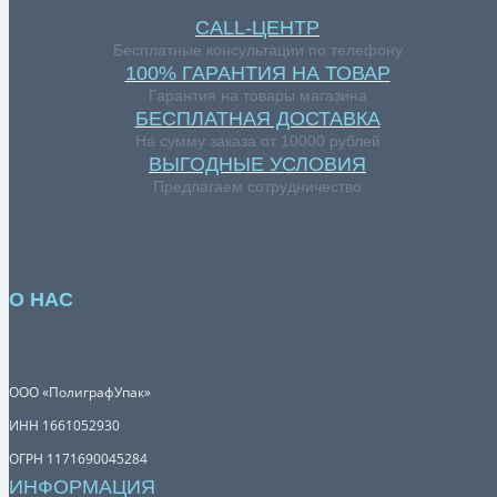
CALL-ЦЕНТР
Бесплатные консультации по телефону
100% ГАРАНТИЯ НА ТОВАР
Гарантия на товары магазина
БЕСПЛАТНАЯ ДОСТАВКА
На сумму заказа от 10000 рублей
ВЫГОДНЫЕ УСЛОВИЯ
Предлагаем сотрудничество
О НАС
ООО «ПолиграфУпак»
ИНН 1661052930
ОГРН 1171690045284
ИНФОРМАЦИЯ