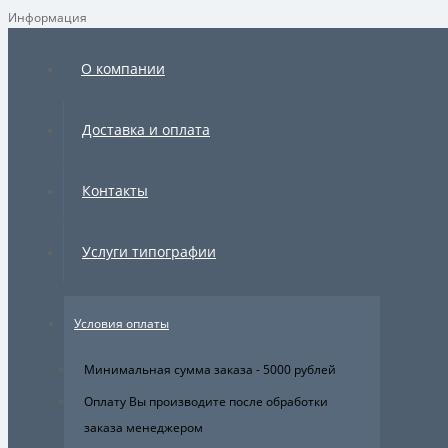
Информация
×
О компании
Доставка и оплата
Контакты
Услуги типографии
Условия оплаты
Минимальная сумма заказа - 5000 рублей
Оплату Вы производите после обработки
заказа менеджером